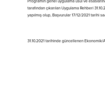
Programın genel uygulama usul ve esasların
tarafından çıkarılan Uygulama Rehberi 31.10.2
yapılmış olup, Başvurular 17/12/2021 tarihi s
31.10.2021 tarihinde güncellenen Ekonomik/Al