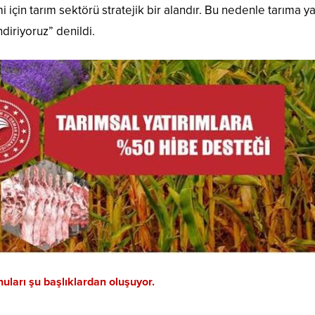
çin tarım sektörü stratejik bir alandır. Bu nedenle tarıma ya
iriyoruz” denildi.
uları şu başlıklardan oluşuyor.