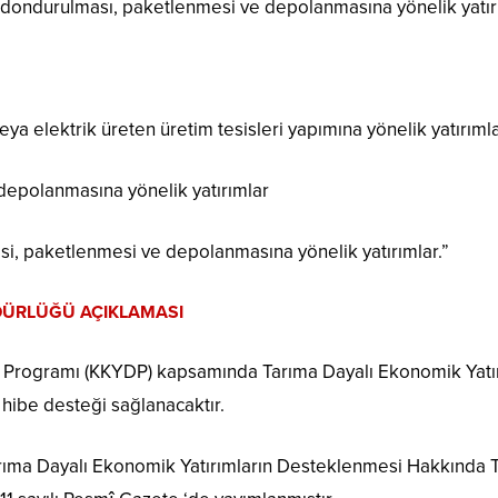
ı, dondurulması, paketlenmesi ve depolanmasına yönelik yatır
veya elektrik üreten üretim tesisleri yapımına yönelik yatırıml
 depolanmasına yönelik yatırımlar
esi, paketlenmesi ve depolanmasına yönelik yatırımlar.”
ÜRLÜĞÜ AÇIKLAMASI
si Programı (KKYDP) kapsamında Tarıma Dayalı Ekonomik Yatı
 hibe desteği sağlanacaktır.
arıma Dayalı Ekonomik Yatırımların Desteklenmesi Hakkında 