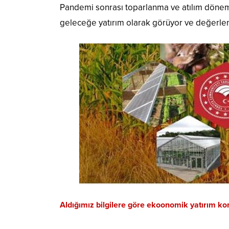
Pandemi sonrası toparlanma ve atılım dönemi i
geleceğe yatırım olarak görüyor ve değerlend
Aldığımız bilgilere göre ekoonomik yatırım kon