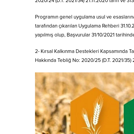
2020/24 (D.T. 2021/34) 21.11.2020 tarih ve 313
Programın genel uygulama usul ve esasların
tarafından çıkarılan Uygulama Rehberi 31.10.2
yapılmış olup, Başvurular 31/10/2021 tarihind
2- Kırsal Kalkınma Destekleri Kapsamında Ta
Hakkında Tebliğ No: 2020/25 (D.T. 2021/35) 21