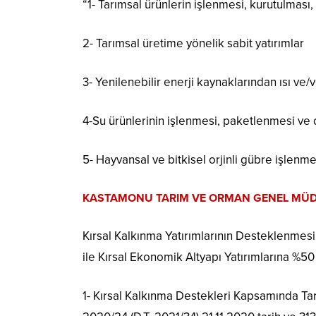
“1- Tarımsal ürünlerin işlenmesi, kurutulmas
2- Tarımsal üretime yönelik sabit yatırımlar
3- Yenilenebilir enerji kaynaklarından ısı ve/
4-Su ürünlerinin işlenmesi, paketlenmesi ve
5- Hayvansal ve bitkisel orjinli gübre işlenm
KASTAMONU TARIM VE ORMAN GENEL MÜD
Kırsal Kalkınma Yatırımlarının Desteklenme
ile Kırsal Ekonomik Altyapı Yatırımlarına %50
1- Kırsal Kalkınma Destekleri Kapsamında T