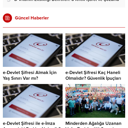
Güncel Haberler
e-Devlet Şifresi Almak İçin
e-Devlet Şifresi Kaç Haneli
Yaş Sınırı Var mı?
Olmalıdır? Güvenlik İpuçları
e-Devlet Şifresi ile e-İmza
Minderden Ağalığa Uzanan