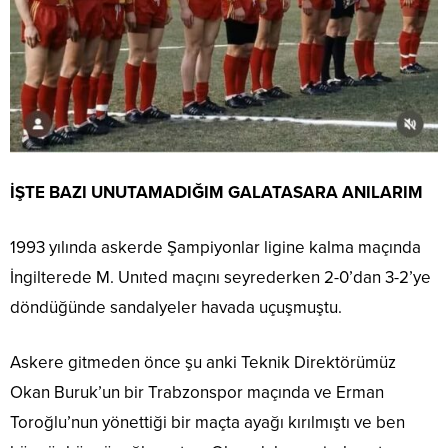
İŞTE BAZI UNUTAMADIĞIM GALATASARA ANILARIM
1993 yılında askerde Şampiyonlar ligine kalma maçında
İngilterede M. Unıted maçını seyrederken 2-0’dan 3-2’ye
döndüğünde sandalyeler havada uçuşmuştu.
Askere gitmeden önce şu anki Teknik Direktörümüz
Okan Buruk’un bir Trabzonspor maçında ve Erman
Toroğlu’nun yönettiği bir maçta ayağı kırılmıştı ve ben