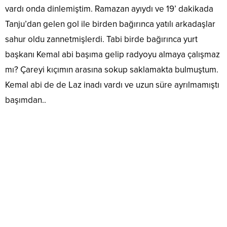
vardı onda dinlemiştim. Ramazan ayıydı ve 19’ dakikada
Tanju’dan gelen gol ile birden bağırınca yatılı arkadaşlar
sahur oldu zannetmişlerdi. Tabi birde bağırınca yurt
başkanı Kemal abi başıma gelip radyoyu almaya çalışmaz
mı? Çareyi kıçımın arasına sokup saklamakta bulmuştum.
Kemal abi de de Laz inadı vardı ve uzun süre ayrılmamıştı
başımdan..