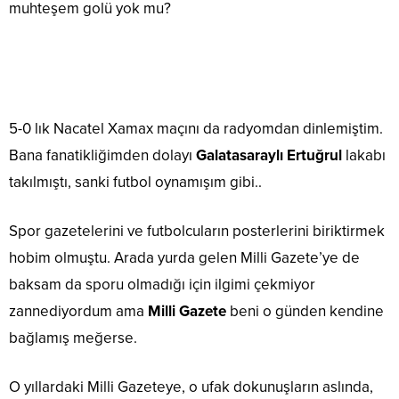
muhteşem golü yok mu?
5-0 lık Nacatel Xamax maçını da radyomdan dinlemiştim.
Bana fanatikliğimden dolayı
Galatasaraylı
Ertuğrul
lakabı
takılmıştı, sanki futbol oynamışım gibi..
Spor gazetelerini ve futbolcuların posterlerini biriktirmek
hobim olmuştu. Arada yurda gelen Milli Gazete’ye de
baksam da sporu olmadığı için ilgimi çekmiyor
zannediyordum ama
Milli Gazete
beni o günden kendine
bağlamış meğerse.
O yıllardaki Milli Gazeteye, o ufak dokunuşların aslında,