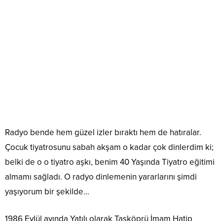
Radyo bende hem güzel izler bıraktı hem de hatıralar.
Çocuk tiyatrosunu sabah akşam o kadar çok dinlerdim ki;
belki de o o tiyatro aşkı, benim 40 Yaşında Tiyatro eğitimi
almamı sağladı. O radyo dinlemenin yararlarını şimdi
yaşıyorum bir şekilde…
1986 Eylül ayında Yatılı olarak Taşköprü İmam Hatip