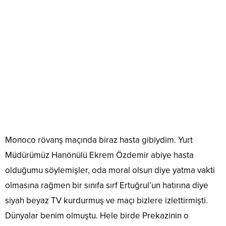
Monoco rövanş maçında biraz hasta gibiydim. Yurt
Müdürümüz Hanönülü Ekrem Özdemir abiye hasta
olduğumu söylemişler, oda moral olsun diye yatma vakti
olmasına rağmen bir sınıfa sırf Ertuğrul’un hatırına diye
siyah beyaz TV kurdurmuş ve maçı bizlere izlettirmişti.
Dünyalar benim olmuştu. Hele birde Prekazinin o