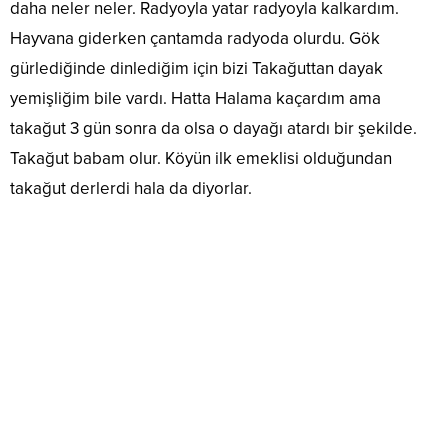
daha neler neler. Radyoyla yatar radyoyla kalkardım.
Hayvana giderken çantamda radyoda olurdu. Gök
gürlediğinde dinlediğim için bizi Takağuttan dayak
yemişliğim bile vardı. Hatta Halama kaçardım ama
takağut 3 gün sonra da olsa o dayağı atardı bir şekilde.
Takağut babam olur. Köyün ilk emeklisi olduğundan
takağut derlerdi hala da diyorlar.