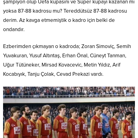
şampiyon olup Uefa kupasını ve Süper kupayı kazanan mı
yoksa 87-88 kadrosu mu? Tereddütsüz 87-88 kadrosu
derim. Az kavga etmemiştik o kadro için belki de
ondandır.
Ezberimden çıkmayan o kadroda; Zoran Simoviç, Semih
Yuvakuran, Yusuf Altıntaş, Erhan Önal, Cüneyt Tanman,
Uğur Tütüneker, Mirsad Kovacevic, Metin Yıldız, Arif
Kocabıyık, Tanju Çolak, Cevad Prekazi vardı.