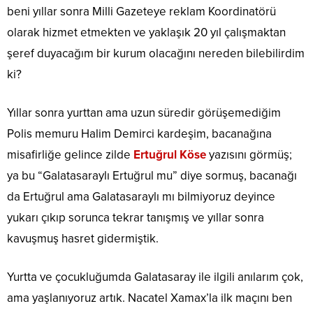
beni yıllar sonra Milli Gazeteye reklam Koordinatörü
olarak hizmet etmekten ve yaklaşık 20 yıl çalışmaktan
şeref duyacağım bir kurum olacağını nereden bilebilirdim
ki?
Yıllar sonra yurttan ama uzun süredir görüşemediğim
Polis memuru Halim Demirci kardeşim, bacanağına
misafirliğe gelince zilde
Ertuğrul Köse
yazısını görmüş;
ya bu “Galatasaraylı Ertuğrul mu” diye sormuş, bacanağı
da Ertuğrul ama Galatasaraylı mı bilmiyoruz deyince
yukarı çıkıp sorunca tekrar tanışmış ve yıllar sonra
kavuşmuş hasret gidermiştik.
Yurtta ve çocukluğumda Galatasaray ile ilgili anılarım çok,
ama yaşlanıyoruz artık. Nacatel Xamax’la ilk maçını ben