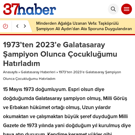
Minderden Ağalığa Uzanan Vefa: Taşköprülü
Şampiyon Ali Aydın’dan Ata Sporuna Duygulandıran
Dönüş
1973’ten 2023’e Galatasaray
Şampiyon Olunca Çocukluğumu
Hatırladım
Anasayfa
»
Galatasaray Haberleri
»
1973’ten 2023’e Galatasaray Şampiyon
Olunca Çocukluğumu Hatırladım
15 Mayıs 1973 doğumluyum. Espri olsun diye
doğduğumda Galatasaray şampiyon olmuş, Milli Görüş
ve Erbakan hükümet ortağı olmuş, Uzun yılardır
okumaktan ve çalışmaktan büyük şeref duyduğum Milli
Gazete de 1973 yılında yani doğduğum yıl kurulmuş diye
hava atıp dururum. Kendime keramet yükler gibi