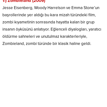
1-) Zombieland (2009)
Jesse Eisenberg, Woody Harrelson ve Emma Stone’un
başrollerinde yer aldığı bu kara mizah türündeki film,
zombi kıyametinin sonrasında hayatta kalan bir grup
insanın öyküsünü anlatıyor. Eğlenceli diyalogları, yaratıcı
öldürme sahneleri ve unutulmaz karakterleriyle,
Zombieland, zombi türünde bir klasik haline geldi.