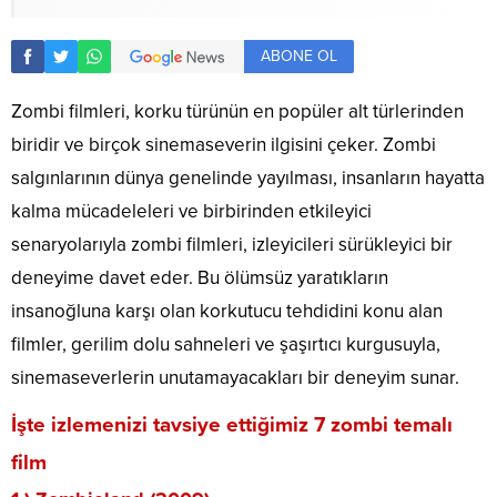
ABONE OL
Zombi filmleri, korku türünün en popüler alt türlerinden
biridir ve birçok sinemaseverin ilgisini çeker. Zombi
salgınlarının dünya genelinde yayılması, insanların hayatta
kalma mücadeleleri ve birbirinden etkileyici
senaryolarıyla zombi filmleri, izleyicileri sürükleyici bir
deneyime davet eder. Bu ölümsüz yaratıkların
insanoğluna karşı olan korkutucu tehdidini konu alan
filmler, gerilim dolu sahneleri ve şaşırtıcı kurgusuyla,
sinemaseverlerin unutamayacakları bir deneyim sunar.
İşte izlemenizi tavsiye ettiğimiz 7 zombi temalı
film