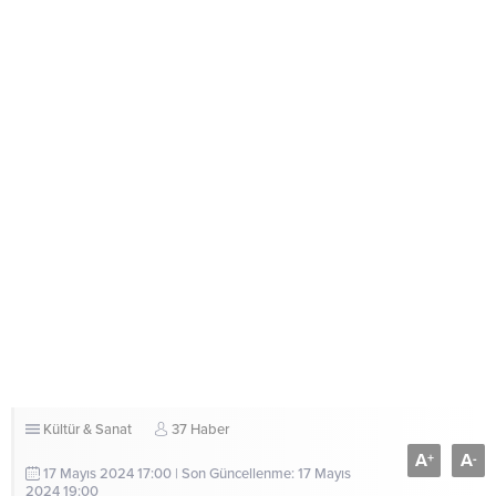
Kültür & Sanat
37 Haber
A
A
+
-
17 Mayıs 2024 17:00 | Son Güncellenme: 17 Mayıs
2024 19:00