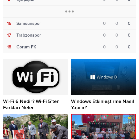
16
Samsunspor
0
0
0
17
Trabzonspor
0
0
0
18
Çorum FK
0
0
0
Wi-Fi 6 Nedir? Wi-Fi 5’ten
Windows Etkinleştirme Nasıl
Farkları Neler
Yapılır?