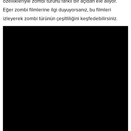
özellikleriyle zombi türünü farklı bir açıdan ele alıyor.
Eğer zombi filmlerine ilgi duyuyorsanız, bu filmleri
izleyerek zombi türünün çeşitliliğini keşfedebilirsiniz.