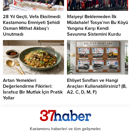
28 Yıl Geçti, Vefa Eksilmedi:
İtfaiyeyi Beklemeden İlk
Kastamonu Emniyeti Şehidi
Müdahale! Tosya’nın Bu Köyü
Osman Mithat Akbaş’ı
Yangına Karşı Kendi
Unutmadı
Savunma Sistemini Kurdu
Artan Yemekleri
Ehliyet Sınıfları ve Hangi
Değerlendirme Fikirleri:
Araçları Kullanabilirsiniz? (B,
İsrafsız Bir Mutfak İçin Pratik
A2, C, D, M, F)
Yollar
Kastamonu haberleri ve tüm gelişmeler.