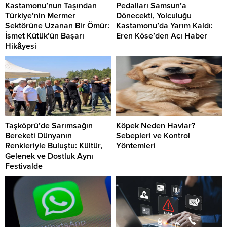
Kastamonu’nun Taşından
Pedalları Samsun’a
Türkiye’nin Mermer
Dönecekti, Yolculuğu
Sektörüne Uzanan Bir Ömür:
Kastamonu’da Yarım Kaldı:
İsmet Kütük’ün Başarı
Eren Köse’den Acı Haber
Hikâyesi
Taşköprü’de Sarımsağın
Köpek Neden Havlar?
Bereketi Dünyanın
Sebepleri ve Kontrol
Renkleriyle Buluştu: Kültür,
Yöntemleri
Gelenek ve Dostluk Aynı
Festivalde