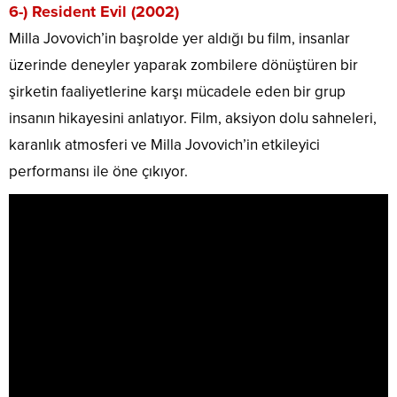
6-) Resident Evil (2002)
Milla Jovovich’in başrolde yer aldığı bu film, insanlar
üzerinde deneyler yaparak zombilere dönüştüren bir
şirketin faaliyetlerine karşı mücadele eden bir grup
insanın hikayesini anlatıyor. Film, aksiyon dolu sahneleri,
karanlık atmosferi ve Milla Jovovich’in etkileyici
performansı ile öne çıkıyor.