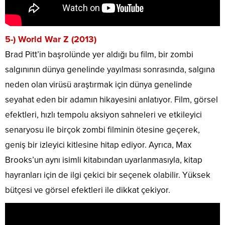
5-) World War Z (2013)
Brad Pitt’in başrolünde yer aldığı bu film, bir zombi
salgınının dünya genelinde yayılması sonrasında, salgına
neden olan virüsü araştırmak için dünya genelinde
seyahat eden bir adamın hikayesini anlatıyor. Film, görsel
efektleri, hızlı tempolu aksiyon sahneleri ve etkileyici
senaryosu ile birçok zombi filminin ötesine geçerek,
geniş bir izleyici kitlesine hitap ediyor. Ayrıca, Max
Brooks’un aynı isimli kitabından uyarlanmasıyla, kitap
hayranları için de ilgi çekici bir seçenek olabilir. Yüksek
bütçesi ve görsel efektleri ile dikkat çekiyor.