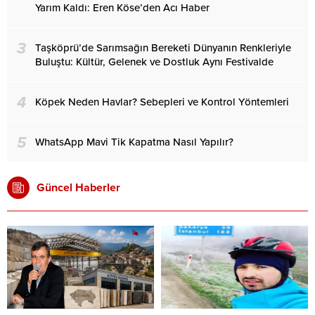
Yarım Kaldı: Eren Köse’den Acı Haber
3
Taşköprü’de Sarımsağın Bereketi Dünyanın Renkleriyle
Buluştu: Kültür, Gelenek ve Dostluk Aynı Festivalde
4
Köpek Neden Havlar? Sebepleri ve Kontrol Yöntemleri
5
WhatsApp Mavi Tik Kapatma Nasıl Yapılır?
Güncel Haberler