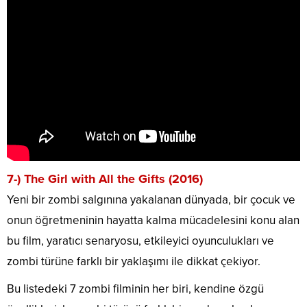
7-) The Girl with All the Gifts (2016)
Yeni bir zombi salgınına yakalanan dünyada, bir çocuk ve
onun öğretmeninin hayatta kalma mücadelesini konu alan
bu film, yaratıcı senaryosu, etkileyici oyunculukları ve
zombi türüne farklı bir yaklaşımı ile dikkat çekiyor.
Bu listedeki 7 zombi filminin her biri, kendine özgü