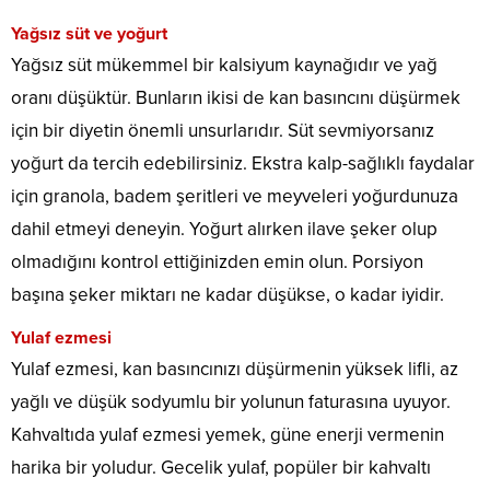
Yağsız süt ve yoğurt
Yağsız süt mükemmel bir kalsiyum kaynağıdır ve yağ
oranı düşüktür. Bunların ikisi de kan basıncını düşürmek
için bir diyetin önemli unsurlarıdır. Süt sevmiyorsanız
yoğurt da tercih edebilirsiniz. Ekstra kalp-sağlıklı faydalar
için granola, badem şeritleri ve meyveleri yoğurdunuza
dahil etmeyi deneyin. Yoğurt alırken ilave şeker olup
olmadığını kontrol ettiğinizden emin olun. Porsiyon
başına şeker miktarı ne kadar düşükse, o kadar iyidir.
Yulaf ezmesi
Yulaf ezmesi, kan basıncınızı düşürmenin yüksek lifli, az
yağlı ve düşük sodyumlu bir yolunun faturasına uyuyor.
Kahvaltıda yulaf ezmesi yemek, güne enerji vermenin
harika bir yoludur. Gecelik yulaf, popüler bir kahvaltı