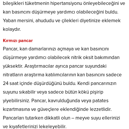
bileşikleri tüketmenin hipertansiyonu önleyebileceğini ve
kan basıncını düşürmeye yardımcı olabileceğini buldu.
Yaban mersini, ahududu ve çilekleri diyetinize eklemek
kolaydır.
Kırmızı pancar
Pancar, kan damarlarınızı açmaya ve kan basıncını
düşürmeye yardımcı olabilecek nitrik oksit bakımından
yüksektir. Araştırmacılar ayrıca pancar suyundaki
nitratların araştırma katılımcılarının kan basıncını sadece
24 saat içinde düşürdüğünü buldu. Kendi pancarınızın
suyunu sıkabilir veya sadece bütün kökü pişirip
yiyebilirsiniz. Pancar, kavrulduğunda veya patates
kızartmasına ve güveçlere eklendiğinde lezzetlidir.
Pancarları tutarken dikkatli olun – meyve suyu ellerinizi
ve kıyafetlerinizi lekeleyebilir.