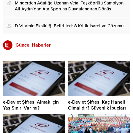
4
Minderden Ağalığa Uzanan Vefa: Taşköprülü Şampiyon
Ali Aydın’dan Ata Sporuna Duygulandıran Dönüş
5
D Vitamin Eksikliği Belirtileri: 8 Kritik İşaret ve Çözümü
Güncel Haberler
e-Devlet Şifresi Almak İçin
e-Devlet Şifresi Kaç Haneli
Yaş Sınırı Var mı?
Olmalıdır? Güvenlik İpuçları