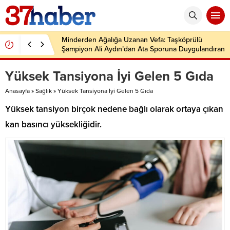
Minderden Ağalığa Uzanan Vefa: Taşköprülü
Şampiyon Ali Aydın’dan Ata Sporuna Duygulandıran
Dönüş
Yüksek Tansiyona İyi Gelen 5 Gıda
Anasayfa
»
Sağlık
»
Yüksek Tansiyona İyi Gelen 5 Gıda
Yüksek tansiyon birçok nedene bağlı olarak ortaya çıkan
kan basıncı yüksekliğidir.