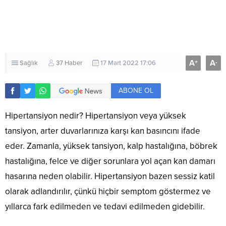
A
A
+
-
Sağlık
37 Haber
17 Mart 2022 17:06
ABONE OL
Hipertansiyon nedir? Hipertansiyon veya yüksek
tansiyon, arter duvarlarınıza karşı kan basıncını ifade
eder. Zamanla, yüksek tansiyon, kalp hastalığına, böbrek
hastalığına, felce ve diğer sorunlara yol açan kan damarı
hasarına neden olabilir. Hipertansiyon bazen sessiz katil
olarak adlandırılır, çünkü hiçbir semptom göstermez ve
yıllarca fark edilmeden ve tedavi edilmeden gidebilir.