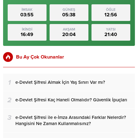
İMSAK
GÜNEŞ
ÖĞLE
03:55
05:38
12:56
İKİNDİ
AKŞAM
YATSI
16:49
20:04
21:40
Bu Ay Çok Okunanlar
1
e-Devlet Şifresi Almak İçin Yaş Sınırı Var mı?
2
e-Devlet Şifresi Kaç Haneli Olmalıdır? Güvenlik İpuçları
3
e-Devlet Şifresi ile e-İmza Arasındaki Farklar Nelerdir?
Hangisini Ne Zaman Kullanmalısınız?