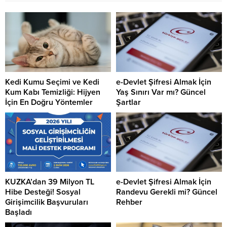
Kedi Kumu Seçimi ve Kedi
e-Devlet Şifresi Almak İçin
Kum Kabı Temizliği: Hijyen
Yaş Sınırı Var mı? Güncel
İçin En Doğru Yöntemler
Şartlar
KUZKA’dan 39 Milyon TL
e-Devlet Şifresi Almak İçin
Hibe Desteği! Sosyal
Randevu Gerekli mi? Güncel
Girişimcilik Başvuruları
Rehber
Başladı