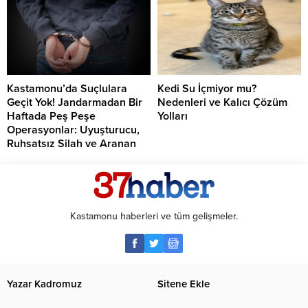
Kastamonu’da Suçlulara
Kedi Su İçmiyor mu?
Geçit Yok! Jandarmadan Bir
Nedenleri ve Kalıcı Çözüm
Haftada Peş Peşe
Yolları
Operasyonlar: Uyuşturucu,
Ruhsatsız Silah ve Aranan
Şahıslara Büyük Darbe
Kastamonu haberleri ve tüm gelişmeler.
Yazar Kadromuz
Sitene Ekle