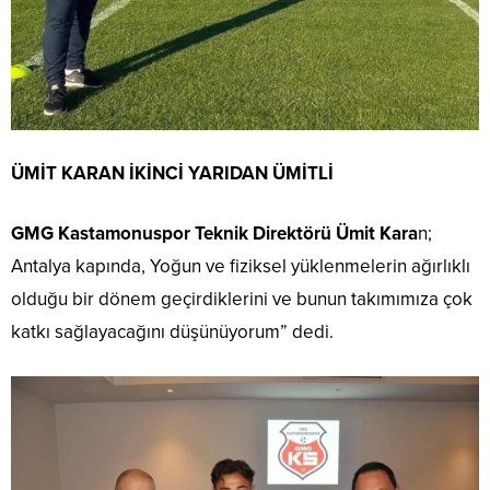
ÜMİT KARAN İKİNCİ YARIDAN ÜMİTLİ
GMG Kastamonuspor Teknik Direktörü Ümit Kara
n;
Antalya kapında, Yoğun ve fiziksel yüklenmelerin ağırlıklı
olduğu bir dönem geçirdiklerini ve bunun takımımıza çok
katkı sağlayacağını düşünüyorum” dedi.