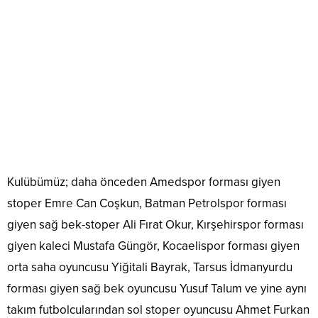
Kulübümüz; daha önceden Amedspor forması giyen
stoper Emre Can Coşkun, Batman Petrolspor forması
giyen sağ bek-stoper Ali Fırat Okur, Kırşehirspor forması
giyen kaleci Mustafa Güngör, Kocaelispor forması giyen
orta saha oyuncusu Yiğitali Bayrak, Tarsus İdmanyurdu
forması giyen sağ bek oyuncusu Yusuf Talum ve yine aynı
takım futbolcularından sol stoper oyuncusu Ahmet Furkan