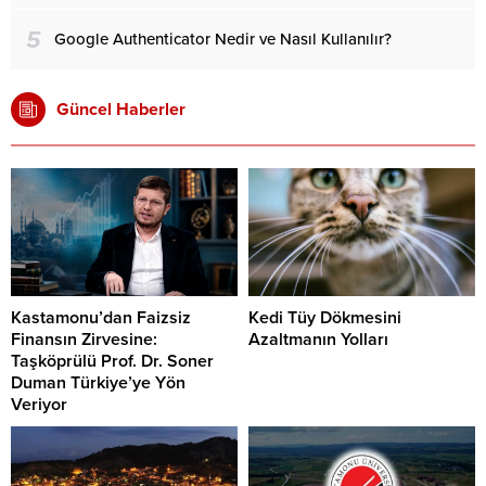
5
Google Authenticator Nedir ve Nasıl Kullanılır?
Güncel Haberler
Kastamonu’dan Faizsiz
Kedi Tüy Dökmesini
Finansın Zirvesine:
Azaltmanın Yolları
Taşköprülü Prof. Dr. Soner
Duman Türkiye’ye Yön
Veriyor