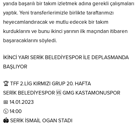
yarıda başarılı bir takım izletmek adına gerekli çalışmaları
yaptık. Yeni transferlerimizle birlikte taraftarımızı
heyecamlandıracak ve mutlu edecek bir takım
kurduklarını ve bunu ikinci yarının ilk maçından itibaren
başaracaklarını söyledi.
İKİNCİ YARI SERİK BELEDİYESPOR İLE DEPLASMANDA
BAŞLIYOR
🏆 TFF 2.LİG KIRMIZI GRUP 20. HAFTA
SERİK BELEDİYESPOR 🆚 GMG KASTAMONUSPOR
📅 14.01.2023
🕥 14:00
🏟 SERİK İSMAİL OGAN STADI