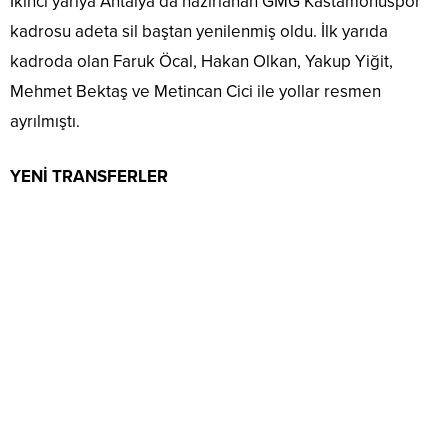
İkinci yarıya Antalya’da hazırlanan GMG Kastamonuspor
kadrosu adeta sil baştan yenilenmiş oldu. İlk yarıda
kadroda olan Faruk Öcal, Hakan Olkan, Yakup Yiğit,
Mehmet Bektaş ve Metincan Cici ile yollar resmen
ayrılmıştı.
YENİ TRANSFERLER