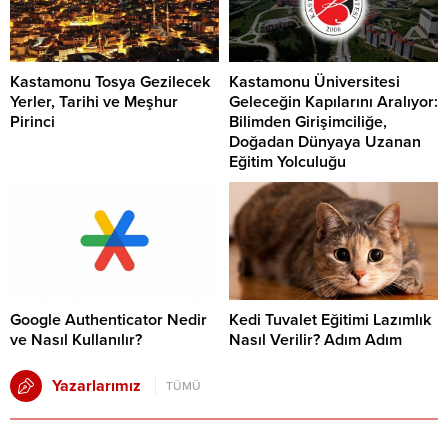
Kastamonu Tosya Gezilecek
Kastamonu Üniversitesi
Yerler, Tarihi ve Meşhur
Geleceğin Kapılarını Aralıyor:
Pirinci
Bilimden Girişimciliğe,
Doğadan Dünyaya Uzanan
Eğitim Yolculuğu
Google Authenticator Nedir
Kedi Tuvalet Eğitimi Lazımlık
ve Nasıl Kullanılır?
Nasıl Verilir? Adım Adım
Yazarlarımız
TÜMÜ