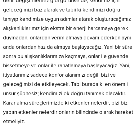
denli değiştirilemez gibi görünse de, kendimiz için
geleceğimizi baz alarak ve tabii ki kendimizi doğru
tanıyıp kendimize uygun adımlar atarak oluşturacağımız
alışkanlıklarımız için ekstra bir enerji harcamaya gerek
duymadan, onlardan verim almaya devam ederken aynı
anda onlardan haz da almaya başlayacağız. Yani bir süre
sonra bu alışkanlıklarımıza kaçmaya, onlar ile güvende
hissetmeye ve onlar ile rahatlamaya başlayacağız. Yani,
itiyatlarımız sadece konfor alanımızı değil, bizi ve
geleceğimizi de etkileyecek. Tabi burada ki en önemli
unsur şüphesiz; kendimizi ek doğru tanımak olacaktır.
Karar alma süreçlerimizde ki etkenler nelerdir, bizi biz
yapan etkenler nelerdir onların bilincinde olarak hareket
etmeliyiz.