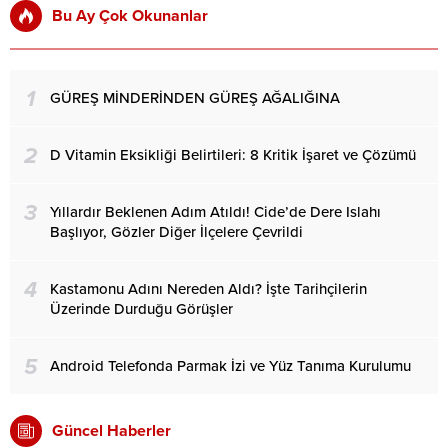
Bu Ay Çok Okunanlar
1
GÜREŞ MİNDERİNDEN GÜREŞ AĞALIĞINA
2
D Vitamin Eksikliği Belirtileri: 8 Kritik İşaret ve Çözümü
3
Yıllardır Beklenen Adım Atıldı! Cide’de Dere Islahı
Başlıyor, Gözler Diğer İlçelere Çevrildi
4
Kastamonu Adını Nereden Aldı? İşte Tarihçilerin
Üzerinde Durduğu Görüşler
5
Android Telefonda Parmak İzi ve Yüz Tanıma Kurulumu
Güncel Haberler