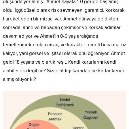
oluşunda yer almış. Ahmet hayata 1-0 geride başlamış
oldu. İçgüdüsel olarak risk sevmeyen, garantici, korkarak
hareket eden bir mizacı var. Ahmet dünyaya geldikten
sonrada, anne ve babadan çekimser ve korkak adımlar
devam ediyor ve Ahmet’in 0-6 yaş aralığında
temellenmekte olan mizaç ve karakter temeli buna maruz
kalıyor, yani görsel ve işitsel olarak onu öğreniyor. Ahmet
geldi 18 yaşına ve o artık reşit. Kendi kararlarını kendi
alabilecek değil mi? Sizce aldığı kararları ne kadar kendi
almış oluyor ki?