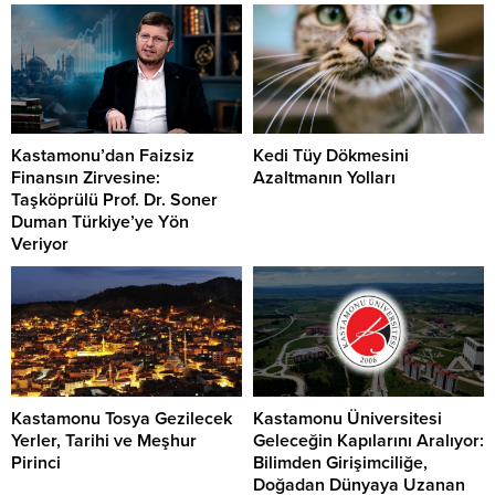
Kastamonu’dan Faizsiz
Kedi Tüy Dökmesini
Finansın Zirvesine:
Azaltmanın Yolları
Taşköprülü Prof. Dr. Soner
Duman Türkiye’ye Yön
Veriyor
Kastamonu Tosya Gezilecek
Kastamonu Üniversitesi
Yerler, Tarihi ve Meşhur
Geleceğin Kapılarını Aralıyor:
Pirinci
Bilimden Girişimciliğe,
Doğadan Dünyaya Uzanan