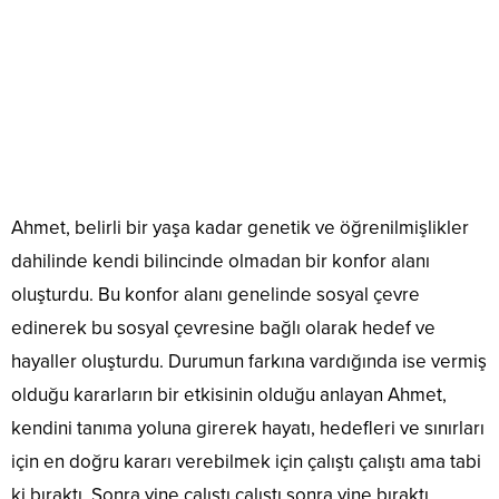
Ahmet, belirli bir yaşa kadar genetik ve öğrenilmişlikler
dahilinde kendi bilincinde olmadan bir konfor alanı
oluşturdu. Bu konfor alanı genelinde sosyal çevre
edinerek bu sosyal çevresine bağlı olarak hedef ve
hayaller oluşturdu. Durumun farkına vardığında ise vermiş
olduğu kararların bir etkisinin olduğu anlayan Ahmet,
kendini tanıma yoluna girerek hayatı, hedefleri ve sınırları
için en doğru kararı verebilmek için çalıştı çalıştı ama tabi
ki bıraktı. Sonra yine çalıştı çalıştı sonra yine bıraktı.