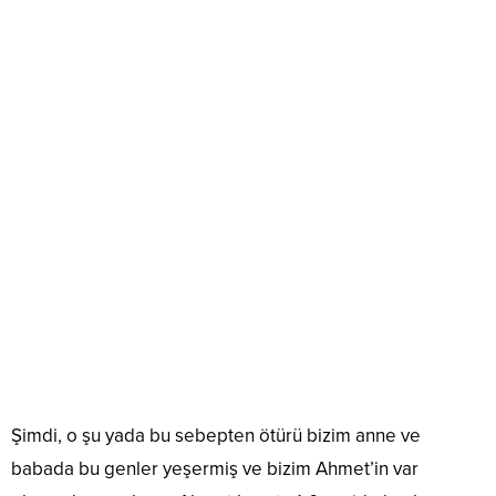
Şimdi, o şu yada bu sebepten ötürü bizim anne ve
babada bu genler yeşermiş ve bizim Ahmet’in var