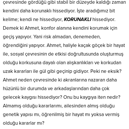
çevresinde gördüğü gibi stabil bir düzeyde kaldığı zaman
kendini daha korunaklı hissediyor. İşte aradığımız bit
kelime; kendi ne hissediyor,
KORUNAKLI
hissediyor.
Demek ki Ahmet, konfor alanına kendini korumak için
geçiş yapıyor. Yani risk almadan, denemeden,
öğrendiğini yapıyor. Ahmet, haliyle kaçak göçek bir hayat
ile, sosyal çevresinin de etkisi doğrultusunda oluşturmuş
olduğu korkusuna dayalı olan alışkanlıkları ve korkudan
uzak kararları ile gül gibi geçinip gidiyor. Peki ne eksik?
Ahmet neden çevresinde ki akranlarına nazaran daha
hüzünlü bir durumda ve arkadaşlarından daha çok
gelecek kaygısı hissediyor? Onu bu kaygıya iten nedir?
Almamış olduğu kararlarımı, ailesinden almış olduğu
genetik yapısı mı, öğrenilmiş bir hayat mı yoksa vermiş
olduğu kararlar mı?