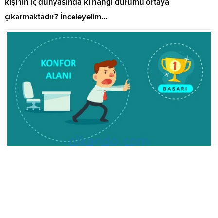
kişinin iç dünyasında ki hangi durumu ortaya
çıkarmaktadır? İnceleyelim…