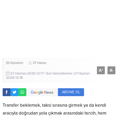
Gündem
37 Haber
A
A
+
-
27 Haziran 2026 12:17 | Son Güncellenme: 27 Haziran
2026 12:18
ABONE OL
Transfer beklemek, taksi sırasına girmek ya da kendi
aracıyla doğrudan yola çıkmak arasındaki tercih, hem