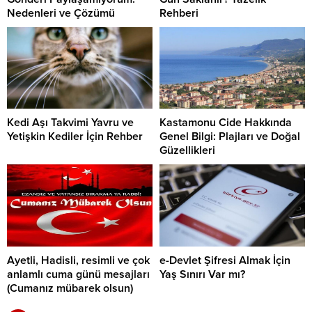
Nedenleri ve Çözümü
Rehberi
Kedi Aşı Takvimi Yavru ve
Kastamonu Cide Hakkında
Yetişkin Kediler İçin Rehber
Genel Bilgi: Plajları ve Doğal
Güzellikleri
Ayetli, Hadisli, resimli ve çok
e-Devlet Şifresi Almak İçin
anlamlı cuma günü mesajları
Yaş Sınırı Var mı?
(Cumanız mübarek olsun)