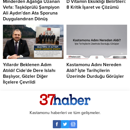
Minderden Ağalığa Uzanan
D Vitamin Eksikliği Belirtileri:
Vefa: Taşköprülü Şampiyon
8 Kritik İşaret ve Çözümü
Ali Aydın’dan Ata Sporuna
Duygulandıran Dönüş
Yıllardır Beklenen Adım
Kastamonu Adını Nereden
Atıldı! Cide’de Dere Islahı
Aldı? İşte Tarihçilerin
Başlıyor, Gözler Diğer
Üzerinde Durduğu Görüşler
İlçelere Çevrildi
Kastamonu haberleri ve tüm gelişmeler.