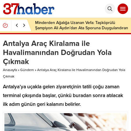
Minderden Ağalığa Uzanan Vefa: Taşköprülü
Şampiyon Ali Aydın’dan Ata Sporuna Duygulandıran
Dönüş
Antalya Araç Kiralama ile
Havalimanından Doğrudan Yola
Çıkmak
Anasayfa
»
Gündem
»
Antalya Araç Kiralama ile Havalimanından Doğrudan Yola
Çıkmak
Antalya’ya uçakla gelen ziyaretçinin tatili çoğu zaman
terminal çıkışında başlar, çünkü buradan sonra atılacak
ilk adım günün geri kalanını belirler.