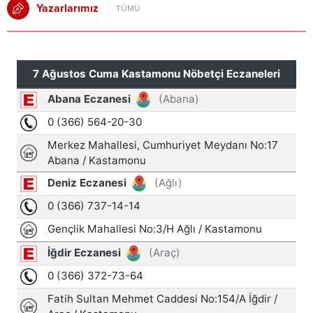
Yazarlarımız
TÜMÜ