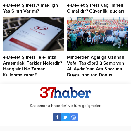
e-Devlet Şifresi Almak İçin
e-Devlet Şifresi Kaç Haneli
Yaş Sınırı Var mı?
Olmalıdır? Güvenlik İpuçları
e-Devlet Şifresi ile e-İmza
Minderden Ağalığa Uzanan
Arasındaki Farklar Nelerdir?
Vefa: Taşköprülü Şampiyon
Hangisini Ne Zaman
Ali Aydın’dan Ata Sporuna
Kullanmalısınız?
Duygulandıran Dönüş
Kastamonu haberleri ve tüm gelişmeler.