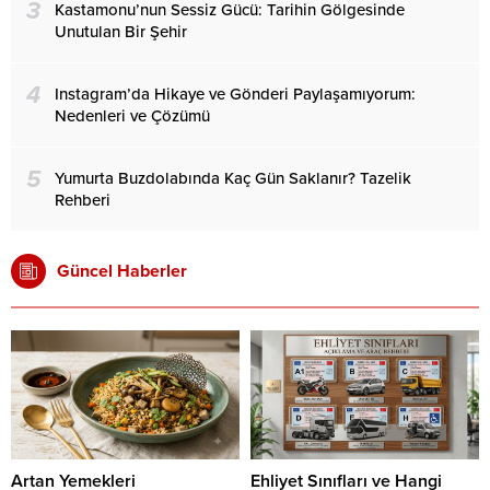
3
Kastamonu’nun Sessiz Gücü: Tarihin Gölgesinde
Unutulan Bir Şehir
4
Instagram’da Hikaye ve Gönderi Paylaşamıyorum:
Nedenleri ve Çözümü
5
Yumurta Buzdolabında Kaç Gün Saklanır? Tazelik
Rehberi
Güncel Haberler
Artan Yemekleri
Ehliyet Sınıfları ve Hangi