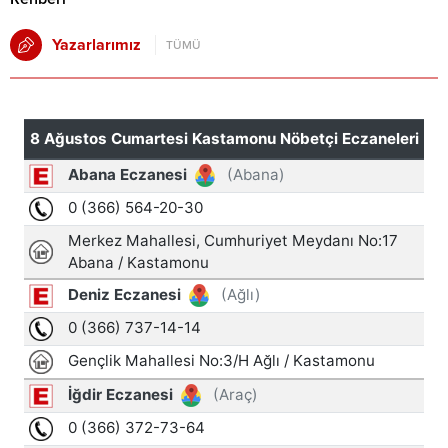
Yazarlarımız
TÜMÜ