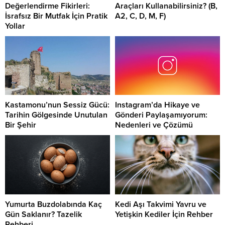
Değerlendirme Fikirleri:
Araçları Kullanabilirsiniz? (B,
İsrafsız Bir Mutfak İçin Pratik
A2, C, D, M, F)
Yollar
Kastamonu’nun Sessiz Gücü:
Instagram’da Hikaye ve
Tarihin Gölgesinde Unutulan
Gönderi Paylaşamıyorum:
Bir Şehir
Nedenleri ve Çözümü
Yumurta Buzdolabında Kaç
Kedi Aşı Takvimi Yavru ve
Gün Saklanır? Tazelik
Yetişkin Kediler İçin Rehber
Rehberi