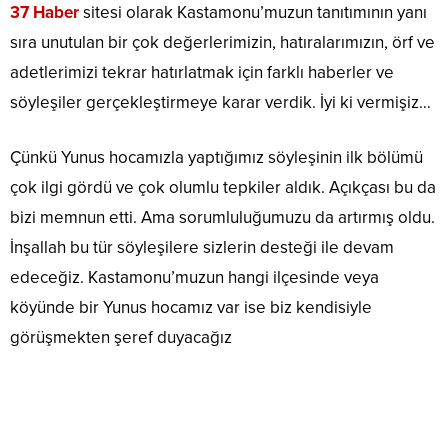
37 Haber
sitesi olarak Kastamonu’muzun tanıtımının yanı
sıra unutulan bir çok değerlerimizin, hatıralarımızın, örf ve
adetlerimizi tekrar hatırlatmak için farklı haberler ve
söyleşiler gerçekleştirmeye karar verdik. İyi ki vermişiz…
Çünkü Yunus hocamızla yaptığımız söyleşinin ilk bölümü
çok ilgi gördü ve çok olumlu tepkiler aldık. Açıkçası bu da
bizi memnun etti. Ama sorumluluğumuzu da artırmış oldu.
İnşallah bu tür söyleşilere sizlerin desteği ile devam
edeceğiz. Kastamonu’muzun hangi ilçesinde veya
köyünde bir Yunus hocamız var ise biz kendisiyle
görüşmekten şeref duyacağız