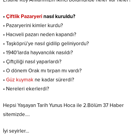
•
Çiftlik Pazaryeri
nasıl kuruldu?
• Pazaryerini kimler kurdu?
• Hacıveli pazarı neden kapandı?
• Taşköprü’ye nasıl gidilip geliniyordu?
• 1940’larda hayvancılık nasıldı?
• Çiftçiliği nasıl yaparlardı?
• O dönem Orak mı tırpan mı vardı?
•
Güz kuymak
ne kadar sürerdi?
• Nereleri ekerlerdi?
Hepsi Yaşayan Tarih Yunus Hoca ile 2.Bölüm 37 Haber
sitemizde….
İyi seyirler…