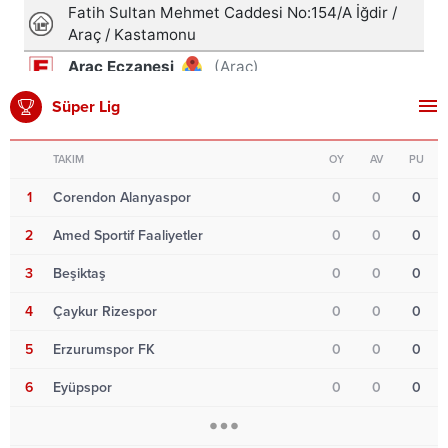
Süper Lig
TAKIM
OY
AV
PU
1
Corendon Alanyaspor
0
0
0
2
Amed Sportif Faaliyetler
0
0
0
3
Beşiktaş
0
0
0
4
Çaykur Rizespor
0
0
0
5
Erzurumspor FK
0
0
0
6
Eyüpspor
0
0
0