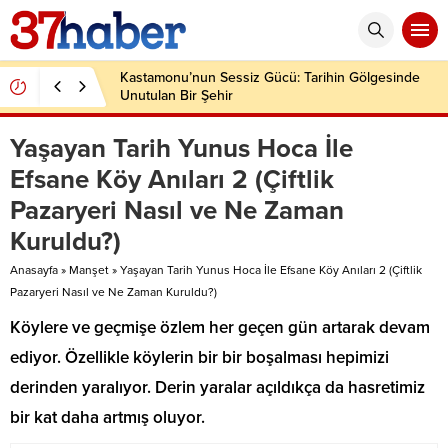
Kastamonu’nun Sessiz Gücü: Tarihin Gölgesinde
Unutulan Bir Şehir
Yaşayan Tarih Yunus Hoca İle
Efsane Köy Anıları 2 (Çiftlik
Pazaryeri Nasıl ve Ne Zaman
Kuruldu?)
Anasayfa
»
Manşet
»
Yaşayan Tarih Yunus Hoca İle Efsane Köy Anıları 2 (Çiftlik
Pazaryeri Nasıl ve Ne Zaman Kuruldu?)
Köylere ve geçmişe özlem her geçen gün artarak devam
ediyor. Özellikle köylerin bir bir boşalması hepimizi
derinden yaralıyor. Derin yaralar açıldıkça da hasretimiz
bir kat daha artmış oluyor.