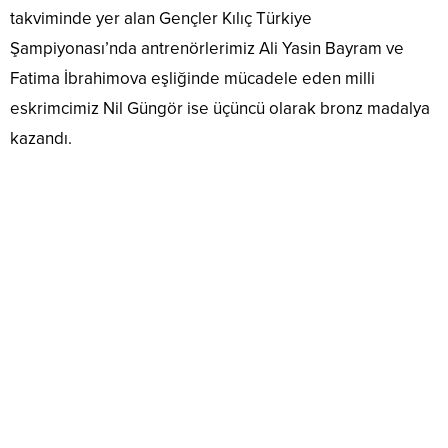
takviminde yer alan Gençler Kılıç Türkiye
Şampiyonası’nda antrenörlerimiz Ali Yasin Bayram ve
Fatima İbrahimova eşliğinde mücadele eden milli
eskrimcimiz Nil Güngör ise üçüncü olarak bronz madalya
kazandı.