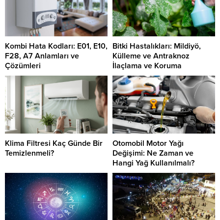
Kombi Hata Kodları: E01, E10,
Bitki Hastalıkları: Mildiyö,
F28, A7 Anlamları ve
Külleme ve Antraknoz
Çözümleri
İlaçlama ve Koruma
Klima Filtresi Kaç Günde Bir
Otomobil Motor Yağı
Temizlenmeli?
Değişimi: Ne Zaman ve
Hangi Yağ Kullanılmalı?