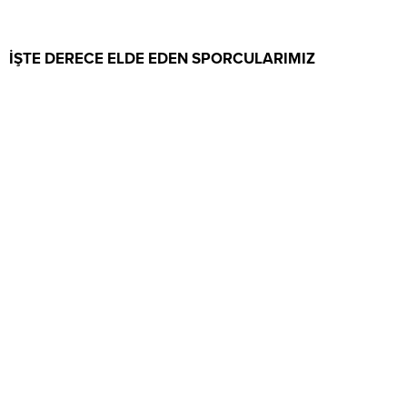
İŞTE DERECE ELDE EDEN SPORCULARIMIZ