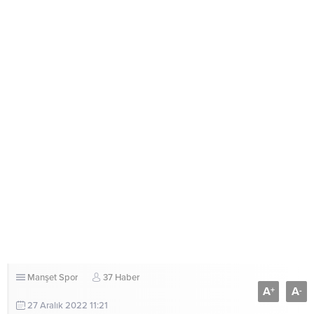
Manşet
Spor
37 Haber
A
A
+
-
27 Aralık 2022 11:21