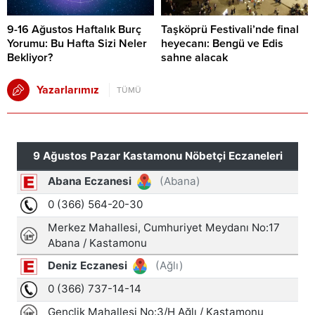
9-16 Ağustos Haftalık Burç
Taşköprü Festivali’nde final
Yorumu: Bu Hafta Sizi Neler
heyecanı: Bengü ve Edis
Bekliyor?
sahne alacak
Yazarlarımız
TÜMÜ