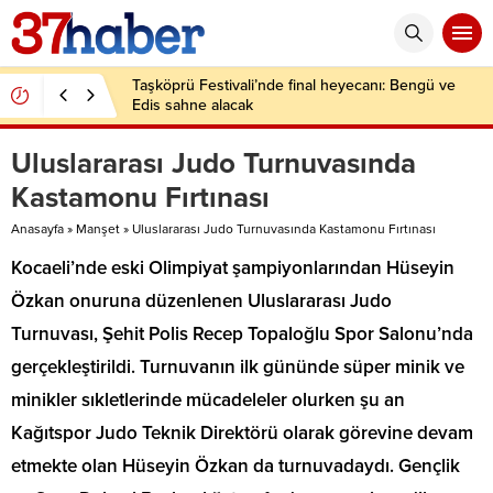
Taşköprü Festivali’nde final heyecanı: Bengü ve
Edis sahne alacak
Uluslararası Judo Turnuvasında
Kastamonu Fırtınası
Anasayfa
»
Manşet
»
Uluslararası Judo Turnuvasında Kastamonu Fırtınası
Kocaeli’nde eski Olimpiyat şampiyonlarından Hüseyin
Özkan onuruna düzenlenen Uluslararası Judo
Turnuvası, Şehit Polis Recep Topaloğlu Spor Salonu’nda
gerçekleştirildi. Turnuvanın ilk gününde süper minik ve
minikler sıkletlerinde mücadeleler olurken şu an
Kağıtspor Judo Teknik Direktörü olarak görevine devam
etmekte olan Hüseyin Özkan da turnuvadaydı. Gençlik