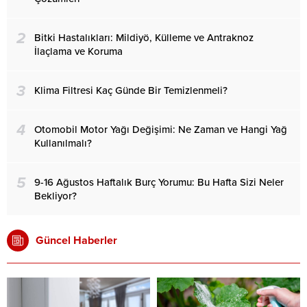
2
Bitki Hastalıkları: Mildiyö, Külleme ve Antraknoz
İlaçlama ve Koruma
3
Klima Filtresi Kaç Günde Bir Temizlenmeli?
4
Otomobil Motor Yağı Değişimi: Ne Zaman ve Hangi Yağ
Kullanılmalı?
5
9-16 Ağustos Haftalık Burç Yorumu: Bu Hafta Sizi Neler
Bekliyor?
Güncel Haberler