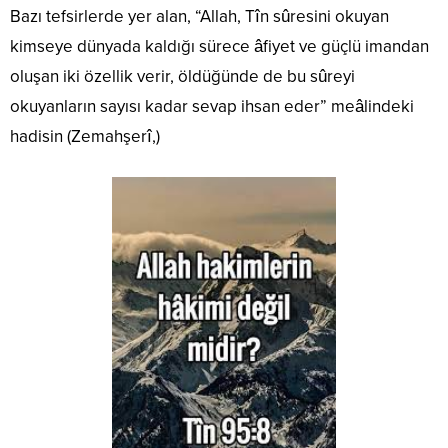
Bazı tefsirlerde yer alan, “Allah, Tîn sûresini okuyan
kimseye dünyada kaldığı sürece âfiyet ve güçlü imandan
oluşan iki özellik verir, öldüğünde de bu sûreyi
okuyanların sayısı kadar sevap ihsan eder” meâlindeki
hadisin (Zemahşerî,)