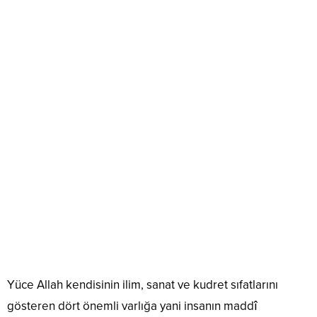
Yüce Allah kendisinin ilim, sanat ve kudret sıfatlarını
gösteren dört önemli varlığa yani insanın maddî