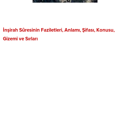
İnşirah Sûresinin Faziletleri, Anlamı, Şifası, Konusu,
Gizemi ve Sırları