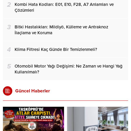
2
Kombi Hata Kodları: E01, E10, F28, A7 Anlamları ve
Çözümleri
3
Bitki Hastalıkları: Mildiyö, Külleme ve Antraknoz
İlaçlama ve Koruma
4
Klima Filtresi Kaç Günde Bir Temizlenmeli?
5
Otomobil Motor Yağı Değişimi: Ne Zaman ve Hangi Yağ
Kullanılmalı?
Güncel Haberler