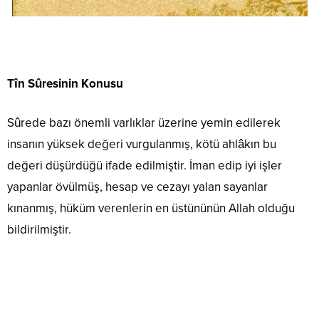
Tîn Sûresinin Konusu
Sûrede bazı önemli varlıklar üzerine yemin edilerek
insanın yüksek değeri vurgulanmış, kötü ahlâkın bu
değeri düşürdüğü ifade edilmiştir. İman edip iyi işler
yapanlar övülmüş, hesap ve cezayı yalan sayanlar
kınanmış, hüküm verenlerin en üstününün Allah olduğu
bildiril­miştir.