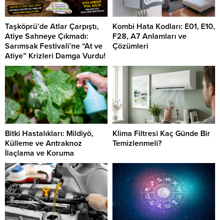
Taşköprü’de Atlar Çarpıştı,
Kombi Hata Kodları: E01, E10,
Atiye Sahneye Çıkmadı:
F28, A7 Anlamları ve
Sarımsak Festivali’ne “At ve
Çözümleri
Atiye” Krizleri Damga Vurdu!
Bitki Hastalıkları: Mildiyö,
Klima Filtresi Kaç Günde Bir
Külleme ve Antraknoz
Temizlenmeli?
İlaçlama ve Koruma