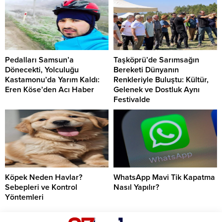
Pedalları Samsun’a
Taşköprü’de Sarımsağın
Dönecekti, Yolculuğu
Bereketi Dünyanın
Kastamonu’da Yarım Kaldı:
Renkleriyle Buluştu: Kültür,
Eren Köse’den Acı Haber
Gelenek ve Dostluk Aynı
Festivalde
Köpek Neden Havlar?
WhatsApp Mavi Tik Kapatma
Sebepleri ve Kontrol
Nasıl Yapılır?
Yöntemleri