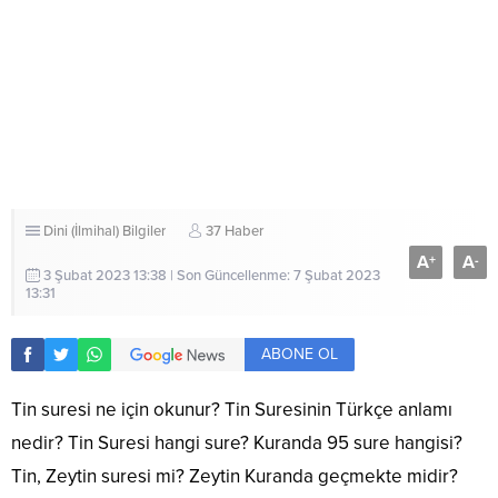
Dini (İlmihal) Bilgiler
37 Haber
A
A
+
-
3 Şubat 2023 13:38 | Son Güncellenme: 7 Şubat 2023
13:31
ABONE OL
Tin suresi ne için okunur? Tin Suresinin Türkçe anlamı
nedir? Tin Suresi hangi sure? Kuranda 95 sure hangisi?
Tin, Zeytin suresi mi? Zeytin Kuranda geçmekte midir?