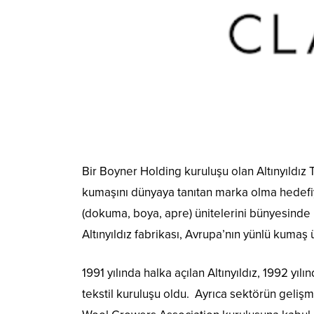
Bir Boyner Holding kuruluşu olan Altınyıldız T
kumaşını dünyaya tanıtan marka olma hedefiyle
(dokuma, boya, apre) ünitelerini bünyesinde 
Altınyıldız fabrikası, Avrupa’nın yünlü kumaş
1991 yılında halka açılan Altınyıldız, 1992 yı
tekstil kuruluşu oldu. Ayrıca sektörün gelişm