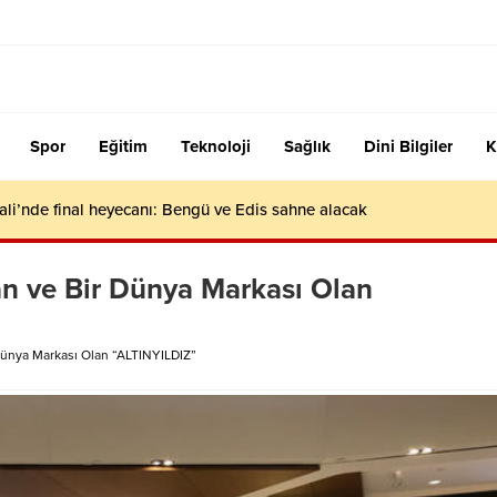
Spor
Eğitim
Teknoloji
Sağlık
Dini Bilgiler
K
ali’nde final heyecanı: Bengü ve Edis sahne alacak
an ve Bir Dünya Markası Olan
Dünya Markası Olan “ALTINYILDIZ”