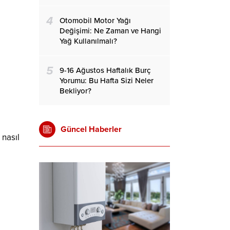
4
Otomobil Motor Yağı
Değişimi: Ne Zaman ve Hangi
Yağ Kullanılmalı?
5
9-16 Ağustos Haftalık Burç
Yorumu: Bu Hafta Sizi Neler
Bekliyor?
Güncel Haberler
 nasıl