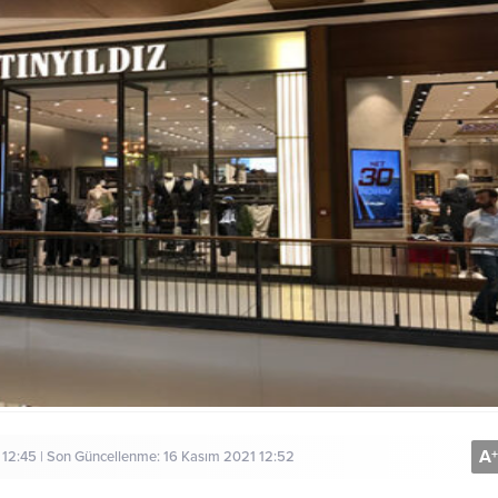
A
+
 12:45 | Son Güncellenme: 16 Kasım 2021 12:52