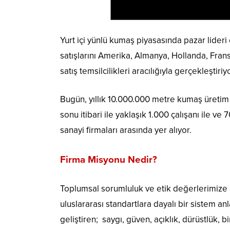
Yurt içi yünlü kumaş piyasasında pazar lideri 
satışlarını Amerika, Almanya, Hollanda, Frans
satış temsilcilikleri aracılığıyla gerçekleştiriyo
Bugün, yıllık 10.000.000 metre kumaş üretim k
sonu itibari ile yaklaşık 1.000 çalışanı ile ve
sanayi firmaları arasında yer alıyor.
Firma Misyonu Nedir?
Toplumsal sorumluluk ve etik değerlerimize ay
uluslararası standartlara dayalı bir sistem an
geliştiren; saygı, güven, açıklık, dürüstlük, 