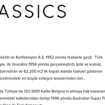
ekstil ve Konfeksiyon A.Ş. 1952 yılında faaliyete geçti. Türk
, ilk ihracatını 1956 yılında gerçekleştirdi. İplik ve kumaş
barındıran ve 62.200 m2’lik kapalı alanda faaliyet gösteren
 üretimindeki en büyük entegre tesislerinden biri…
lında Türkiye’de ISO 9001 Kalite Belgesi’ni almaya hak kazanan 
esindeki katkılarından dolayı 1996 yılında Australian Super F