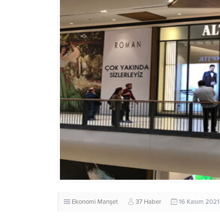
Ekonomi
Manşet
37 Haber
16 Kasım 2021