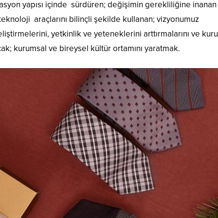
asyon yapısı içinde sürdüren; değişimin gerekliliğine inanan
eknoloji araçlarını bilinçli şekilde kullanan; vizyonumuz
iştirmelerini, yetkinlik ve yeteneklerini arttırmalarını ve kuru
cak; kurumsal ve bireysel kültür ortamını yaratmak.