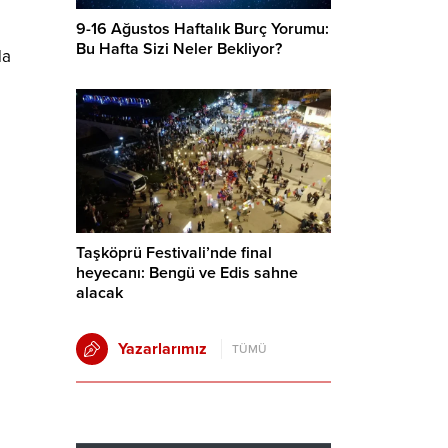
9-16 Ağustos Haftalık Burç Yorumu:
Bu Hafta Sizi Neler Bekliyor?
da
Taşköprü Festivali’nde final
heyecanı: Bengü ve Edis sahne
alacak
Yazarlarımız
TÜMÜ