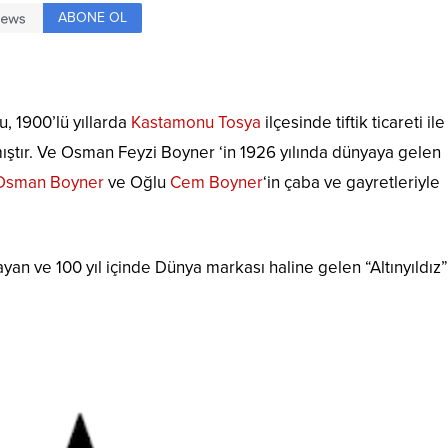
ABONE OL
, 1900’lü yıllarda
Kastamonu
Tosya
ilçesinde tiftik ticareti ile
ştır. Ve Osman Feyzi Boyner ‘in 1926 yılında dünyaya gelen
 Osman Boyner
ve Oğlu
Cem Boyner
‘in çaba ve gayretleriyle
ayan ve 100 yıl içinde Dünya markası haline gelen “Altınyıldız”