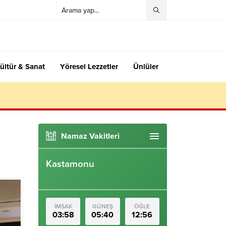
ültür & Sanat
Yöresel Lezzetler
Ünlüler
Namaz Vakitleri
Kastamonu
İMSAK
GÜNEŞ
ÖĞLE
03:58
05:40
12:56