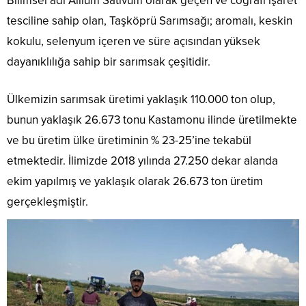
Bilimsel adı Allium Sativum olarak geçen ve coğrafi işaret
tesciline sahip olan, Taşköprü Sarımsağı; aromalı, keskin
kokulu, selenyum içeren ve süre açısından yüksek
dayanıklılığa sahip bir sarımsak çeşitidir.
Ülkemizin sarımsak üretimi yaklaşık 110.000 ton olup,
bunun yaklaşık 26.673 tonu Kastamonu ilinde üretilmekte
ve bu üretim ülke üretiminin % 23-25’ine tekabül
etmektedir. İlimizde 2018 yılında 27.250 dekar alanda
ekim yapılmış ve yaklaşık olarak 26.673 ton üretim
gerçekleşmiştir.