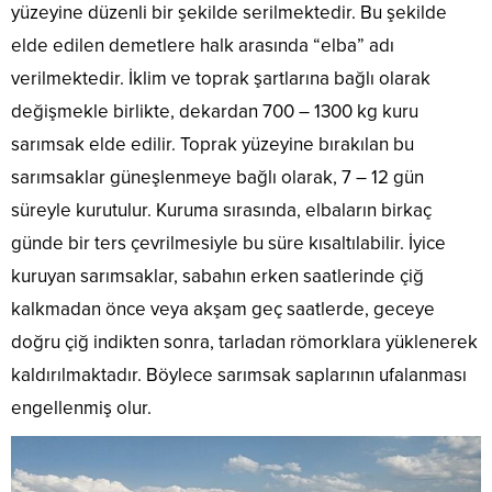
yüzeyine düzenli bir şekilde serilmektedir. Bu şekilde
elde edilen demetlere halk arasında “elba” adı
verilmektedir. İklim ve toprak şartlarına bağlı olarak
değişmekle birlikte, dekardan 700 – 1300 kg kuru
sarımsak elde edilir. Toprak yüzeyine bırakılan bu
sarımsaklar güneşlenmeye bağlı olarak, 7 – 12 gün
süreyle kurutulur. Kuruma sırasında, elbaların birkaç
günde bir ters çevrilmesiyle bu süre kısaltılabilir. İyice
kuruyan sarımsaklar, sabahın erken saatlerinde çiğ
kalkmadan önce veya akşam geç saatlerde, geceye
doğru çiğ indikten sonra, tarladan römorklara yüklenerek
kaldırılmaktadır. Böylece sarımsak saplarının ufalanması
engellenmiş olur.