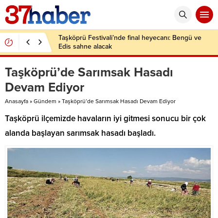
Taşköprü Festivali’nde final heyecanı: Bengü ve
Edis sahne alacak
Taşköprü’de Sarımsak Hasadı
Devam Ediyor
Anasayfa
»
Gündem
»
Taşköprü’de Sarımsak Hasadı Devam Ediyor
Taşköprü ilçemizde havaların iyi gitmesi sonucu bir çok
alanda başlayan sarımsak hasadı başladı.