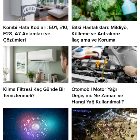
Kombi Hata Kodları: E01, E10,
Bitki Hastalıkları: Mildiyö,
F28, A7 Anlamları ve
Külleme ve Antraknoz
Çözümleri
İlaçlama ve Koruma
Klima Filtresi Kaç Günde Bir
Otomobil Motor Yağı
Temizlenmeli?
Değişimi: Ne Zaman ve
Hangi Yağ Kullanılmalı?