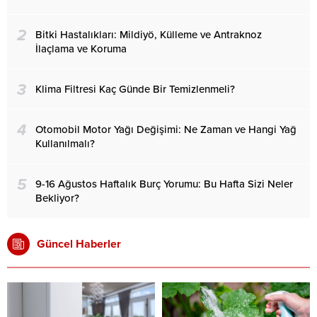
2
Bitki Hastalıkları: Mildiyö, Külleme ve Antraknoz
İlaçlama ve Koruma
3
Klima Filtresi Kaç Günde Bir Temizlenmeli?
4
Otomobil Motor Yağı Değişimi: Ne Zaman ve Hangi Yağ
Kullanılmalı?
5
9-16 Ağustos Haftalık Burç Yorumu: Bu Hafta Sizi Neler
Bekliyor?
Güncel Haberler