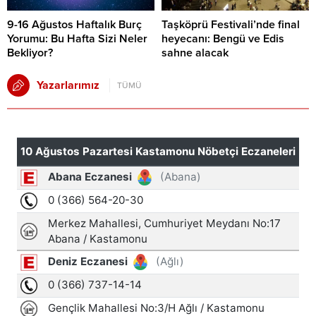
9-16 Ağustos Haftalık Burç
Taşköprü Festivali’nde final
Yorumu: Bu Hafta Sizi Neler
heyecanı: Bengü ve Edis
Bekliyor?
sahne alacak
Yazarlarımız
TÜMÜ