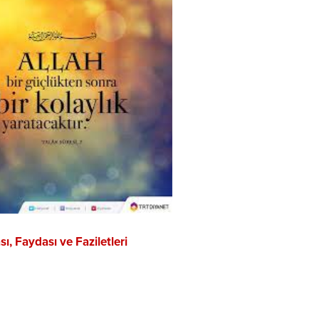
sı, Faydası ve Faziletleri