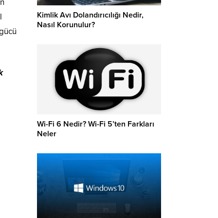
ın
Kimlik Avı Dolandırıcılığı Nedir,
l
Nasıl Korunulur?
 gücü
k
Wi-Fi 6 Nedir? Wi-Fi 5’ten Farkları
Neler