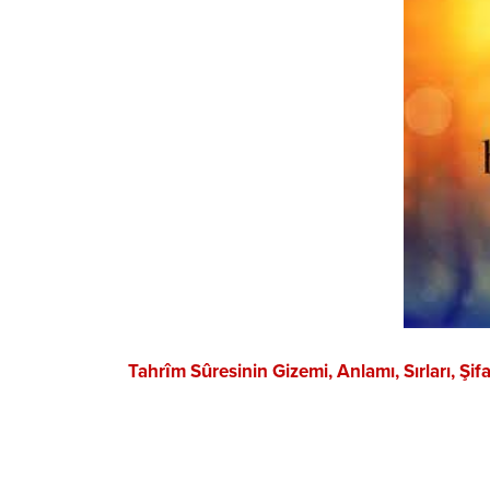
Tahrîm Sûresinin Gizemi, Anlamı, Sırları, Şifa