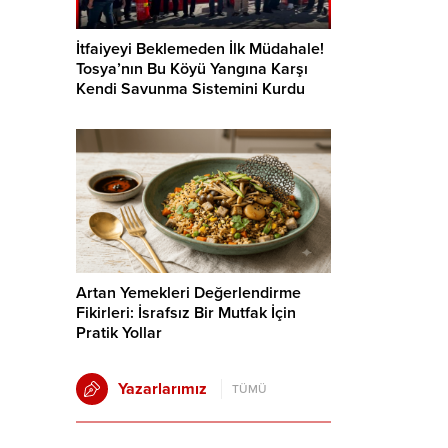
İtfaiyeyi Beklemeden İlk Müdahale!
Tosya’nın Bu Köyü Yangına Karşı
Kendi Savunma Sistemini Kurdu
Artan Yemekleri Değerlendirme
Fikirleri: İsrafsız Bir Mutfak İçin
Pratik Yollar
Yazarlarımız
TÜMÜ