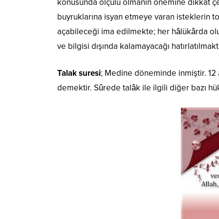
konusunda ölçülü olmanın önemine dikkat çe
buyruklarına isyan etmeye varan isteklerin 
açabileceği ima edilmekte; her hâlükârda olup
ve bilgisi dışında kalamayacağı hatırlatılmakt
Talak suresi
; Medine döneminde inmiştir. 12 â
demektir. Sûrede talâk ile ilgili diğer bazı 