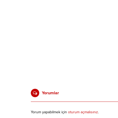
Yorumlar
Yorum yapabilmek için
oturum açmalısınız
.