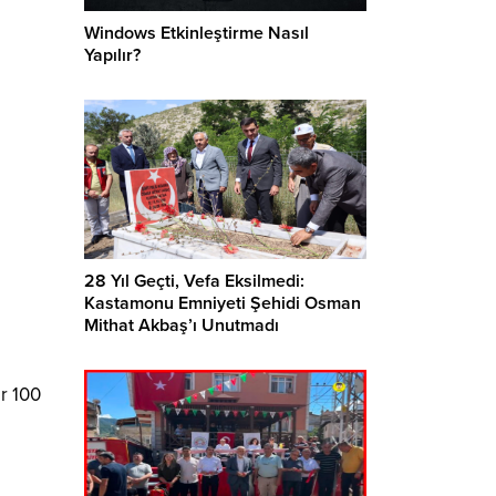
Windows Etkinleştirme Nasıl
Yapılır?
28 Yıl Geçti, Vefa Eksilmedi:
Kastamonu Emniyeti Şehidi Osman
Mithat Akbaş’ı Unutmadı
r 100