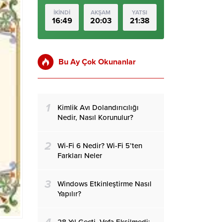
İKİNDİ
AKŞAM
YATSI
16:49
20:03
21:38
Bu Ay Çok Okunanlar
1
Kimlik Avı Dolandırıcılığı
Nedir, Nasıl Korunulur?
2
Wi-Fi 6 Nedir? Wi-Fi 5’ten
Farkları Neler
3
Windows Etkinleştirme Nasıl
Yapılır?