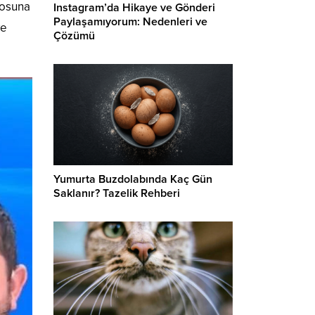
yosuna
Instagram’da Hikaye ve Gönderi
Paylaşamıyorum: Nedenleri ve
ve
Çözümü
Yumurta Buzdolabında Kaç Gün
Saklanır? Tazelik Rehberi