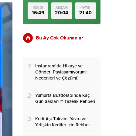
İKİNDİ
AKŞAM
YATSI
16:49
20:04
21:40
Bu Ay Çok Okunanlar
1
Instagram’da Hikaye ve
Gönderi Paylaşamıyorum:
Nedenleri ve Çözümü
2
Yumurta Buzdolabında Kaç
Gün Saklanır? Tazelik Rehberi
3
Kedi Aşı Takvimi Yavru ve
Yetişkin Kediler İçin Rehber