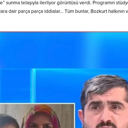
ye” sunma telaşıyla ilerliyor görüntüsü verdi. Programın stüd
 yıllara dair parça parça iddialar… Tüm bunlar, Bozkurt halkının 