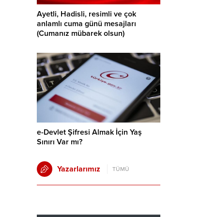
Ayetli, Hadisli, resimli ve çok
anlamlı cuma günü mesajları
(Cumanız mübarek olsun)
e-Devlet Şifresi Almak İçin Yaş
Sınırı Var mı?
Yazarlarımız
TÜMÜ