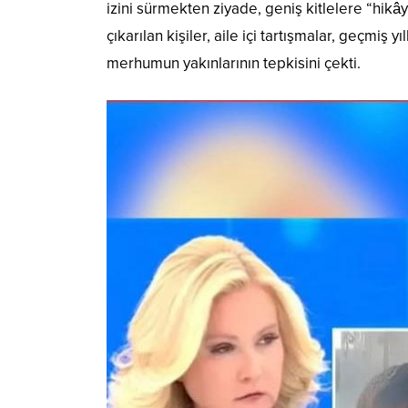
izini sürmekten ziyade, geniş kitlelere “hikâ
çıkarılan kişiler, aile içi tartışmalar, geçmiş
merhumun yakınlarının tepkisini çekti.