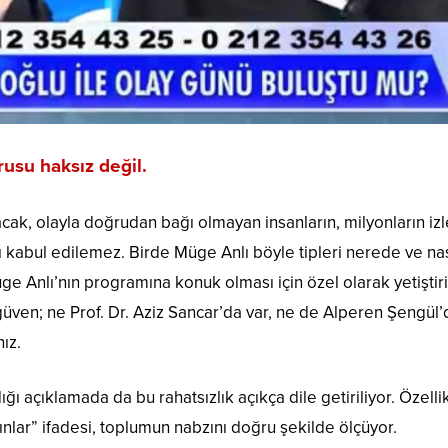
rusu haksız değil.
cak, olayla doğrudan bağı olmayan insanların, milyonların izl
 kabul edilemez. Birde Müge Anlı böyle tipleri nerede ve nas
 Anlı’nın programına konuk olması için özel olarak yetiştir
zgüven; ne Prof. Dr. Aziz Sancar’da var, ne de Alperen Şengül’
ız.
ı açıklamada da bu rahatsızlık açıkça dile getiriliyor. Özellik
nlar” ifadesi, toplumun nabzını doğru şekilde ölçüyor.