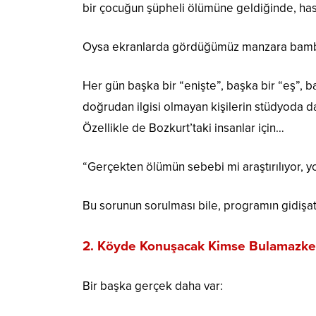
bir çocuğun şüpheli ölümüne geldiğinde, has
Oysa ekranlarda gördüğümüz manzara bam
Her gün başka bir “enişte”, başka bir “eş”, 
doğrudan ilgisi olmayan kişilerin stüdyoda daki
Özellikle de Bozkurt’taki insanlar için…
“Gerçekten ölümün sebebi mi araştırılıyor, yo
Bu sorunun sorulması bile, programın gidişatı 
2. Köyde Konuşacak Kimse Bulamazken 
Bir başka gerçek daha var: