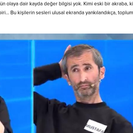
 olaya dair kayda değer bilgisi yok. Kimi eski bir akraba, k
biri… Bu kişilerin sesleri ulusal ekranda yankılandıkça, toplu