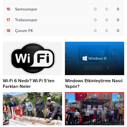
16
Samsunspor
0
0
0
17
Trabzonspor
0
0
0
18
Çorum FK
0
0
0
Wi-Fi 6 Nedir? Wi-Fi 5’ten
Windows Etkinleştirme Nasıl
Farkları Neler
Yapılır?