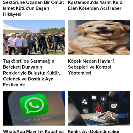
Sektörüne Uzanan Bir Ömür:
Kastamonu’da Yarım Kaldı:
İsmet Kütük’ün Başarı
Eren Köse’den Acı Haber
Hikâyesi
Taşköprü’de Sarımsağın
Köpek Neden Havlar?
Bereketi Dünyanın
Sebepleri ve Kontrol
Renkleriyle Buluştu: Kültür,
Yöntemleri
Gelenek ve Dostluk Aynı
Festivalde
WhatsApp Mavi Tik Kapatma
Kimlik Avı Dolandırıcılığı