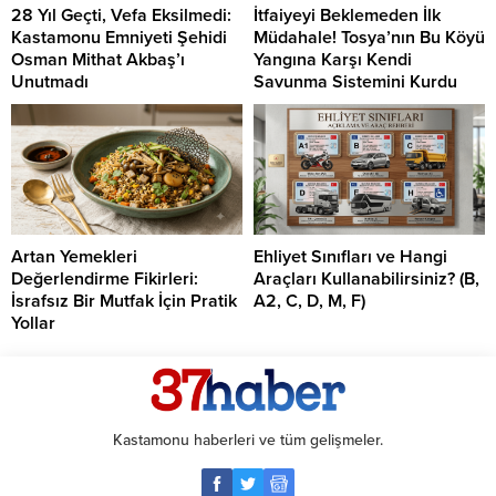
28 Yıl Geçti, Vefa Eksilmedi:
İtfaiyeyi Beklemeden İlk
Kastamonu Emniyeti Şehidi
Müdahale! Tosya’nın Bu Köyü
Osman Mithat Akbaş’ı
Yangına Karşı Kendi
Unutmadı
Savunma Sistemini Kurdu
Artan Yemekleri
Ehliyet Sınıfları ve Hangi
Değerlendirme Fikirleri:
Araçları Kullanabilirsiniz? (B,
İsrafsız Bir Mutfak İçin Pratik
A2, C, D, M, F)
Yollar
Kastamonu haberleri ve tüm gelişmeler.