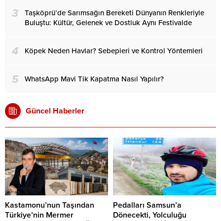
3
Taşköprü’de Sarımsağın Bereketi Dünyanın Renkleriyle
Buluştu: Kültür, Gelenek ve Dostluk Aynı Festivalde
4
Köpek Neden Havlar? Sebepleri ve Kontrol Yöntemleri
5
WhatsApp Mavi Tik Kapatma Nasıl Yapılır?
Güncel Haberler
Kastamonu’nun Taşından
Pedalları Samsun’a
Türkiye’nin Mermer
Dönecekti, Yolculuğu