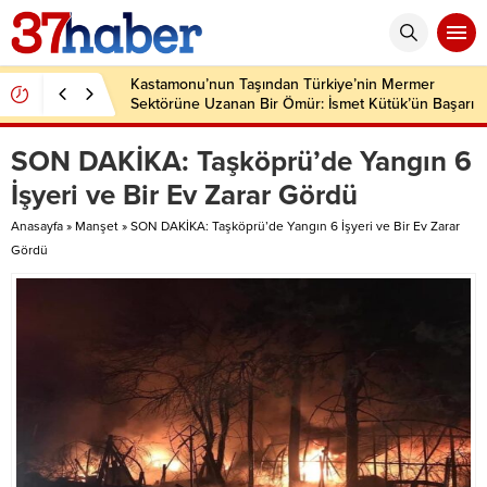
Kastamonu’nun Taşından Türkiye’nin Mermer
Sektörüne Uzanan Bir Ömür: İsmet Kütük’ün Başarı
Hikâyesi
SON DAKİKA: Taşköprü’de Yangın 6
İşyeri ve Bir Ev Zarar Gördü
Anasayfa
»
Manşet
»
SON DAKİKA: Taşköprü’de Yangın 6 İşyeri ve Bir Ev Zarar
Gördü