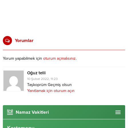
Yorumlar
Yorum yapabilmek için
oturum açmalısınız
.
Oğuz telli
10 Şubat 2022, 11:23
Taşkoprüm Geçmiş olsun
Yanıtlamak için oturum açın
Namaz Vakitleri
Kastamonu