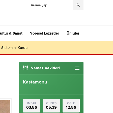
ültür & Sanat
Yöresel Lezzetler
Ünlüler
 Sistemini Kurdu
Namaz Vakitleri
Kastamonu
İMSAK
GÜNEŞ
ÖĞLE
03:56
05:39
12:56