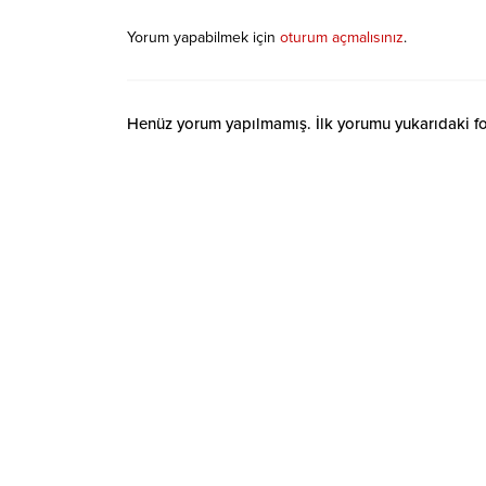
Yorum yapabilmek için
oturum açmalısınız
.
Henüz yorum yapılmamış. İlk yorumu yukarıdaki form