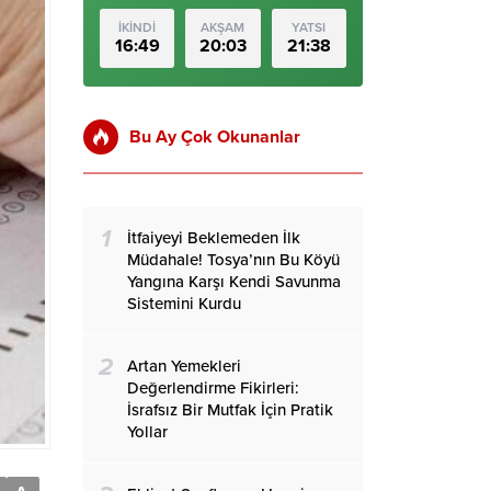
İKİNDİ
AKŞAM
YATSI
16:49
20:03
21:38
Bu Ay Çok Okunanlar
1
İtfaiyeyi Beklemeden İlk
Müdahale! Tosya’nın Bu Köyü
Yangına Karşı Kendi Savunma
Sistemini Kurdu
2
Artan Yemekleri
Değerlendirme Fikirleri:
İsrafsız Bir Mutfak İçin Pratik
Yollar