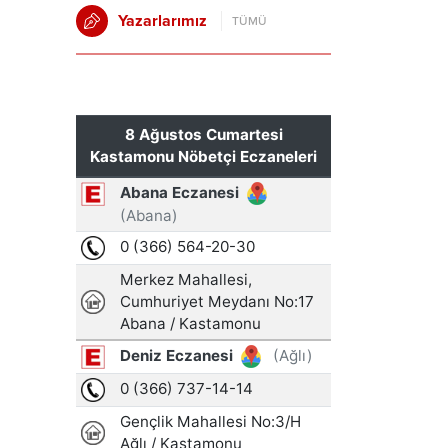
Yazarlarımız
TÜMÜ