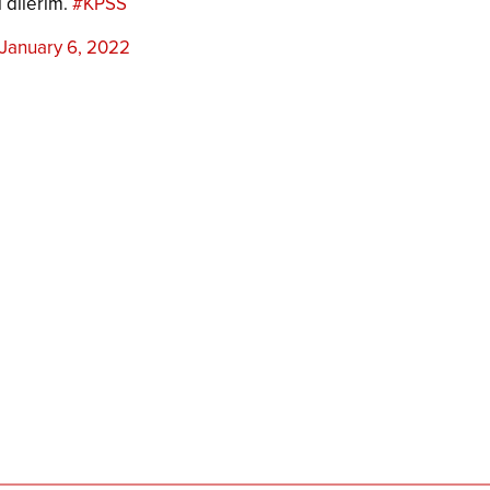
ı dilerim.
#KPSS
January 6, 2022