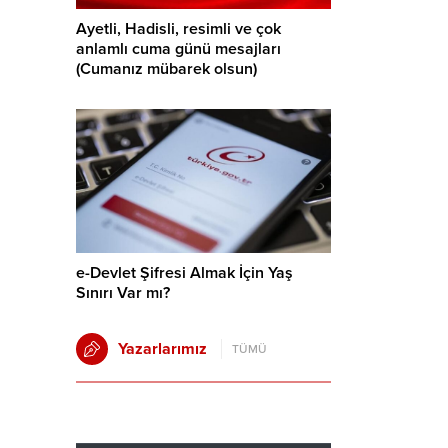
Ayetli, Hadisli, resimli ve çok
anlamlı cuma günü mesajları
(Cumanız mübarek olsun)
e-Devlet Şifresi Almak İçin Yaş
Sınırı Var mı?
Yazarlarımız
TÜMÜ