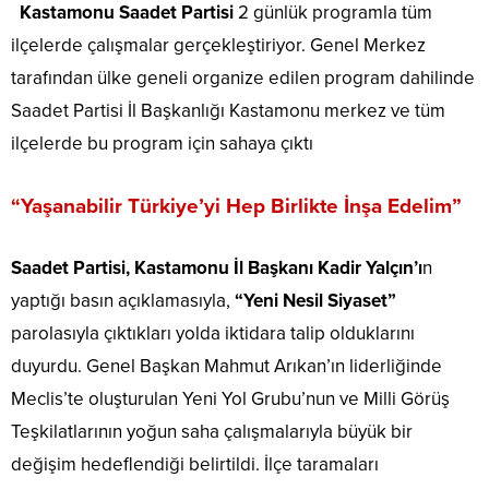
Kastamonu Saadet Partisi
2 günlük programla tüm
ilçelerde çalışmalar gerçekleştiriyor. Genel Merkez
tarafından ülke geneli organize edilen program dahilinde
Saadet Partisi İl Başkanlığı Kastamonu merkez ve tüm
ilçelerde bu program için sahaya çıktı
“Yaşanabilir Türkiye’yi Hep Birlikte İnşa Edelim”
Saadet Partisi, Kastamonu İl Başkanı Kadir Yalçın’ı
n
yaptığı basın açıklamasıyla,
“Yeni Nesil
Siyaset”
parolasıyla çıktıkları yolda iktidara talip olduklarını
duyurdu. Genel Başkan Mahmut Arıkan’ın liderliğinde
Meclis’te oluşturulan Yeni Yol Grubu’nun ve Milli Görüş
Teşkilatlarının yoğun saha çalışmalarıyla büyük bir
değişim hedeflendiği belirtildi. İlçe taramaları