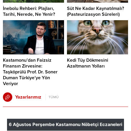
İnebolu Rehberi: Plajları,
Süt Ne Kadar Kaynatılmalı?
Tarihi, Nerede, Ne Yenir?
(Pasteurizasyon Süreleri)
Kastamonu’dan Faizsiz
Kedi Tüy Dökmesini
Finansın Zirvesine:
Azaltmanın Yolları
Taşköprülü Prof. Dr. Soner
Duman Türkiye’ye Yön
Veriyor
Yazarlarımız
TÜMÜ