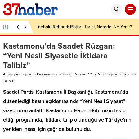
İnebolu Rehberi: Plajları, Tarihi, Nerede, Ne Yenir?
Kastamonu’da Saadet Rüzgarı:
“Yeni Nesil Siyasetle İktidara
Talibiz”
Anasayfa
»
Siyaset
»
Kastamonu’da Saadet Rüzgarı: “Yeni Nesil Siyasetle İktidara
Talibiz”
Saadet Partisi Kastamonu İl Başkanlığı, Kastamonu’da
düzenlediği basın açıklamasında “Yeni Nesil Siyaset”
vizyonunu anlattı. Kastamonu Haber ekibimizin takip
ettiği programda, iktidara talip olunduğu ve Türkiye’nin
yeniden inşası için çağrıda bulunuldu.