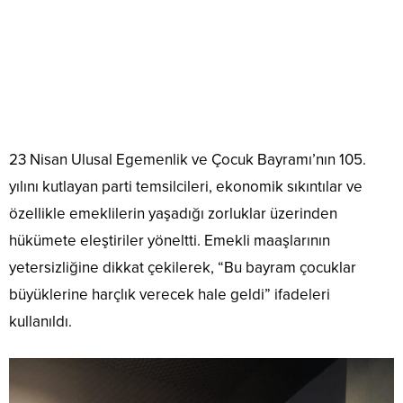
23 Nisan Ulusal Egemenlik ve Çocuk Bayramı’nın 105.
yılını kutlayan parti temsilcileri, ekonomik sıkıntılar ve
özellikle emeklilerin yaşadığı zorluklar üzerinden
hükümete eleştiriler yöneltti. Emekli maaşlarının
yetersizliğine dikkat çekilerek, “Bu bayram çocuklar
büyüklerine harçlık verecek hale geldi” ifadeleri
kullanıldı.