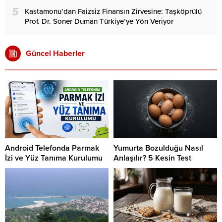
5
Kastamonu’dan Faizsiz Finansın Zirvesine: Taşköprülü
Prof. Dr. Soner Duman Türkiye’ye Yön Veriyor
Güncel Haberler
Android Telefonda Parmak
Yumurta Bozulduğu Nasıl
İzi ve Yüz Tanıma Kurulumu
Anlaşılır? 5 Kesin Test