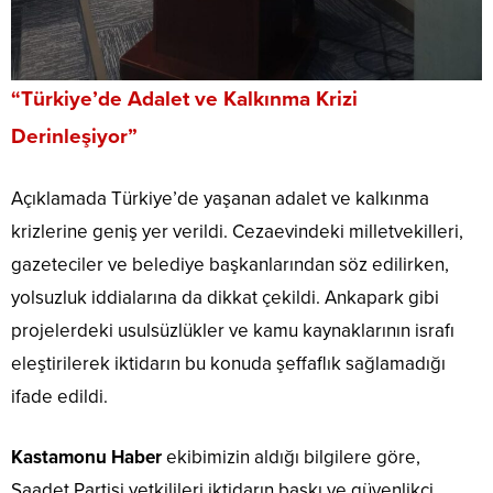
“Türkiye’de Adalet ve Kalkınma Krizi
Derinleşiyor”
Açıklamada Türkiye’de yaşanan adalet ve kalkınma
krizlerine geniş yer verildi. Cezaevindeki milletvekilleri,
gazeteciler ve belediye başkanlarından söz edilirken,
yolsuzluk iddialarına da dikkat çekildi. Ankapark gibi
projelerdeki usulsüzlükler ve kamu kaynaklarının israfı
eleştirilerek iktidarın bu konuda şeffaflık sağlamadığı
ifade edildi.
Kastamonu Haber
ekibimizin aldığı bilgilere göre,
Saadet Partisi yetkilileri iktidarın baskı ve güvenlikçi