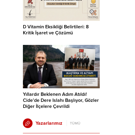
D Vitamin Eksikliği Belirtileri: 8
Kritik İşaret ve Çözümü
Yıllardır Beklenen Adım Atıldı!
Cide’de Dere Islahı Başlıyor, Gözler
Diğer İlçelere Çevrildi
Yazarlarımız
TÜMÜ