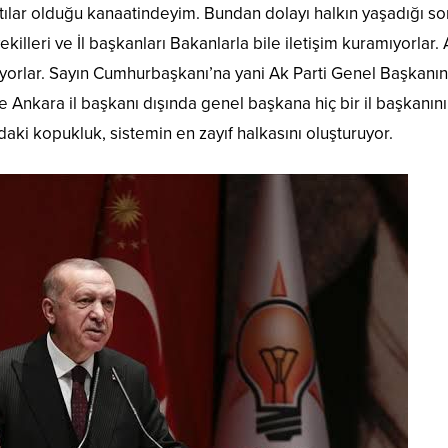
ıntılar olduğu kanaatindeyim. Bundan dolayı halkın yaşadığı so
ekilleri ve İl başkanları Bakanlarla bile iletişim kuramıyorlar.
biliyorlar. Sayın Cumhurbaşkanı’na yani Ak Parti Genel Başkanı
 Ankara il başkanı dışında genel başkana hiç bir il başkanın
aki kopukluk, sistemin en zayıf halkasını oluşturuyor.