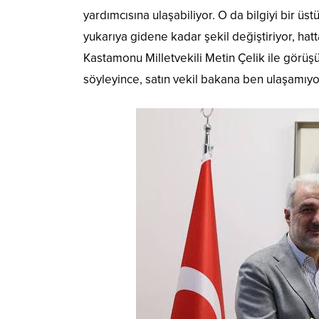
yardımcısına ulaşabiliyor. O da bilgiyi bir üstü
yukarıya gidene kadar şekil değiştiriyor, ha
Kastamonu Milletvekili Metin Çelik ile görüş
söyleyince, satın vekil bakana ben ulaşamıy