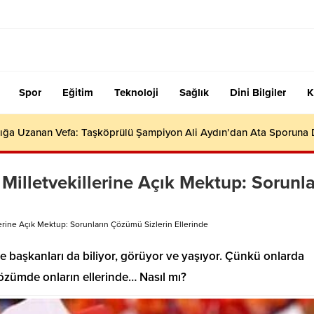
Spor
Eğitim
Teknoloji
Sağlık
Dini Bilgiler
K
ığa Uzanan Vefa: Taşköprülü Şampiyon Ali Aydın’dan Ata Sporuna
 Milletvekillerine Açık Mektup: Sorunla
llerine Açık Mektup: Sorunların Çözümü Sizlerin Ellerinde
lçe başkanları da biliyor, görüyor ve yaşıyor. Çünkü onlarda
çözümde onların ellerinde… Nasıl mı?