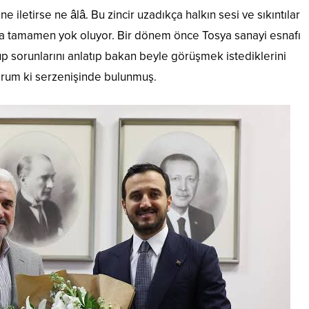
ne iletirse ne âlâ. Bu zincir uzadıkça halkın sesi ve sıkıntılar
tta tamamen yok oluyor. Bir dönem önce Tosya sanayi esnafı
üp sorunlarını anlatıp bakan beyle görüşmek istediklerini
orum ki serzenişinde bulunmuş.