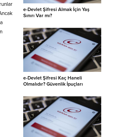
runlar
e-Devlet Şifresi Almak İçin Yaş
 Ancak
Sınırı Var mı?
na
ın
e-Devlet Şifresi Kaç Haneli
Olmalıdır? Güvenlik İpuçları