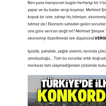
Ben şuna inanıyorum bugün herhangi bir il ba
yapar ve bu kadar vergi koymaz. Mehmet Şimş
kopuk bir isim, sahayı hiç bilmiyor, ekonomiy
tutmaz da.! Ekonomi sahadan gelen sorunlar
ona göre verirsin değil mi? Mehmet Şimşek
ekonomiyi düzeltmede tek düşünces
i VERG
İşsizlik, pahalılık, sağlık sistemi, tarımda ç
umutsuzluğu… Tüm bu sorunlar artık doğrudan 
merkeze tam ulaşmadığından çözümde bulu