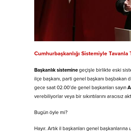
Cumhurbaşkanlığı Sistemiyle Tavanla
Başkanlık sistemine
geçişle birlikte eski sist
ilçe başkanı, parti genel başkanı başbakan da
gece saat 02.00’de genel başkanları sayın
A
verebiliyorlar veya bir sıkıntılarını aracısız ak
Bugün öyle mi?
Hayır. Artık il başkanları genel başkanlarına 