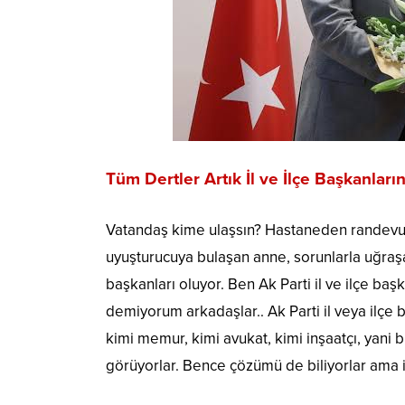
Tüm Dertler Artık İl ve İlçe Başkanları
Vatandaş kime ulaşsın? Hastaneden randevu 
uyuşturucuya bulaşan anne, sorunlarla uğraşan
başkanları oluyor. Ben Ak Parti il ve ilçe ba
demiyorum arkadaşlar.. Ak Parti il veya ilçe ba
kimi memur, kimi avukat, kimi inşaatçı, yani b
görüyorlar. Bence çözümü de biliyorlar ama i