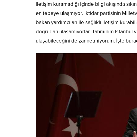
iletişim kuramadığı içinde bilgi akışında sık
en tepeye ulaşmıyor. İktidar partisinin Milletv
bakan yardımcıları ile sağlıklı iletişim kura
doğrudan ulaşamıyorlar. Tahminim İstanbul ve
ulaşabileceğini de zannetmiyorum. İşte burad