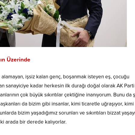
nın Üzerinde
alamayan, işsiz kalan genç, boşanmak isteyen eş, çocuğu
 sanayiciye kadar herkesin ilk durağı doğal olarak AK Parti i
şkanlarının çok büyük sıkıntılar çektiğine inanıyorum. Bunu da 
şkanları da bizim gibi insanlar, kimi ticaretle uğraşıyor, kimi
unlarda bizim yaşadığımız sorunları ve sıkıntıları bizzat yaşay
ki arada bir derede kalıyorlar.