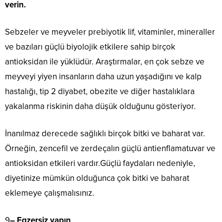
verin.
Sebzeler ve meyveler prebiyotik lif, vitaminler, mineraller
ve bazıları güçlü biyolojik etkilere sahip birçok
antioksidan ile yüklüdür. Araştırmalar, en çok sebze ve
meyveyi yiyen insanların daha uzun yaşadığını ve kalp
hastalığı, tip 2 diyabet, obezite ve diğer hastalıklara
yakalanma riskinin daha düşük olduğunu gösteriyor.
İnanılmaz derecede sağlıklı birçok bitki ve baharat var.
Örneğin, zencefil ve zerdeçalın güçlü antienflamatuvar ve
antioksidan etkileri vardır.Güçlü faydaları nedeniyle,
diyetinize mümkün olduğunca çok bitki ve baharat
eklemeye çalışmalısınız.
9
– Egzersiz yapın