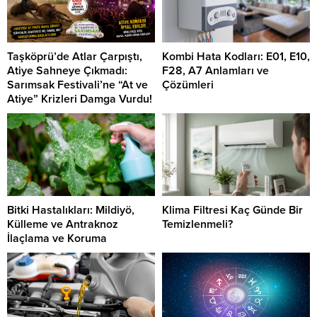
Taşköprü’de Atlar Çarpıştı,
Kombi Hata Kodları: E01, E10,
Atiye Sahneye Çıkmadı:
F28, A7 Anlamları ve
Sarımsak Festivali’ne “At ve
Çözümleri
Atiye” Krizleri Damga Vurdu!
Bitki Hastalıkları: Mildiyö,
Klima Filtresi Kaç Günde Bir
Külleme ve Antraknoz
Temizlenmeli?
İlaçlama ve Koruma