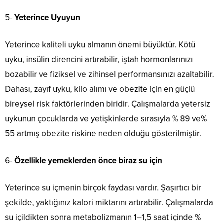
5-
Yeterince Uyuyun
Yeterince kaliteli uyku almanın önemi büyüktür. Kötü
uyku, insülin direncini artırabilir, iştah hormonlarınızı
bozabilir ve fiziksel ve zihinsel performansınızı azaltabilir.
Dahası, zayıf uyku, kilo alımı ve obezite için en güçlü
bireysel risk faktörlerinden biridir. Çalışmalarda yetersiz
uykunun çocuklarda ve yetişkinlerde sırasıyla % 89 ve%
55 artmış obezite riskine neden olduğu gösterilmiştir.
6-
Özellikle yemeklerden önce biraz su için
Yeterince su içmenin birçok faydası vardır. Şaşırtıcı bir
şekilde, yaktığınız kalori miktarını artırabilir. Çalışmalarda
su içildikten sonra metabolizmanın 1–1,5 saat içinde %