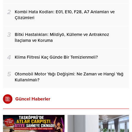
2
Kombi Hata Kodları: E01, E10, F28, A7 Anlamları ve
Çözümleri
3
Bitki Hastalıkları: Mildiyö, Külleme ve Antraknoz
İlaçlama ve Koruma
4
Klima Filtresi Kaç Günde Bir Temizlenmeli?
5
Otomobil Motor Yağı Değişimi: Ne Zaman ve Hangi Yağ
Kullanılmalı?
Güncel Haberler