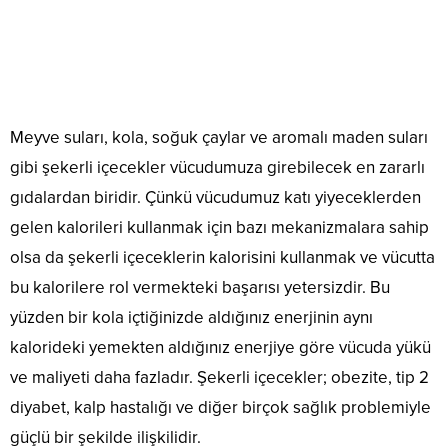
Meyve suları, kola, soğuk çaylar ve aromalı maden suları
gibi şekerli içecekler vücudumuza girebilecek en zararlı
gıdalardan biridir. Çünkü vücudumuz katı yiyeceklerden
gelen kalorileri kullanmak için bazı mekanizmalara sahip
olsa da şekerli içeceklerin kalorisini kullanmak ve vücutta
bu kalorilere rol vermekteki başarısı yetersizdir. Bu
yüzden bir kola içtiğinizde aldığınız enerjinin aynı
kalorideki yemekten aldığınız enerjiye göre vücuda yükü
ve maliyeti daha fazladır. Şekerli içecekler; obezite, tip 2
diyabet, kalp hastalığı ve diğer birçok sağlık problemiyle
güçlü bir şekilde ilişkilidir.