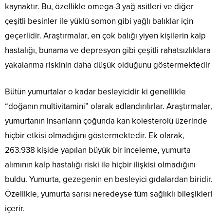
kaynaktır. Bu, özellikle omega-3 yağ asitleri ve diğer
çeşitli besinler ile yüklü somon gibi yağlı balıklar için
geçerlidir. Araştırmalar, en çok balığı yiyen kişilerin kalp
hastalığı, bunama ve depresyon gibi çeşitli rahatsızlıklara
yakalanma riskinin daha düşük olduğunu göstermektedir
Bütün yumurtalar o kadar besleyicidir ki genellikle
“doğanın multivitamini” olarak adlandırılırlar. Araştırmalar,
yumurtanın insanların çoğunda kan kolesterolü üzerinde
hiçbir etkisi olmadığını göstermektedir. Ek olarak,
263.938 kişide yapılan büyük bir inceleme, yumurta
alımının kalp hastalığı riski ile hiçbir ilişkisi olmadığını
buldu. Yumurta, gezegenin en besleyici gıdalardan biridir.
Özellikle, yumurta sarısı neredeyse tüm sağlıklı bileşikleri
içerir.