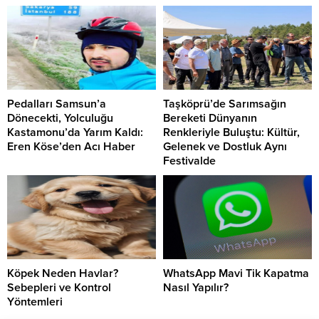
Pedalları Samsun’a
Taşköprü’de Sarımsağın
Dönecekti, Yolculuğu
Bereketi Dünyanın
Kastamonu’da Yarım Kaldı:
Renkleriyle Buluştu: Kültür,
Eren Köse’den Acı Haber
Gelenek ve Dostluk Aynı
Festivalde
Köpek Neden Havlar?
WhatsApp Mavi Tik Kapatma
Sebepleri ve Kontrol
Nasıl Yapılır?
Yöntemleri