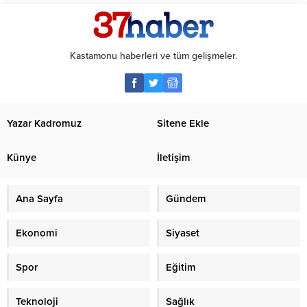
Kastamonu haberleri ve tüm gelişmeler.
Yazar Kadromuz
Sitene Ekle
Künye
İletişim
Ana Sayfa
Gündem
Ekonomi
Siyaset
Spor
Eğitim
Teknoloji
Sağlık