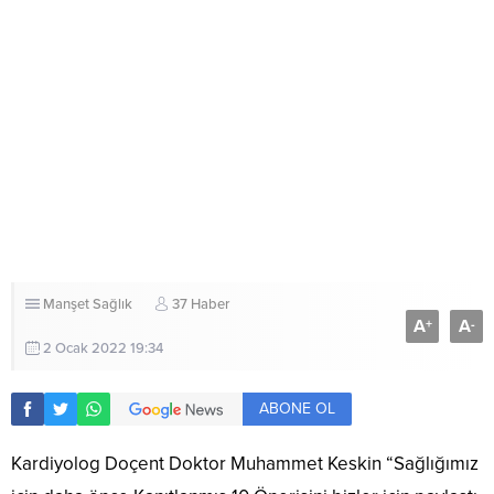
Manşet
Sağlık
37 Haber
A
A
+
-
2 Ocak 2022 19:34
ABONE OL
Kardiyolog Doçent Doktor Muhammet Keskin “Sağlığımız