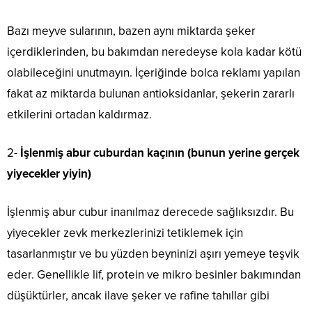
Bazı meyve sularının, bazen aynı miktarda şeker
içerdiklerinden, bu bakımdan neredeyse kola kadar kötü
olabileceğini unutmayın. İçeriğinde bolca reklamı yapılan
fakat az miktarda bulunan antioksidanlar, şekerin zararlı
etkilerini ortadan kaldırmaz.
2-
İşlenmiş abur cuburdan kaçının (bunun yerine gerçek
yiyecekler yiyin)
İşlenmiş abur cubur inanılmaz derecede sağlıksızdır. Bu
yiyecekler zevk merkezlerinizi tetiklemek için
tasarlanmıştır ve bu yüzden beyninizi aşırı yemeye teşvik
eder. Genellikle lif, protein ve mikro besinler bakımından
düşüktürler, ancak ilave şeker ve rafine tahıllar gibi