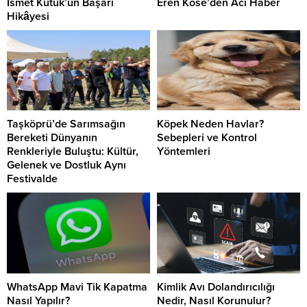
İsmet Kütük’ün Başarı
Eren Köse’den Acı Haber
Hikâyesi
Taşköprü’de Sarımsağın
Köpek Neden Havlar?
Bereketi Dünyanın
Sebepleri ve Kontrol
Renkleriyle Buluştu: Kültür,
Yöntemleri
Gelenek ve Dostluk Aynı
Festivalde
WhatsApp Mavi Tik Kapatma
Kimlik Avı Dolandırıcılığı
Nasıl Yapılır?
Nedir, Nasıl Korunulur?