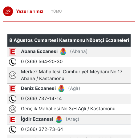
Yazarlarımız
TÜMÜ