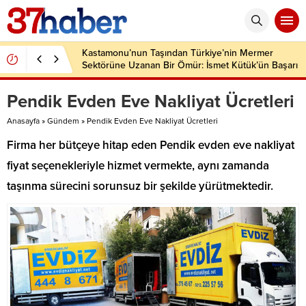
Kastamonu’nun Taşından Türkiye’nin Mermer
Sektörüne Uzanan Bir Ömür: İsmet Kütük’ün Başarı
Hikâyesi
Pendik Evden Eve Nakliyat Ücretleri
Anasayfa
»
Gündem
»
Pendik Evden Eve Nakliyat Ücretleri
Firma her bütçeye hitap eden Pendik evden eve nakliyat
fiyat seçenekleriyle hizmet vermekte, aynı zamanda
taşınma sürecini sorunsuz bir şekilde yürütmektedir.