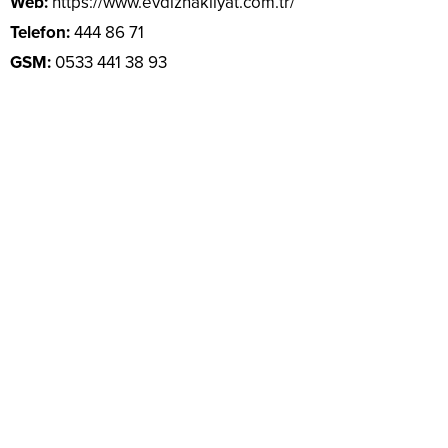
Web:
https://www.evdiznakliyat.com.tr/
Telefon:
444 86 71
GSM:
0533 441 38 93