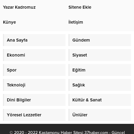
Yazar Kadromuz
Sitene Ekle
Künye
İletişim
Ana Sayfa
Gündem
Ekonomi
Siyaset
Spor
Eğitim
Teknoloji
Sağlık
Dini Bilgiler
Kültür & Sanat
Yöresel Lezzetler
Ünlüler
© 2020 - 2022 Kastamonu Haber Sitesi 37haber.com - Güncel