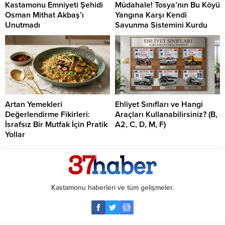
Kastamonu Emniyeti Şehidi
Müdahale! Tosya’nın Bu Köyü
Osman Mithat Akbaş’ı
Yangına Karşı Kendi
Unutmadı
Savunma Sistemini Kurdu
Artan Yemekleri
Ehliyet Sınıfları ve Hangi
Değerlendirme Fikirleri:
Araçları Kullanabilirsiniz? (B,
İsrafsız Bir Mutfak İçin Pratik
A2, C, D, M, F)
Yollar
Kastamonu haberleri ve tüm gelişmeler.