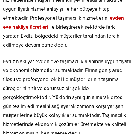
hizmetlerinde müşteri memnuniyetini esas almakta ve
uygun fiyatlı hizmet anlayışı ile her bütçeye hitap
etmektedir. Profesyonel taşımacılık hizmetlerini
evden
eve nakliye ücretleri
ile birleştirerek sektörde fark
yaratan Evdiz, bölgedeki müşteriler tarafından tercih
edilmeye devam etmektedir.
Evdiz Nakliyat evden eve taşımacılık alanında uygun fiyatlı
ve ekonomik hizmetler sunmaktadır. Firma geniş araç
filosu ve profesyonel ekibi ile müşterilerinin taşınma
süreçlerini hızlı ve sorunsuz bir şekilde
gerçekleştirmektedir. Yüklerin aynı gün alınarak ertesi
gün teslim edilmesini sağlayarak zamana karşı yarışan
müşterilerine büyük kolaylıklar sunmaktadır. Taşımacılık
hizmetlerinde ekonomik çözümler üretmekte ve kaliteli
hizmet anlayışını benimsemektedir.