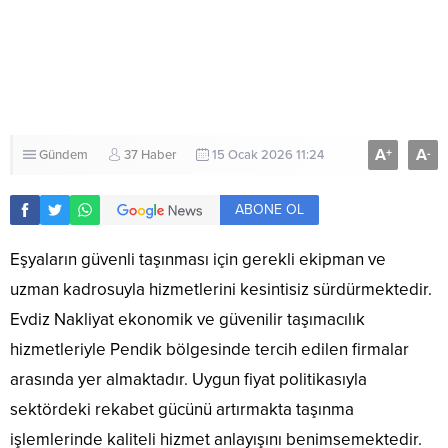
A
A
+
-
Gündem
37 Haber
15 Ocak 2026 11:24
ABONE OL
Eşyaların güvenli taşınması için gerekli ekipman ve
uzman kadrosuyla hizmetlerini kesintisiz sürdürmektedir.
Evdiz Nakliyat ekonomik ve güvenilir taşımacılık
hizmetleriyle Pendik bölgesinde tercih edilen firmalar
arasında yer almaktadır. Uygun fiyat politikasıyla
sektördeki rekabet gücünü artırmakta taşınma
işlemlerinde kaliteli hizmet anlayışını benimsemektedir.