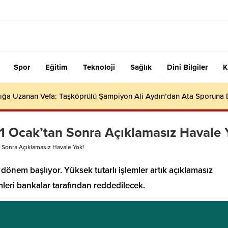
Spor
Eğitim
Teknoloji
Sağlık
Dini Bilgiler
K
ığa Uzanan Vefa: Taşköprülü Şampiyon Ali Aydın’dan Ata Sporuna
 1 Ocak’tan Sonra Açıklamasız Havale 
n Sonra Açıklamasız Havale Yok!
r dönem başlıyor. Yüksek tutarlı işlemler artık açıklamasız
leri bankalar tarafından reddedilecek.