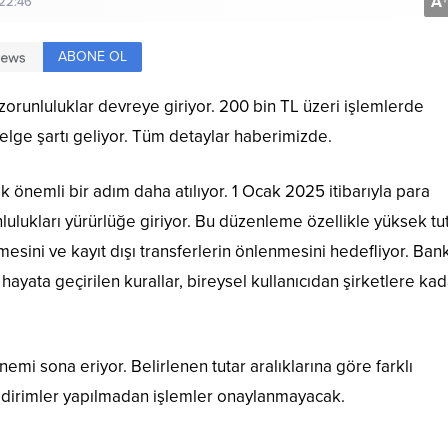
A
+
 22:46
ABONE OL
 zorunluluklar devreye giriyor. 200 bin TL üzeri işlemlerde
elge şartı geliyor. Tüm detaylar haberimizde.
ik önemli bir adım daha atılıyor. 1 Ocak 2025 itibarıyla para
ulukları yürürlüğe giriyor. Bu düzenleme özellikle yüksek tut
esini ve kayıt dışı transferlerin önlenmesini hedefliyor. Bank
ayata geçirilen kurallar, bireysel kullanıcıdan şirketlere kad
emi sona eriyor. Belirlenen tutar aralıklarına göre farklı
ldirimler yapılmadan işlemler onaylanmayacak.