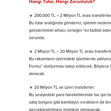
Hangi Tutar, Hangi Zorunluluk?
🔹 200.000 TL – 2 Milyon TL arası transferler
Bu tutar aralığında gönderici, işlemin neden
gönderiminin amacı; örneğin “ev tadilat ödem
zorunda.
🔹 2 Milyon TL – 20 Milyon TL arası transferl
Bu rakamların üzerindeki işlemlerde yalnızc
Formu” doldurması talep edilecek. Böylece i
alınacak.
🔹 20 Milyon TL ve üzeri transferler:
Bu seviyedeki para hareketlerinde ise işin bo
satış belgesi gibi kanıtlayıcı evrakların da 
gerçekleştirilmesi mümkün olmayacak.