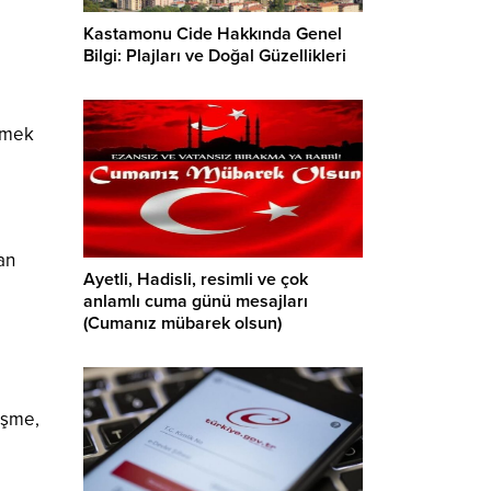
Kastamonu Cide Hakkında Genel
Bilgi: Plajları ve Doğal Güzellikleri
ilmek
an
Ayetli, Hadisli, resimli ve çok
anlamlı cuma günü mesajları
(Cumanız mübarek olsun)
eşme,