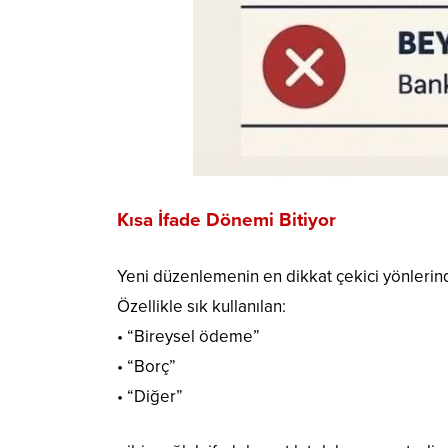
Kısa İfade Dönemi Bitiyor
Yeni düzenlemenin en dikkat çekici yönlerind
Özellikle sık kullanılan:
• “Bireysel ödeme”
• “Borç”
• “Diğer”