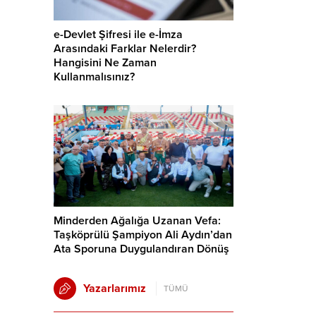
e-Devlet Şifresi ile e-İmza
Arasındaki Farklar Nelerdir?
Hangisini Ne Zaman
Kullanmalısınız?
Minderden Ağalığa Uzanan Vefa:
Taşköprülü Şampiyon Ali Aydın’dan
Ata Sporuna Duygulandıran Dönüş
Yazarlarımız
TÜMÜ