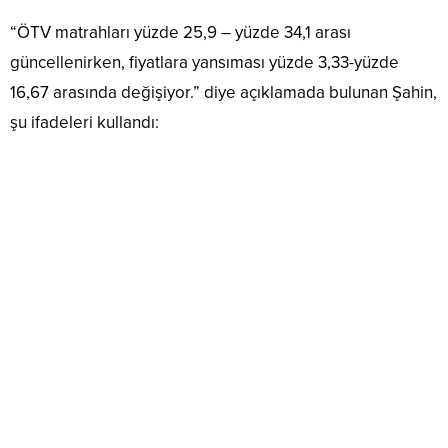
“ÖTV matrahları yüzde 25,9 – yüzde 34,1 arası
güncellenirken, fiyatlara yansıması yüzde 3,33-yüzde
16,67 arasında değişiyor.” diye açıklamada bulunan Şahin,
şu ifadeleri kullandı: