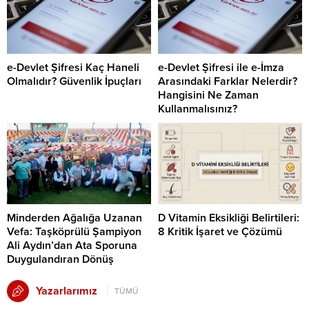
e-Devlet Şifresi Kaç Haneli
e-Devlet Şifresi ile e-İmza
Olmalıdır? Güvenlik İpuçları
Arasındaki Farklar Nelerdir?
Hangisini Ne Zaman
Kullanmalısınız?
Minderden Ağalığa Uzanan
D Vitamin Eksikliği Belirtileri:
Vefa: Taşköprülü Şampiyon
8 Kritik İşaret ve Çözümü
Ali Aydın’dan Ata Sporuna
Duygulandıran Dönüş
Yazarlarımız
TÜMÜ