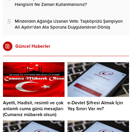
Hangisini Ne Zaman Kullanmalısınız?
5
Minderden Ağalığa Uzanan Vefa: Taşköprülü Şampiyon
Ali Aydın’dan Ata Sporuna Duygulandıran Dönüş
Güncel Haberler
Ayetli, Hadisli, resimli ve çok
e-Devlet Şifresi Almak İçin
anlamlı cuma günü mesajları
Yaş Sınırı Var mı?
(Cumanız mübarek olsun)