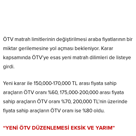
ÖTV matrah limitlerinin değiştirilmesi araba fiyatlarının bir
miktar gerilemesine yol açması bekleniyor. Karar
kapsamında ÖTV’ye esas yeni matrah dilimleri de listeye
girdi.
Yeni karar ile 150,000-170,000 TL arası fiyata sahip
araçların ÖTV oranı %60, 175,000-200,000 arası fiyata
sahip araçların ÖTV oranı %70, 200,000 TL’nin üzerinde
fiyata sahip araçların ÖTV oranı ise %80 oldu.
“YENİ ÖTV DÜZENLEMESİ EKSİK VE YARIM”