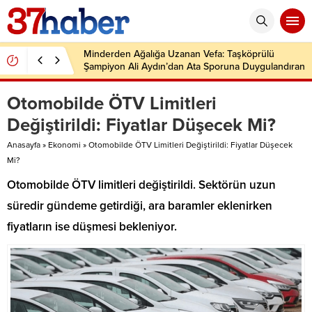
Minderden Ağalığa Uzanan Vefa: Taşköprülü
Şampiyon Ali Aydın’dan Ata Sporuna Duygulandıran
Dönüş
Otomobilde ÖTV Limitleri
Değiştirildi: Fiyatlar Düşecek Mi?
Anasayfa
»
Ekonomi
»
Otomobilde ÖTV Limitleri Değiştirildi: Fiyatlar Düşecek
Mi?
Otomobilde ÖTV limitleri değiştirildi. Sektörün uzun
süredir gündeme getirdiği, ara baramler eklenirken
fiyatların ise düşmesi bekleniyor.