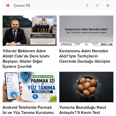
18
Çorum FK
0
0
0
Yıllardır Beklenen Adım
Kastamonu Adını Nereden
Atıldı! Cide’de Dere Islahı
Aldı? İşte Tarihçilerin
Başlıyor, Gözler Diğer
Üzerinde Durduğu Görüşler
İlçelere Çevrildi
Android Telefonda Parmak
Yumurta Bozulduğu Nasıl
İzi ve Yüz Tanıma Kurulumu
Anlaşılır? 5 Kesin Test