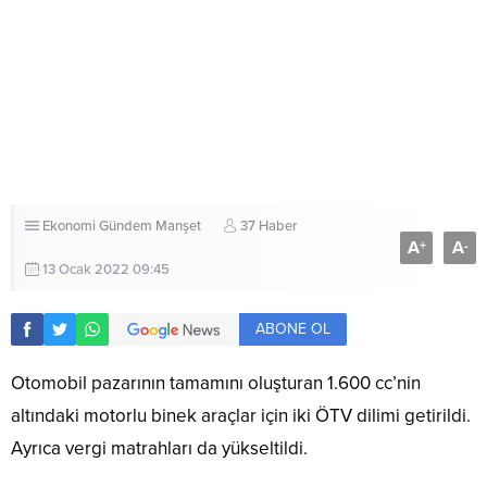
Ekonomi
Gündem
Manşet
37 Haber
A
A
+
-
13 Ocak 2022 09:45
ABONE OL
Otomobil pazarının tamamını oluşturan 1.600 cc’nin
altındaki motorlu binek araçlar için iki ÖTV dilimi getirildi.
Ayrıca vergi matrahları da yükseltildi.