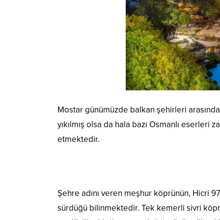
Mostar günümüzde balkan şehirleri arasında 
yıkılmış olsa da hala bazı Osmanlı eserleri 
etmektedir.
Şehre adını veren meşhur köprünün, Hicri 974 
sürdüğü bilinmektedir. Tek kemerli sivri köp