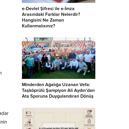
e-Devlet Şifresi ile e-İmza
Arasındaki Farklar Nelerdir?
Hangisini Ne Zaman
Kullanmalısınız?
m
Minderden Ağalığa Uzanan Vefa:
Taşköprülü Şampiyon Ali Aydın’dan
Ata Sporuna Duygulandıran Dönüş
kadar
inin