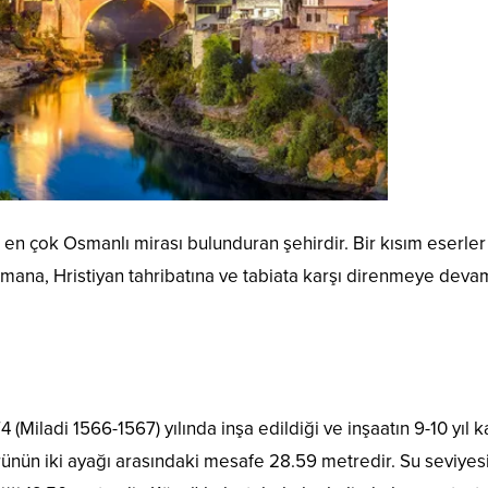
en çok Osmanlı mirası bulunduran şehirdir. Bir kısım eserler
zamana, Hristiyan tahribatına ve tabiata karşı direnmeye deva
(Miladi 1566-1567) yılında inşa edildiği ve inşaatın 9-10 yıl 
rünün iki ayağı arasındaki mesafe 28.59 metredir. Su seviyes