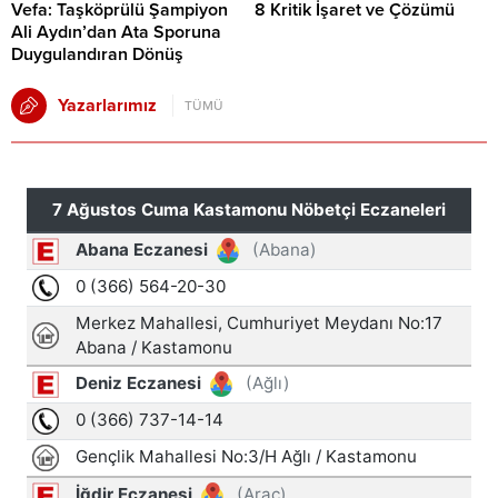
Vefa: Taşköprülü Şampiyon
8 Kritik İşaret ve Çözümü
Ali Aydın’dan Ata Sporuna
Duygulandıran Dönüş
Yazarlarımız
TÜMÜ