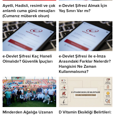
Ayetli, Hadisli, resimli ve çok
e-Devlet Şifresi Almak İçin
anlamlı cuma günü mesajları
Yaş Sınırı Var mı?
(Cumanız mübarek olsun)
e-Devlet Şifresi Kaç Haneli
e-Devlet Şifresi ile e-İmza
Olmalıdır? Güvenlik İpuçları
Arasındaki Farklar Nelerdir?
Hangisini Ne Zaman
Kullanmalısınız?
Minderden Ağalığa Uzanan
D Vitamin Eksikliği Belirtileri: