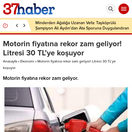
Minderden Ağalığa Uzanan Vefa: Taşköprülü
Şampiyon Ali Aydın’dan Ata Sporuna Duygulandıran
Dönüş
Motorin fiyatına rekor zam geliyor!
Litresi 30 TL’ye koşuyor
Anasayfa
»
Ekonomi
»
Motorin fiyatına rekor zam geliyor! Litresi 30 TL’ye
koşuyor
Motorin fiyatına rekor zam geliyor.