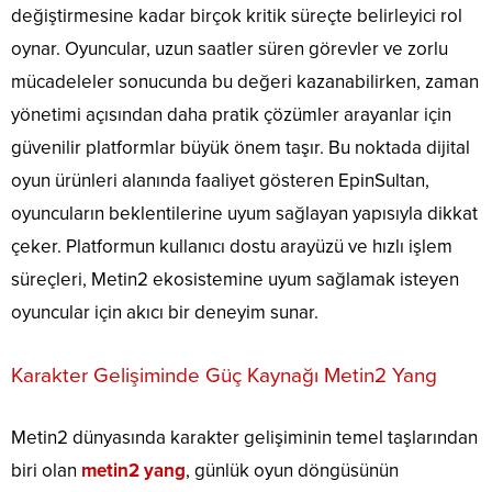
değiştirmesine kadar birçok kritik süreçte belirleyici rol
oynar. Oyuncular, uzun saatler süren görevler ve zorlu
mücadeleler sonucunda bu değeri kazanabilirken, zaman
yönetimi açısından daha pratik çözümler arayanlar için
güvenilir platformlar büyük önem taşır. Bu noktada dijital
oyun ürünleri alanında faaliyet gösteren EpinSultan,
oyuncuların beklentilerine uyum sağlayan yapısıyla dikkat
çeker. Platformun kullanıcı dostu arayüzü ve hızlı işlem
süreçleri, Metin2 ekosistemine uyum sağlamak isteyen
oyuncular için akıcı bir deneyim sunar.
Karakter Gelişiminde Güç Kaynağı Metin2 Yang
Metin2 dünyasında karakter gelişiminin temel taşlarından
biri olan
metin2 yang
, günlük oyun döngüsünün