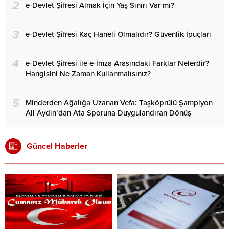
2
e-Devlet Şifresi Almak İçin Yaş Sınırı Var mı?
3
e-Devlet Şifresi Kaç Haneli Olmalıdır? Güvenlik İpuçları
4
e-Devlet Şifresi ile e-İmza Arasındaki Farklar Nelerdir?
Hangisini Ne Zaman Kullanmalısınız?
5
Minderden Ağalığa Uzanan Vefa: Taşköprülü Şampiyon
Ali Aydın’dan Ata Sporuna Duygulandıran Dönüş
Güncel Haberler