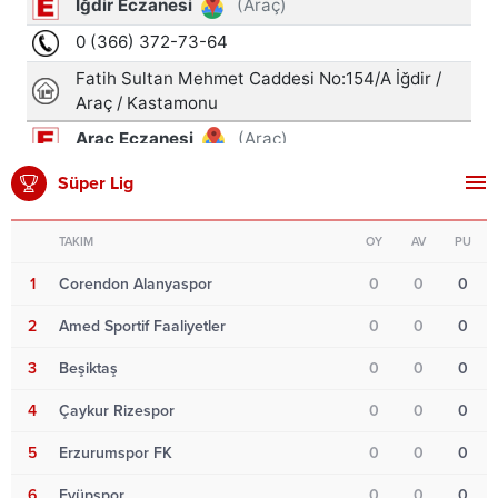
Süper Lig
TAKIM
OY
AV
PU
1
Corendon Alanyaspor
0
0
0
2
Amed Sportif Faaliyetler
0
0
0
3
Beşiktaş
0
0
0
4
Çaykur Rizespor
0
0
0
5
Erzurumspor FK
0
0
0
6
Eyüpspor
0
0
0