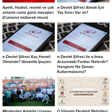
Ayetli, Hadisli, resimli ve çok
e-Devlet Şifresi Almak İçin
anlamlı cuma günü mesajları
Yaş Sınırı Var mı?
(Cumanız mübarek olsun)
e-Devlet Şifresi Kaç Haneli
e-Devlet Şifresi ile e-İmza
Olmalıdır? Güvenlik İpuçları
Arasındaki Farklar Nelerdir?
Hangisini Ne Zaman
Kullanmalısınız?
Minderden Ağalığa Uzanan
D Vitamin Eksikliği Belirtileri: