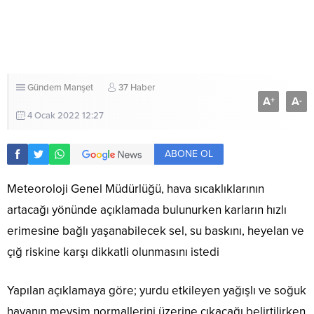
Gündem
Manşet
37 Haber
A
A
+
-
4 Ocak 2022 12:27
ABONE OL
Meteoroloji Genel Müdürlüğü, hava sıcaklıklarının
artacağı yönünde açıklamada bulunurken karların hızlı
erimesine bağlı yaşanabilecek sel, su baskını, heyelan ve
çığ riskine karşı dikkatli olunmasını istedi
Yapılan açıklamaya göre; yurdu etkileyen yağışlı ve soğuk
havanın mevsim normallerini üzerine çıkacağı belirtilirken