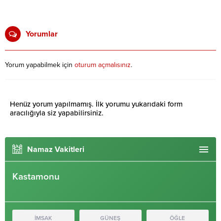
Yorumlar
Yorum yapabilmek için
oturum açmalısınız
.
Henüz yorum yapılmamış. İlk yorumu yukarıdaki form
aracılığıyla siz yapabilirsiniz.
Namaz Vakitleri
Kastamonu
İMSAK
GÜNEŞ
ÖĞLE