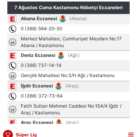
Süper Lig