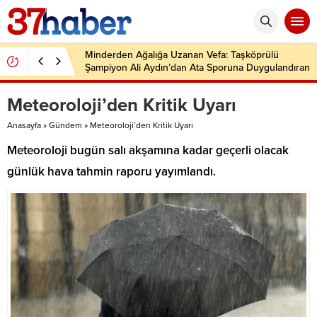
Minderden Ağalığa Uzanan Vefa: Taşköprülü
Şampiyon Ali Aydın’dan Ata Sporuna Duygulandıran
Dönüş
Meteoroloji’den Kritik Uyarı
Anasayfa
»
Gündem
»
Meteoroloji’den Kritik Uyarı
Meteoroloji bugün salı akşamına kadar geçerli olacak
günlük hava tahmin raporu yayımlandı.