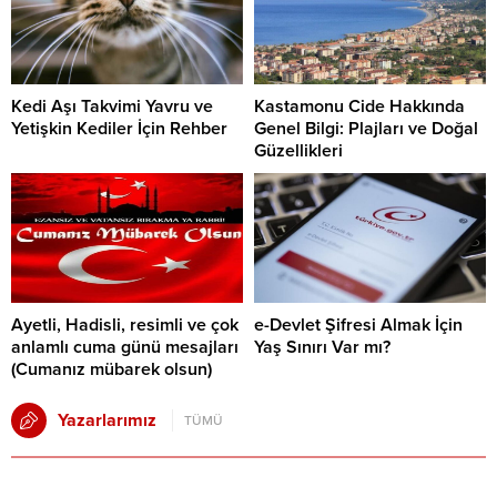
Kedi Aşı Takvimi Yavru ve
Kastamonu Cide Hakkında
Yetişkin Kediler İçin Rehber
Genel Bilgi: Plajları ve Doğal
Güzellikleri
Ayetli, Hadisli, resimli ve çok
e-Devlet Şifresi Almak İçin
anlamlı cuma günü mesajları
Yaş Sınırı Var mı?
(Cumanız mübarek olsun)
Yazarlarımız
TÜMÜ