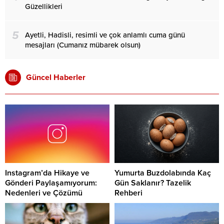
Güzellikleri
5
Ayetli, Hadisli, resimli ve çok anlamlı cuma günü
mesajları (Cumanız mübarek olsun)
Güncel Haberler
Instagram’da Hikaye ve
Yumurta Buzdolabında Kaç
Gönderi Paylaşamıyorum:
Gün Saklanır? Tazelik
Nedenleri ve Çözümü
Rehberi