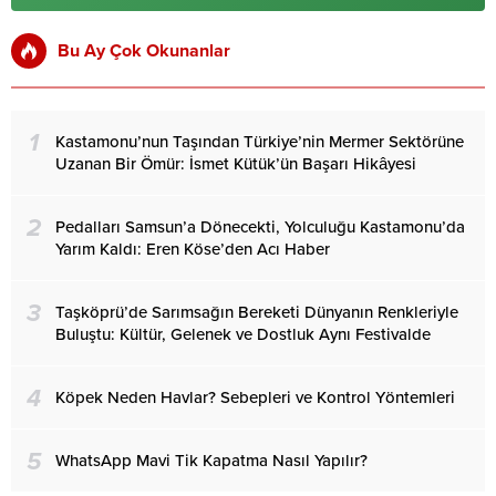
Bu Ay Çok Okunanlar
1
Kastamonu’nun Taşından Türkiye’nin Mermer Sektörüne
Uzanan Bir Ömür: İsmet Kütük’ün Başarı Hikâyesi
2
Pedalları Samsun’a Dönecekti, Yolculuğu Kastamonu’da
Yarım Kaldı: Eren Köse’den Acı Haber
3
Taşköprü’de Sarımsağın Bereketi Dünyanın Renkleriyle
Buluştu: Kültür, Gelenek ve Dostluk Aynı Festivalde
4
Köpek Neden Havlar? Sebepleri ve Kontrol Yöntemleri
5
WhatsApp Mavi Tik Kapatma Nasıl Yapılır?