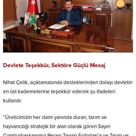
Devlete Teşekkür, Sektöre Güçlü Mesaj
Nihat Çelik, açıklamasında desteklerinden dolayı devletin
en üst kademelerine teşekkür ederek şu ifadeleri
kullandı:
“Üreticimizin her daim yanında duran, tarım ve
hayvancılığı stratejik bir alan olarak gören Sayın
Cumhurbaşkanımız
Recep Tayyip Erdoğan
’a ve Tarım ve