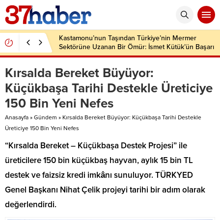
Kastamonu’nun Taşından Türkiye’nin Mermer
Sektörüne Uzanan Bir Ömür: İsmet Kütük’ün Başarı
Hikâyesi
Kırsalda Bereket Büyüyor:
Küçükbaşa Tarihi Destekle Üreticiye
150 Bin Yeni Nefes
Anasayfa
»
Gündem
»
Kırsalda Bereket Büyüyor: Küçükbaşa Tarihi Destekle
Üreticiye 150 Bin Yeni Nefes
“Kırsalda Bereket – Küçükbaşa Destek Projesi” ile
üreticilere 150 bin küçükbaş hayvan, aylık 15 bin TL
destek ve faizsiz kredi imkânı sunuluyor. TÜRKYED
Genel Başkanı Nihat Çelik projeyi tarihi bir adım olarak
değerlendirdi.