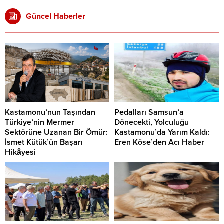
Güncel Haberler
Kastamonu’nun Taşından
Pedalları Samsun’a
Türkiye’nin Mermer
Dönecekti, Yolculuğu
Sektörüne Uzanan Bir Ömür:
Kastamonu’da Yarım Kaldı:
İsmet Kütük’ün Başarı
Eren Köse’den Acı Haber
Hikâyesi