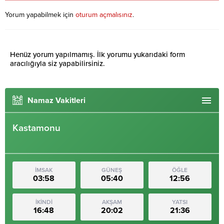
Yorum yapabilmek için
oturum açmalısınız
.
Henüz yorum yapılmamış. İlk yorumu yukarıdaki form
aracılığıyla siz yapabilirsiniz.
Namaz Vakitleri
Kastamonu
İMSAK
GÜNEŞ
ÖĞLE
03:58
05:40
12:56
İKİNDİ
AKŞAM
YATSI
16:48
20:02
21:36