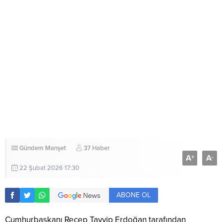
Gündem
Manşet
37 Haber
A
A
+
-
22 Şubat 2026 17:30
ABONE OL
Cumhurbaşkanı Recep Tayyip Erdoğan tarafından