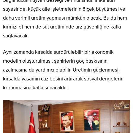
Sağlanacak hayvan desteği ve finansman imkanları
sayesinde, küçük aile işletmelerinin ölçek büyütmesi ve
daha verimli üretim yapması mümkün olacak. Bu da hem
kırmızı et hem de süt üretiminde arz güvenliğine katkı
sağlayacak.
Aynı zamanda kırsalda sürdürülebilir bir ekonomik
modelin oluşturulması, şehirlerin göç baskısının
azalmasına da yardımcı olabilir. Üretimin güçlenmesi;
kırsalda yaşamın cazibesini artırarak sosyal dengelerin
korunmasına katkı sunacaktır.