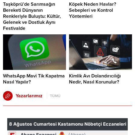
Taşköprü’de Sarımsağın
Köpek Neden Havlar?
Bereketi Dünyanın
Sebepleri ve Kontrol
Renkleriyle Buluştu: Kültür,
Yöntemleri
Gelenek ve Dostluk Aynı
Festivalde
WhatsApp Mavi Tik Kapatma
Kimlik Avı Dolandırıcılığı
Nasıl Yapılır?
Nedir, Nasıl Korunulur?
Yazarlarımız
TÜMÜ