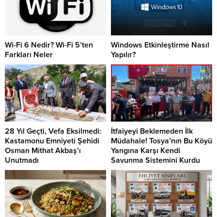
Wi-Fi 6 Nedir? Wi-Fi 5’ten
Windows Etkinleştirme Nasıl
Farkları Neler
Yapılır?
28 Yıl Geçti, Vefa Eksilmedi:
İtfaiyeyi Beklemeden İlk
Kastamonu Emniyeti Şehidi
Müdahale! Tosya’nın Bu Köyü
Osman Mithat Akbaş’ı
Yangına Karşı Kendi
Unutmadı
Savunma Sistemini Kurdu