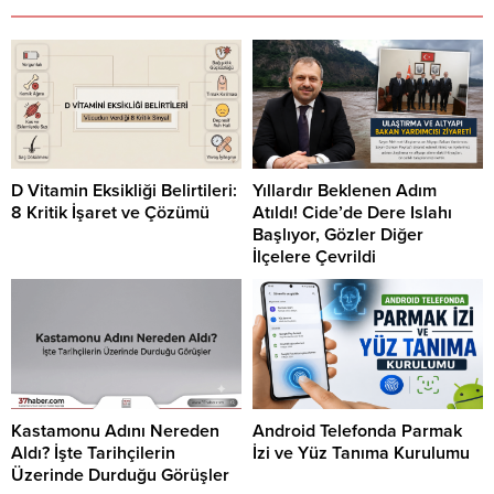
D Vitamin Eksikliği Belirtileri:
Yıllardır Beklenen Adım
8 Kritik İşaret ve Çözümü
Atıldı! Cide’de Dere Islahı
Başlıyor, Gözler Diğer
İlçelere Çevrildi
Kastamonu Adını Nereden
Android Telefonda Parmak
Aldı? İşte Tarihçilerin
İzi ve Yüz Tanıma Kurulumu
Üzerinde Durduğu Görüşler