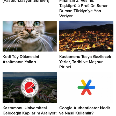
(Pasteurizasyon Süreleri)
Finansın Zirvesine:
Taşköprülü Prof. Dr. Soner
Duman Türkiye’ye Yön
Veriyor
Kedi Tüy Dökmesini
Kastamonu Tosya Gezilecek
Azaltmanın Yolları
Yerler, Tarihi ve Meşhur
Pirinci
Kastamonu Üniversitesi
Google Authenticator Nedir
Geleceğin Kapılarını Aralıyor:
ve Nasıl Kullanılır?