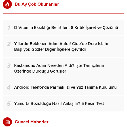
Bu Ay Çok Okunanlar
1
D Vitamin Eksikliği Belirtileri: 8 Kritik İşaret ve Çözümü
2
Yıllardır Beklenen Adım Atıldı! Cide’de Dere Islahı
Başlıyor, Gözler Diğer İlçelere Çevrildi
3
Kastamonu Adını Nereden Aldı? İşte Tarihçilerin
Üzerinde Durduğu Görüşler
4
Android Telefonda Parmak İzi ve Yüz Tanıma Kurulumu
5
Yumurta Bozulduğu Nasıl Anlaşılır? 5 Kesin Test
Güncel Haberler