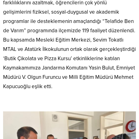
farklılıklarını azaltmak, öğrencilerin çok yönlü
gelişimlerini fiziksel, sosyal-duygusal ve akademik
programlar ile desteklemenin amaçlandığı “Telafide Ben
de Varım” programında ilçemizde 119 faaliyet düzenlendi.
Bu kapsamda Mesleki Eğitim Merkezi, Sevim Tokatlı
MTAL ve Atatürk İlkokulunun ortak olarak gerçekleştirdiği
‘Butik Çikolata ve Pizza Kursu’ etkinliklerine katılan
Kaymakamımıza Jandarma Komutanı Yasin Bulut, Emniyet
Müdürü V. Olgun Furuncu ve Milli Eğitim Müdürü Mehmet
Kapucuoğlu eşlik etti.