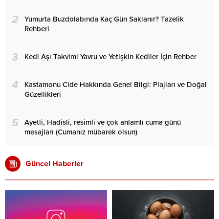
2
Yumurta Buzdolabında Kaç Gün Saklanır? Tazelik
Rehberi
3
Kedi Aşı Takvimi Yavru ve Yetişkin Kediler İçin Rehber
4
Kastamonu Cide Hakkında Genel Bilgi: Plajları ve Doğal
Güzellikleri
5
Ayetli, Hadisli, resimli ve çok anlamlı cuma günü
mesajları (Cumanız mübarek olsun)
Güncel Haberler