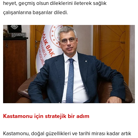
heyet, geçmiş olsun dileklerini ileterek sağlık
çalışanlarına başarılar diledi.
Kastamonu için stratejik bir adım
Kastamonu, doğal güzellikleri ve tarihi mirası kadar artık