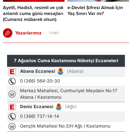
Ayetli, Hadisli, resimli ve çok
e-Devlet Şifresi Almak İçin
anlamlı cuma günü mesajları
Yaş Sınırı Var mı?
(Cumanız mübarek olsun)
Yazarlarımız
TÜMÜ