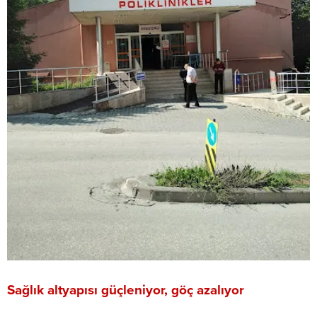
Sağlık altyapısı güçleniyor, göç azalıyor