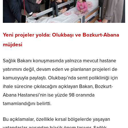
Yeni projeler yolda: Olukbaşı ve Bozkurt-Abana
müjdesi
Sağlık Bakanı konuşmasında yalnızca mevcut hastane
yatırımını değil, devam eden ve planlanan projeleri de
kamuoyuyla paylaştı. Olukbaşı’nda semt polikliniği için
ihale sürecine çıkılacağını açıklayan Bakan, Bozkurt-
Abana Hastanesi’nin ise yüzde 98 oranında
tamamlandığını belirtti.
Bu açıklamalar, özellikle kırsal bölgelerde yaşayan
vatandaşlar açısından büyük önem taşıyor. Sağlık