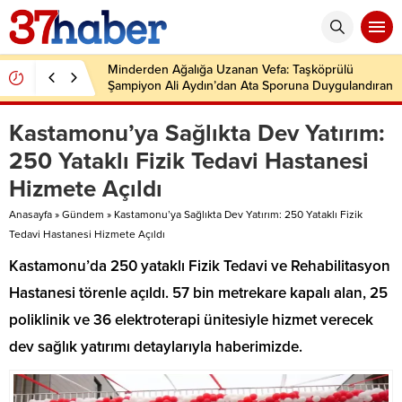
Minderden Ağalığa Uzanan Vefa: Taşköprülü
Şampiyon Ali Aydın’dan Ata Sporuna Duygulandıran
Dönüş
Kastamonu’ya Sağlıkta Dev Yatırım:
250 Yataklı Fizik Tedavi Hastanesi
Hizmete Açıldı
Anasayfa
»
Gündem
»
Kastamonu’ya Sağlıkta Dev Yatırım: 250 Yataklı Fizik
Tedavi Hastanesi Hizmete Açıldı
Kastamonu’da 250 yataklı Fizik Tedavi ve Rehabilitasyon
Hastanesi törenle açıldı. 57 bin metrekare kapalı alan, 25
poliklinik ve 36 elektroterapi ünitesiyle hizmet verecek
dev sağlık yatırımı detaylarıyla haberimizde.