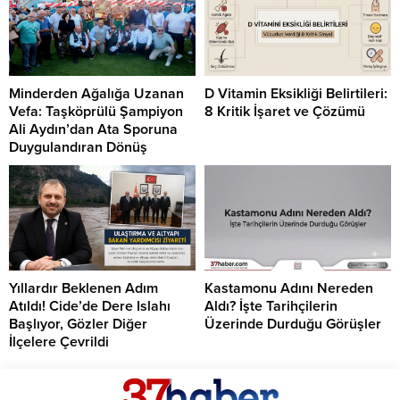
Minderden Ağalığa Uzanan
D Vitamin Eksikliği Belirtileri:
Vefa: Taşköprülü Şampiyon
8 Kritik İşaret ve Çözümü
Ali Aydın’dan Ata Sporuna
Duygulandıran Dönüş
Yıllardır Beklenen Adım
Kastamonu Adını Nereden
Atıldı! Cide’de Dere Islahı
Aldı? İşte Tarihçilerin
Başlıyor, Gözler Diğer
Üzerinde Durduğu Görüşler
İlçelere Çevrildi