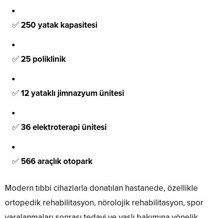
✅
250 yatak kapasitesi
✅
25 poliklinik
✅
12 yataklı jimnazyum ünitesi
✅
36 elektroterapi ünitesi
✅
566 araçlık otopark
Modern tıbbi cihazlarla donatılan hastanede, özellikle
ortopedik rehabilitasyon, nörolojik rehabilitasyon, spor
yaralanmaları sonrası tedavi ve yaşlı bakımına yönelik