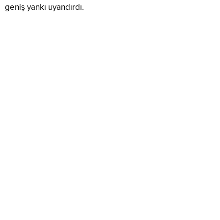
geniş yankı uyandırdı.