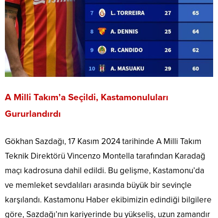
A Milli Takım’a Seçildi, Kastamonuluları
Gururlandırdı
Gökhan Sazdağı, 17 Kasım 2024 tarihinde A Milli Takım
Teknik Direktörü Vincenzo Montella tarafından Karadağ
maçı kadrosuna dahil edildi. Bu gelişme, Kastamonu’da
ve memleket sevdalıları arasında büyük bir sevinçle
karşılandı. Kastamonu Haber ekibimizin edindiği bilgilere
göre, Sazdağı’nın kariyerinde bu yükseliş, uzun zamandır