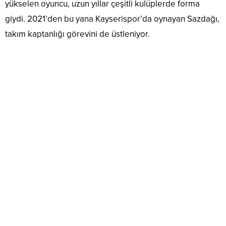
yükselen oyuncu, uzun yıllar çeşitli kulüplerde forma
giydi. 2021’den bu yana Kayserispor’da oynayan Sazdağı,
takım kaptanlığı görevini de üstleniyor.