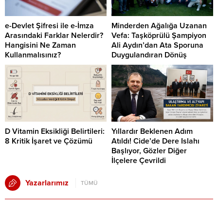
e-Devlet Şifresi ile e-İmza
Minderden Ağalığa Uzanan
Arasındaki Farklar Nelerdir?
Vefa: Taşköprülü Şampiyon
Hangisini Ne Zaman
Ali Aydın’dan Ata Sporuna
Kullanmalısınız?
Duygulandıran Dönüş
D Vitamin Eksikliği Belirtileri:
Yıllardır Beklenen Adım
8 Kritik İşaret ve Çözümü
Atıldı! Cide’de Dere Islahı
Başlıyor, Gözler Diğer
İlçelere Çevrildi
Yazarlarımız
TÜMÜ