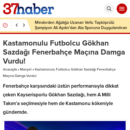
Minderden Ağalığa Uzanan Vefa: Taşköprülü
Şampiyon Ali Aydın’dan Ata Sporuna Duygulandıran
Dönüş
Kastamonulu Futbolcu Gökhan
Sazdağı Fenerbahçe Maçına Damga
Vurdu!
Anasayfa
»
Manşet
»
Kastamonulu Futbolcu Gökhan Sazdağı Fenerbahçe
Maçına Damga Vurdu!
Fenerbahçe karşısındaki üstün performansıyla dikkat
çeken Kayserisporlu Gökhan Sazdağı, hem A Milli
Takım’a seçilmesiyle hem de Kastamonu kökeniyle
gündemde.