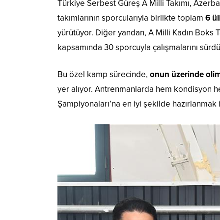
Türkiye Serbest Güreş A Milli Takımı, Azer
takımlarının sporcularıyla birlikte toplam
6 ü
yürütüyor. Diğer yandan, A Milli Kadın Boks Ta
kapsamında 30 sporcuyla çalışmalarını sürdü
Bu özel kamp sürecinde,
onun üzerinde olim
yer alıyor. Antrenmanlarda hem kondisyon he
Şampiyonaları’na en iyi şekilde hazırlanmak 