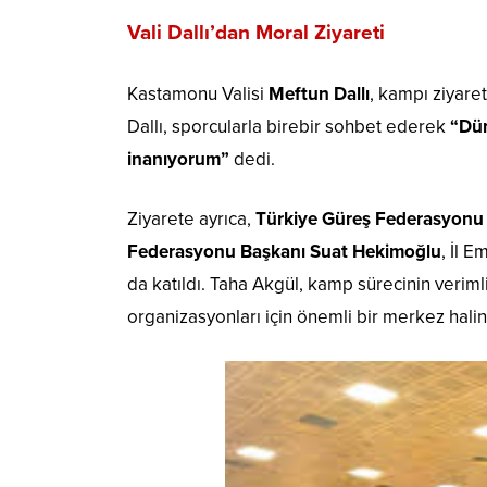
Vali Dallı’dan Moral Ziyareti
Kastamonu Valisi
Meftun Dallı
, kampı ziyare
Dallı, sporcularla birebir sohbet ederek
“Dün
inanıyorum”
dedi.
Ziyarete ayrıca,
Türkiye Güreş Federasyonu
Federasyonu Başkanı Suat Hekimoğlu
, İl 
da katıldı. Taha Akgül, kamp sürecinin veriml
organizasyonları için önemli bir merkez halin