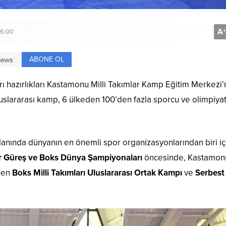
A
+
16:00
ABONE OL
 hazırlıkları Kastamonu Milli Takımlar Kamp Eğitim Merkezi
uslararası kamp, 6 ülkeden 100’den fazla sporcu ve olimpiya
nında dünyanın en önemli spor organizasyonlarından biri iç
r Güreş ve Boks Dünya Şampiyonaları
öncesinde, Kastamonu
nen
Boks Milli Takımları Uluslararası Ortak Kampı
ve
Serbest