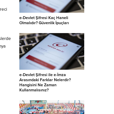
reci
e-Devlet Şifresi Kaç Haneli
Olmalıdır? Güvenlik İpuçları
slerde
nya
e-Devlet Şifresi ile e-İmza
Arasındaki Farklar Nelerdir?
Hangisini Ne Zaman
Kullanmalısınız?