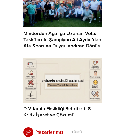
Minderden Ağalığa Uzanan Vefa:
Taşköprülü Şampiyon Ali Aydın’dan
Ata Sporuna Duygulandıran Dönüş
D Vitamin Eksikliği Belirtileri: 8
Kritik İşaret ve Çözümü
Yazarlarımız
TÜMÜ