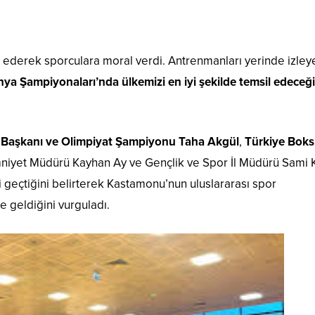
t ederek sporculara moral verdi. Antrenmanları yerinde izley
ya Şampiyonaları’nda ülkemizi en iyi şekilde temsil edeceğ
 Başkanı ve Olimpiyat Şampiyonu
Taha Akgül
,
Türkiye Boks
Emniyet Müdürü Kayhan Ay ve Gençlik ve Spor İl Müdürü Sami 
i geçtiğini belirterek Kastamonu’nun uluslararası spor
e geldiğini vurguladı.