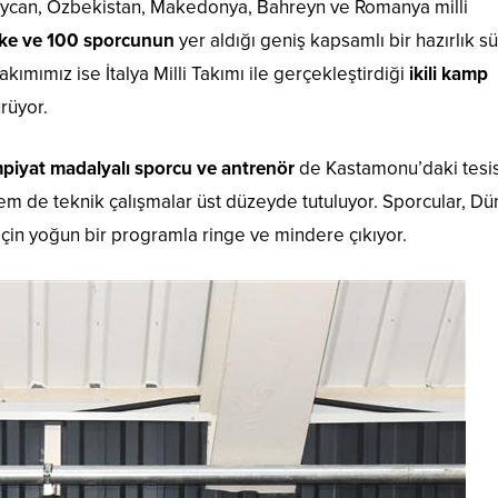
baycan, Özbekistan, Makedonya, Bahreyn ve Romanya milli
lke ve 100 sporcunun
yer aldığı geniş kapsamlı bir hazırlık sü
kımımız ise İtalya Milli Takımı ile gerçekleştirdiği
ikili kamp
rüyor.
piyat madalyalı sporcu ve antrenör
de Kastamonu’daki tesi
m de teknik çalışmalar üst düzeyde tutuluyor. Sporcular, Dü
için yoğun bir programla ringe ve mindere çıkıyor.