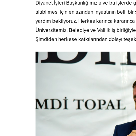
Diyanet İşleri Başkanlığımızla ve bu işlerde g
alabilmesi için en azından inşaatının belli 
yardım bekliyoruz. Herkes karınca kararınca
Üniversitemiz, Belediye ve Valilik iş birliğiyl
Şimdiden herkese katkılarından dolayı teşe