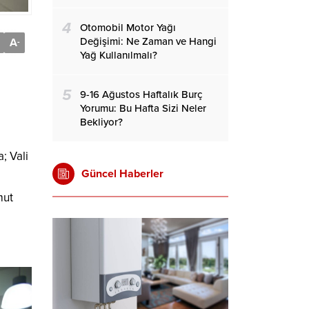
4
Otomobil Motor Yağı
Değişimi: Ne Zaman ve Hangi
A
-
Yağ Kullanılmalı?
5
9-16 Ağustos Haftalık Burç
Yorumu: Bu Hafta Sizi Neler
Bekliyor?
; Vali
Güncel Haberler
mut