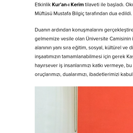
Etkinlik
Kur’an-ı Kerim
tilaveti ile başladı. O
Müftüsü Mustafa Bilgiç tarafından dua edildi.
Duanın ardından konuşmalarını gerçekleştire
gelmemize vesile olan Üniversite Camisinin i
alanının yanı sıra eğitim, sosyal, kültürel ve 
inşaatımızın tamamlanabilmesi için gerek K
hayırsever iş insanlarımızı katkı vermeye, b
oruçlarımızı, dualarımızı, ibadetlerimizi kab