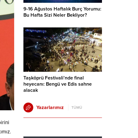
9-16 Ağustos Haftalık Burç Yorumu:
Bu Hafta Sizi Neler Bekliyor?
Taşköprü Festivali’nde final
heyecanı: Bengü ve Edis sahne
alacak
Yazarlarımız
TÜMÜ
irini
ımız.