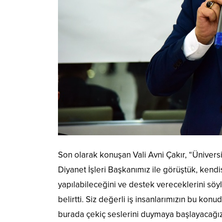
Son olarak konuşan Vali Avni Çakır, “Ünivers
Diyanet İşleri Başkanımız ile görüştük, kend
yapılabileceğini ve destek vereceklerini sö
belirtti. Siz değerli iş insanlarımızın bu kon
burada çekiç seslerini duymaya başlayacağız. B