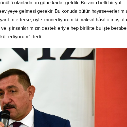
önüllü olanlarla bu güne kadar geldik. Buranın belli bir yol
bir seviyeye gelmesi gerekir. Bu konuda bütün hayırseverlerim
 yardım ederse, öyle zannediyorum ki maksat hâsıl olmuş olu
e ve iş insanlarımızın destekleriyle hep birlikte bu işte berabe
kkür ediyorum” dedi.