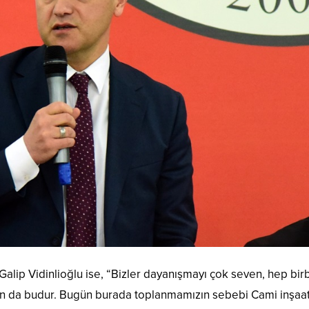
alip Vidinlioğlu ise, “Bizler dayanışmayı çok seven, hep birb
tan da budur. Bugün burada toplanmamızın sebebi Cami inşaat