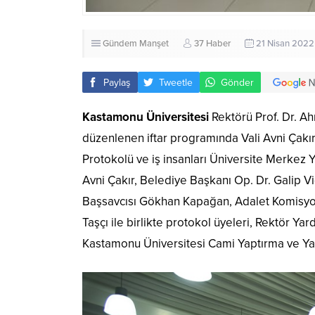
Gündem
Manşet
37 Haber
21 Nisan 2022
Paylaş
Tweetle
Gönder
Kastamonu Üniversitesi
Rektörü Prof. Dr. A
düzenlenen iftar programında Vali Avni Çakır
Protokolü ve iş insanları Üniversite Merkez
Avni Çakır, Belediye Başkanı Op. Dr. Galip V
Başsavcısı Gökhan Kapağan, Adalet Komisy
Taşçı ile birlikte protokol üyeleri, Rektör Ya
Kastamonu Üniversitesi Cami Yaptırma ve Yaşat