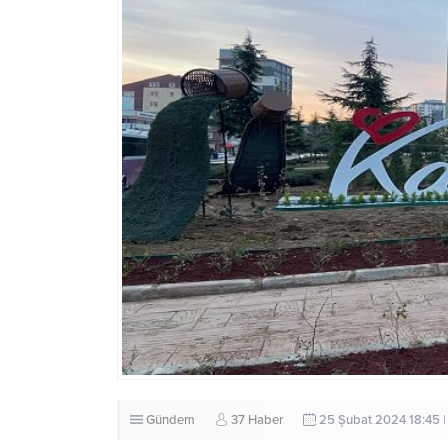
Gündem
37 Haber
25 Şubat 2024 18:45 