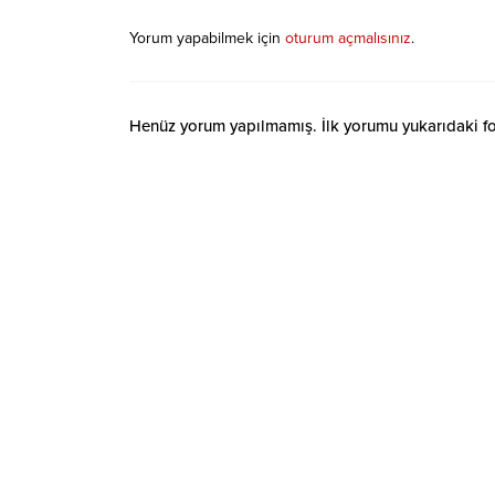
Yorum yapabilmek için
oturum açmalısınız
.
Henüz yorum yapılmamış. İlk yorumu yukarıdaki form