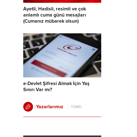
Ayetli, Hadisli, resimli ve çok
anlamlı cuma günü mesajları
(Cumanız mübarek olsun)
e-Devlet Şifresi Almak İçin Yaş
Sınırı Var mı?
Yazarlarımız
TÜMÜ