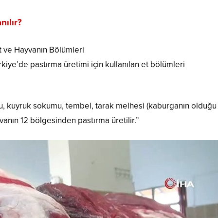
nılır?
t ve Hayvanın Bölümleri
ye’de pastırma üretimi için kullanılan et bölümleri
urnu, kuyruk sokumu, tembel, tarak melhesi (kaburganın olduğu
yvanın 12 bölgesinden pastırma üretilir.”