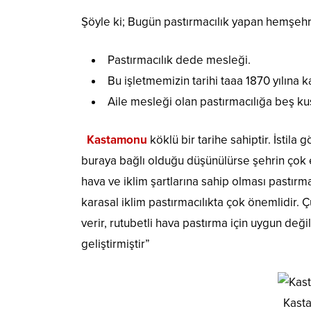
Şöyle ki; Bugün pastırmacılık yapan hemşehr
Pastırmacılık dede mesleği.
Bu işletmemizin tarihi taaa 1870 yılına k
Aile mesleği olan pastırmacılığa beş k
Kastamonu
köklü bir tarihe sahiptir. İsti
buraya bağlı olduğu düşünülürse şehrin çok e
hava ve iklim şartlarına sahip olması pastırma
karasal iklim pastırmacılıkta çok önemlidir. 
verir, rutubetli hava pastırma için uygun değ
geliştirmiştir”
Kasta