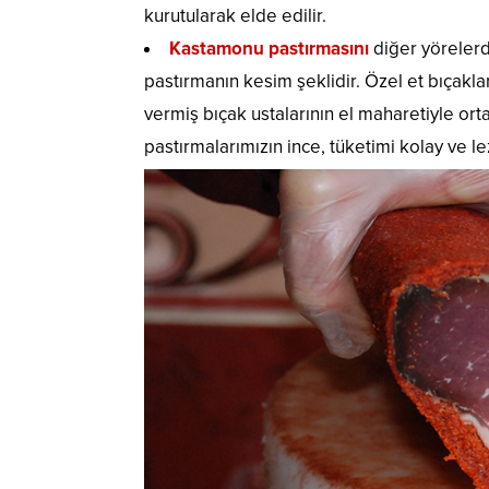
kurutularak elde edilir.
Kastamonu pastırmasını
diğer yörelerd
pastırmanın kesim şeklidir. Özel et bıçakları
vermiş bıçak ustalarının el maharetiyle ort
pastırmalarımızın ince, tüketimi kolay ve l