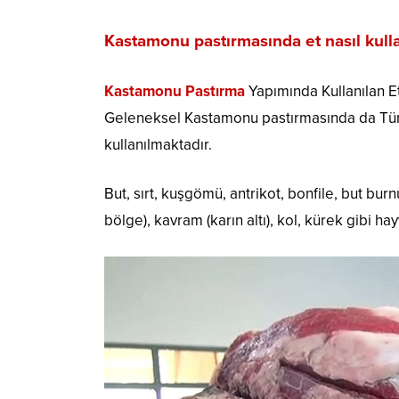
Kastamonu pastırmasında et nasıl kulla
Kastamonu Pastırma
Yapımında Kullanılan E
Geleneksel Kastamonu pastırmasında da Türki
kullanılmaktadır.
But, sırt, kuşgömü, antrikot, bonfile, but b
bölge), kavram (karın altı), kol, kürek gibi ha