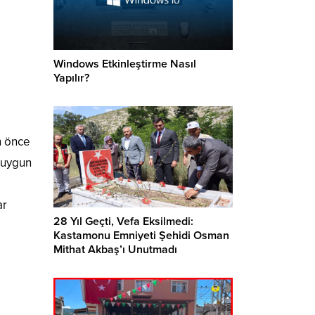
Windows Etkinleştirme Nasıl
Yapılır?
n önce
n uygun
ar
28 Yıl Geçti, Vefa Eksilmedi:
Kastamonu Emniyeti Şehidi Osman
Mithat Akbaş’ı Unutmadı