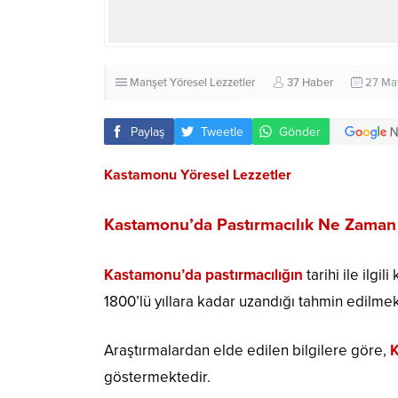
Manşet
Yöresel Lezzetler
37 Haber
27 May
Paylaş
Tweetle
Gönder
Kastamonu Yöresel Lezzetler
Kastamonu’da Pastırmacılık Ne Zaman
Kastamonu’da pastırmacılığın
tarihi ile ilgi
1800’lü yıllara kadar uzandığı tahmin edilmek
Araştırmalardan elde edilen bilgilere göre,
göstermektedir.