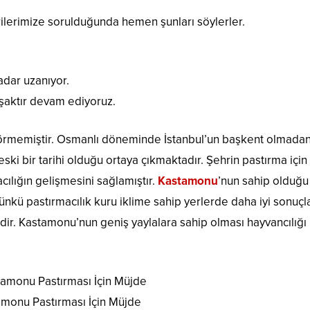
ilerimize sorulduğunda hemen şunları söylerler.
adar uzanıyor.
uşaktır devam ediyoruz.
la görmemiştir. Osmanlı döneminde İstanbul’un başkent olmada
ski bir tarihi olduğu ortaya çıkmaktadır. Şehrin pastırma içi
cılığın gelişmesini sağlamıştır.
Kastamonu
’nun sahip olduğu
Çünkü pastırmacılık kuru iklime sahip yerlerde daha iyi sonuçl
ildir. Kastamonu’nun geniş yaylalara sahip olması hayvancılığı
monu Pastırması İçin Müjde