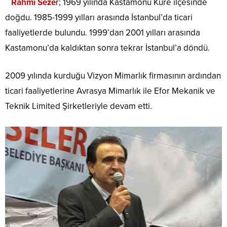
Rahmi Seze
r; 1969 yılında Kastamonu Küre ilçesinde
doğdu. 1985-1999 yılları arasında İstanbul’da ticari
faaliyetlerde bulundu. 1999’dan 2001 yılları arasında
Kastamonu’da kaldıktan sonra tekrar İstanbul’a döndü.
2009 yılında kurduğu Vizyon Mimarlık firmasının ardından
ticari faaliyetlerine Avrasya Mimarlık ile Efor Mekanik ve
Teknik Limited Şirketleriyle devam etti.