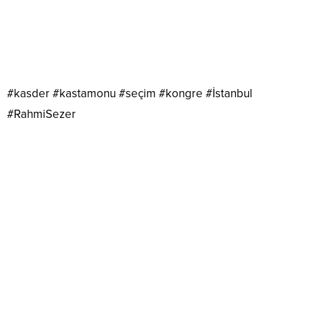
#kasder #kastamonu #seçim #kongre #İstanbul
#RahmiSezer