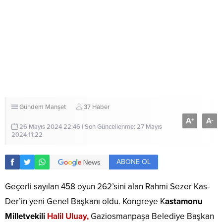
Gündem
Manşet
37 Haber
A
A
+
-
26 Mayıs 2024 22:46 | Son Güncellenme: 27 Mayıs
2024 11:22
ABONE OL
Geçerli sayılan 458 oyun 262’sini alan Rahmi Sezer Kas-
Der’in yeni Genel Başkanı oldu. Kongreye K
astamonu
Milletvekili
Halil Uluay,
Gaziosmanpaşa Belediye Başkan