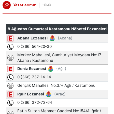
Yazarlarımız
TÜMÜ