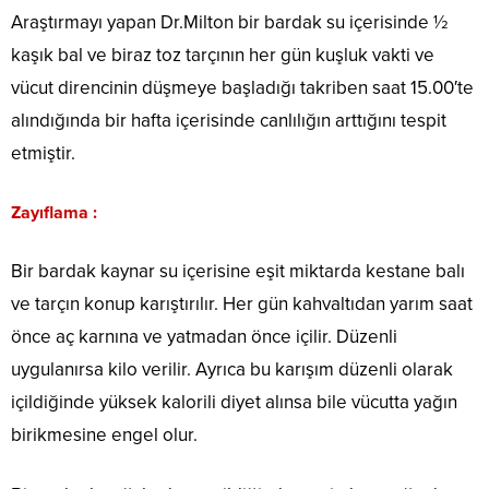
Araştırmayı yapan Dr.Milton bir bardak su içerisinde ½
kaşık bal ve biraz toz tarçının her gün kuşluk vakti ve
vücut direncinin düşmeye başladığı takriben saat 15.00′te
alındığında bir hafta içerisinde canlılığın arttığını tespit
etmiştir.
Zayıflama :
Bir bardak kaynar su içerisine eşit miktarda kestane balı
ve tarçın konup karıştırılır. Her gün kahvaltıdan yarım saat
önce aç karnına ve yatmadan önce içilir. Düzenli
uygulanırsa kilo verilir. Ayrıca bu karışım düzenli olarak
içildiğinde yüksek kalorili diyet alınsa bile vücutta yağın
birikmesine engel olur.