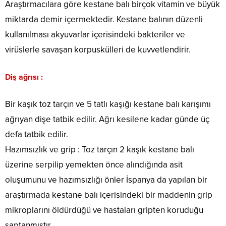
Araştırmacılara göre kestane balı birçok vitamin ve büyük
miktarda demir içermektedir. Kestane balının düzenli
kullanılması akyuvarlar içerisindeki bakteriler ve
virüslerle savaşan korpuskülleri de kuvvetlendirir.
Diş ağrısı :
Bir kaşık toz tarçın ve 5 tatlı kaşığı kestane balı karışımı
ağrıyan dişe tatbik edilir. Ağrı kesilene kadar günde üç
defa tatbik edilir.
Hazımsızlık ve grip : Toz tarçın 2 kaşık kestane balı
üzerine serpilip yemekten önce alındığında asit
oluşumunu ve hazımsızlığı önler İspanya da yapılan bir
araştırmada kestane balı içerisindeki bir maddenin grip
mikroplarını öldürdüğü ve hastaları gripten koruduğu
saptanmıştır.