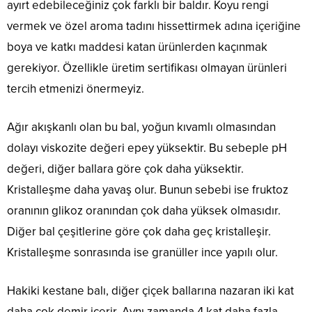
ayırt edebileceğiniz çok farklı bir baldır. Koyu rengi
vermek ve özel aroma tadını hissettirmek adına içeriğine
boya ve katkı maddesi katan ürünlerden kaçınmak
gerekiyor. Özellikle üretim sertifikası olmayan ürünleri
tercih etmenizi önermeyiz.
Ağır akışkanlı olan bu bal, yoğun kıvamlı olmasından
dolayı viskozite değeri epey yüksektir. Bu sebeple pH
değeri, diğer ballara göre çok daha yüksektir.
Kristalleşme daha yavaş olur. Bunun sebebi ise fruktoz
oranının glikoz oranından çok daha yüksek olmasıdır.
Diğer bal çeşitlerine göre çok daha geç kristalleşir.
Kristalleşme sonrasında ise granüller ince yapılı olur.
Hakiki kestane balı, diğer çiçek ballarına nazaran iki kat
daha çok demir içerir. Aynı zamanda 4 kat daha fazla