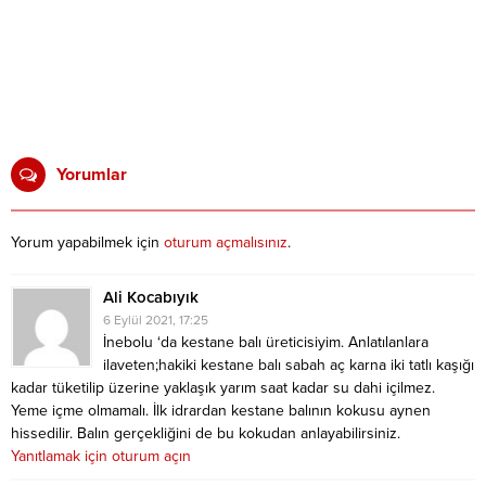
Yorumlar
Yorum yapabilmek için
oturum açmalısınız
.
Ali Kocabıyık
6 Eylül 2021, 17:25
İnebolu ‘da kestane balı üreticisiyim. Anlatılanlara
ilaveten;hakiki kestane balı sabah aç karna iki tatlı kaşığı
kadar tüketilip üzerine yaklaşık yarım saat kadar su dahi içilmez.
Yeme içme olmamalı. İlk idrardan kestane balının kokusu aynen
hissedilir. Balın gerçekliğini de bu kokudan anlayabilirsiniz.
Yanıtlamak için oturum açın