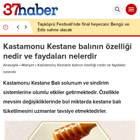
Taşköprü Festivali’nde final heyecanı: Bengü ve
Edis sahne alacak
Kastamonu Kestane balının özelliği
nedir ve faydaları nelerdir
Anasayfa
»
Manşet
»
Kastamonu Kestane balının özelliği nedir ve faydaları
nelerdir
Kastamonu Kestane Balı solunum ve sindirim
sistemlerine olumlu etkiler getirmektedir. Özellikle
mevsim değişikliklerinde bol miktarda kestane balı
tüketilmesini uzmanlar tavsiye etmektedirler.