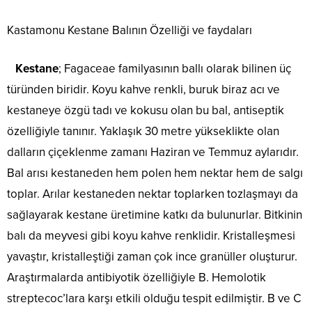
Kastamonu Kestane Balının Özelliği ve faydaları
Kestane
; Fagaceae familyasının ballı olarak bilinen üç
türünden biridir. Koyu kahve renkli, buruk biraz acı ve
kestaneye özgü tadı ve kokusu olan bu bal, antiseptik
özelliğiyle tanınır. Yaklaşık 30 metre yükseklikte olan
dalların çiçeklenme zamanı Haziran ve Temmuz aylarıdır.
Bal arısı kestaneden hem polen hem nektar hem de salgı
toplar. Arılar kestaneden nektar toplarken tozlaşmayı da
sağlayarak kestane üretimine katkı da bulunurlar. Bitkinin
balı da meyvesi gibi koyu kahve renklidir. Kristalleşmesi
yavaştır, kristalleştiği zaman çok ince granüller oluşturur.
Araştırmalarda antibiyotik özelliğiyle B. Hemolotik
streptecoc’lara karşı etkili olduğu tespit edilmiştir. B ve C