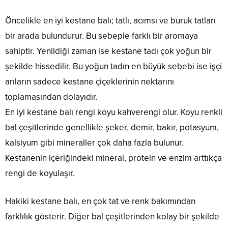
Öncelikle en iyi kestane balı; tatlı, acımsı ve buruk tatları
bir arada bulundurur. Bu sebeple farklı bir aromaya
sahiptir. Yenildiği zaman ise kestane tadı çok yoğun bir
şekilde hissedilir. Bu yoğun tadın en büyük sebebi ise işçi
arıların sadece kestane çiçeklerinin nektarını
toplamasından dolayıdır.
En iyi kestane balı rengi koyu kahverengi olur. Koyu renkli
bal çeşitlerinde genellikle şeker, demir, bakır, potasyum,
kalsiyum gibi mineraller çok daha fazla bulunur.
Kestanenin içeriğindeki mineral, protein ve enzim arttıkça
rengi de koyulaşır.
Hakiki kestane balı, en çok tat ve renk bakımından
farklılık gösterir. Diğer bal çeşitlerinden kolay bir şekilde