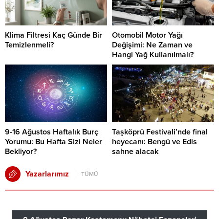
Klima Filtresi Kaç Günde Bir
Otomobil Motor Yağı
Temizlenmeli?
Değişimi: Ne Zaman ve
Hangi Yağ Kullanılmalı?
9-16 Ağustos Haftalık Burç
Taşköprü Festivali’nde final
Yorumu: Bu Hafta Sizi Neler
heyecanı: Bengü ve Edis
Bekliyor?
sahne alacak
Yazarlarımız
TÜMÜ