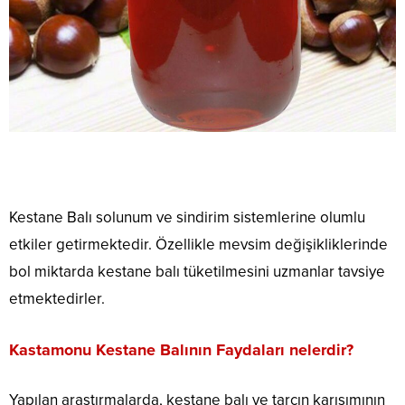
Kestane Balı solunum ve sindirim sistemlerine olumlu
etkiler getirmektedir. Özellikle mevsim değişikliklerinde
bol miktarda kestane balı tüketilmesini uzmanlar tavsiye
etmektedirler.
Kastamonu Kestane Balının Faydaları nelerdir?
Yapılan araştırmalarda, kestane balı ve tarçın karışımının