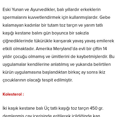
Eski Yunan ve Ayurvedikler, balı yıllardır erkeklerin
spermalarını kuvvetlendirmek için kullanmışlardır. Gebe
kalamayan kadınlar bir tutam toz tarçın ve yarım tatlı
kaşığı kestane balını gün boyunca bir sakızla
çiğnediklerinde tükürükle karışarak yavaş yavaş emilerek
etkili olmaktadır. Amerika Meryland’da evli bir çiftin 14
yıldır çocuğu olmamış ve ümitlerini de kaybetmişlerdir. Bu
uygulamalar kendilerine anlatılmış ve yukarıda belirtilen
kürün uygulamasına başlandıktan birkaç ay sonra ikiz
çocuklarının olacağı tespit edilmiştir.
Kolesterol :
İki kaşık kestane balı Üç tatlı kaşığı toz tarçın 450 gr.
demlenmiş çay içerisinde eritilerek içildiğinde kan