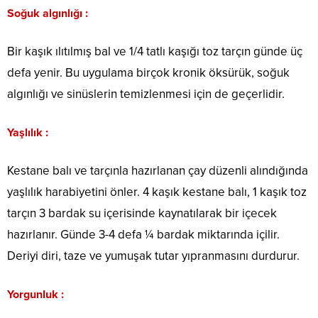
Soğuk algınlığı :
Bir kaşık ılıtılmış bal ve 1/4 tatlı kaşığı toz tarçın günde üç
defa yenir. Bu uygulama birçok kronik öksürük, soğuk
algınlığı ve sinüslerin temizlenmesi için de geçerlidir.
Yaşlılık :
Kestane balı ve tarçınla hazırlanan çay düzenli alındığında
yaşlılık harabiyetini önler. 4 kaşık kestane balı, 1 kaşık toz
tarçın 3 bardak su içerisinde kaynatılarak bir içecek
hazırlanır. Günde 3-4 defa ¼ bardak miktarında içilir.
Deriyi diri, taze ve yumuşak tutar yıpranmasını durdurur.
Yorgunluk :