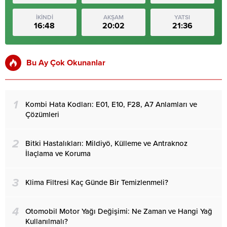
İKİNDİ
AKŞAM
YATSI
16:48
20:02
21:36
Bu Ay Çok Okunanlar
1
Kombi Hata Kodları: E01, E10, F28, A7 Anlamları ve
Çözümleri
2
Bitki Hastalıkları: Mildiyö, Külleme ve Antraknoz
İlaçlama ve Koruma
3
Klima Filtresi Kaç Günde Bir Temizlenmeli?
4
Otomobil Motor Yağı Değişimi: Ne Zaman ve Hangi Yağ
Kullanılmalı?