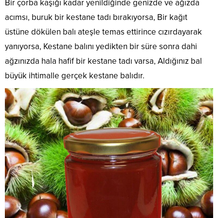
Bir çorba kaşığı kadar yenildiğinde genizde ve ağızda
acımsı, buruk bir kestane tadı bırakıyorsa, Bir kağıt
üstüne dökülen balı ateşle temas ettirince cızırdayarak
yanıyorsa, Kestane balını yedikten bir süre sonra dahi
ağzınızda hala hafif bir kestane tadı varsa, Aldığınız bal
büyük ihtimalle gerçek kestane balıdır.