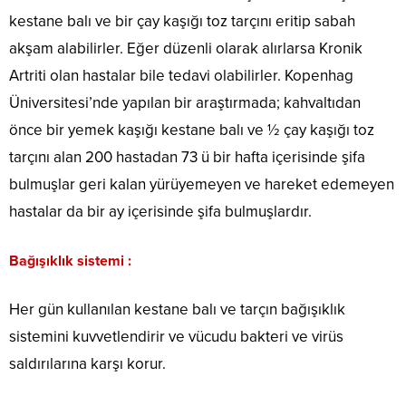
kestane balı ve bir çay kaşığı toz tarçını eritip sabah
akşam alabilirler. Eğer düzenli olarak alırlarsa Kronik
Artriti olan hastalar bile tedavi olabilirler. Kopenhag
Üniversitesi’nde yapılan bir araştırmada; kahvaltıdan
önce bir yemek kaşığı kestane balı ve ½ çay kaşığı toz
tarçını alan 200 hastadan 73 ü bir hafta içerisinde şifa
bulmuşlar geri kalan yürüyemeyen ve hareket edemeyen
hastalar da bir ay içerisinde şifa bulmuşlardır.
Bağışıklık sistemi :
Her gün kullanılan kestane balı ve tarçın bağışıklık
sistemini kuvvetlendirir ve vücudu bakteri ve virüs
saldırılarına karşı korur.