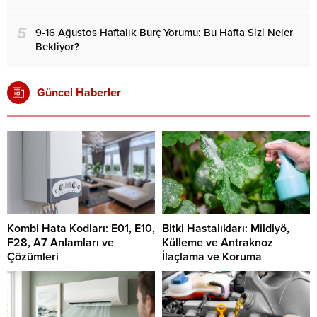
5
9-16 Ağustos Haftalık Burç Yorumu: Bu Hafta Sizi Neler
Bekliyor?
Güncel Haberler
Kombi Hata Kodları: E01, E10,
Bitki Hastalıkları: Mildiyö,
F28, A7 Anlamları ve
Külleme ve Antraknoz
Çözümleri
İlaçlama ve Koruma