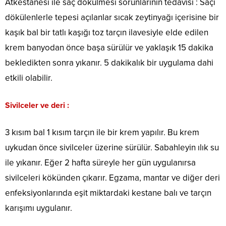
Atkestanesi ile saç dökülmesi sorunlarının tedavisi : Saçı
dökülenlerle tepesi açılanlar sıcak zeytinyağı içerisine bir
kaşık bal bir tatlı kaşığı toz tarçın ilavesiyle elde edilen
krem banyodan önce başa sürülür ve yaklaşık 15 dakika
bekledikten sonra yıkanır. 5 dakikalık bir uygulama dahi
etkili olabilir.
Sivilceler ve deri :
3 kısım bal 1 kısım tarçın ile bir krem yapılır. Bu krem
uykudan önce sivilceler üzerine sürülür. Sabahleyin ılık su
ile yıkanır. Eğer 2 hafta süreyle her gün uygulanırsa
sivilceleri kökünden çıkarır. Egzama, mantar ve diğer deri
enfeksiyonlarında eşit miktardaki kestane balı ve tarçın
karışımı uygulanır.