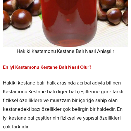
Hakiki Kastamonu Kestane Balı Nasıl Anlaşılır
En İyi Kastamonu Kestane Balı Nasıl Olur?
Hakiki kestane balı, halk arasında acı bal adıyla bilinen
Kastamonu Kestane balı diğer bal çeşitlerine göre farklı
fiziksel özelliklere ve muazzam bir içeriğe sahip olan
kestanedeki bazı özellikler çok belirgin bir haldedir. En
iyi kestane bal çeşitlerinin fiziksel ve yapısal özellikleri
çok farklıdır.