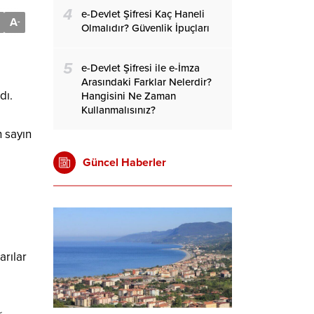
4
e-Devlet Şifresi Kaç Haneli
A
-
Olmalıdır? Güvenlik İpuçları
5
e-Devlet Şifresi ile e-İmza
Arasındaki Farklar Nelerdir?
dı.
Hangisini Ne Zaman
Kullanmalısınız?
 sayın
Güncel Haberler
arılar