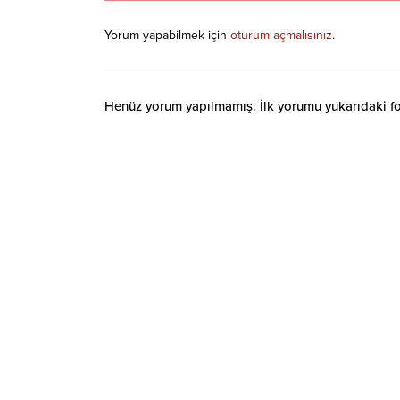
Yorum yapabilmek için
oturum açmalısınız
.
Henüz yorum yapılmamış. İlk yorumu yukarıdaki form