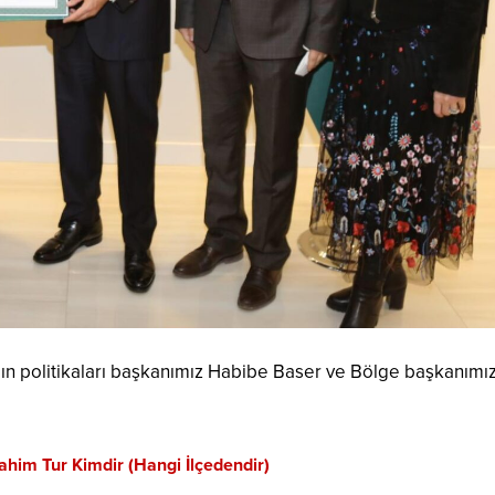
ın politikaları başkanımız Habibe Baser ve Bölge başkanımı
ahim Tur Kimdir (Hangi İlçedendir)