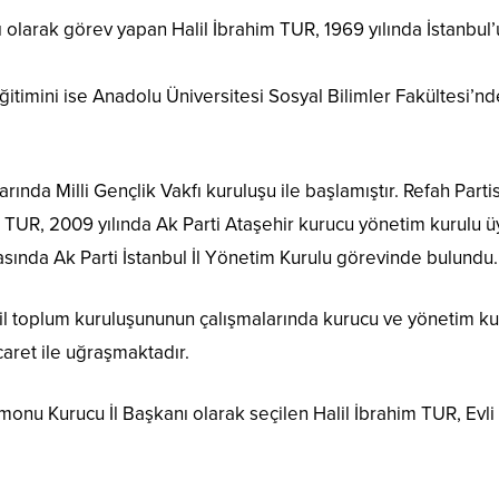
 olarak görev yapan Halil İbrahim TUR, 1969 yılında İstanbul
ğitimini ise Anadolu Üniversitesi Sosyal Bilimler Fakültesi’nd
arında Milli Gençlik Vakfı kuruluşu ile başlamıştır. Refah Partis
n TUR, 2009 yılında Ak Parti Ataşehir kurucu yönetim kurulu ü
rasında Ak Parti İstanbul İl Yönetim Kurulu görevinde bulundu.
vil toplum kuruluşununun çalışmalarında kurucu ve yönetim ku
aret ile uğraşmaktadır.
onu Kurucu İl Başkanı olarak seçilen Halil İbrahim TUR, Evli 