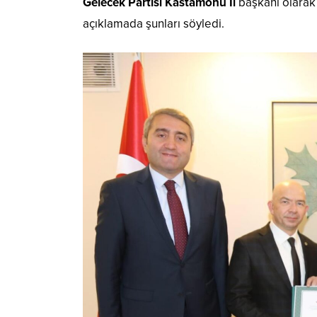
Gelecek Partisi Kastamonu İl
başkanı olarak
açıklamada şunları söyledi.