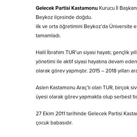
Gelecek Partisi Kastamonu
Kurucu İl Başkanı
Beykoz ilçesinde doğdu.
ilk ve orta öğretimini Beykoz’da Üniversite e
tamamladı.
Halil İbrahim TUR’un siyasi hayatı; gençlik yıll
yönetimi ile aktif siyasi hayatına devam ede
olarak görev yapmıştır. 2015 – 2018 yılları a
Aslen Kastamonu Araç’lı olan TUR, birçok si
üyesi olarak görev yapmakta olup serbest tic
27 Ekim 2011 tarihinde Gelecek Partisi Kastam
çocuk babasıdır.