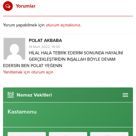
Yorumlar
Yorum yapabilmek için
oturum açmalısınız
.
POLAT AKBABA
19 Mart 2022, 19:00
HİLAL HALA TEBRİK EDERİM SONUNDA HAYALİNİ
GERÇEKLEŞTİRİDİN İNŞALLAH BÖYLE DEVAM
EDERSİN BEN POLAT YEĞENİN
Yanıtlamak için oturum açın
Namaz Vakitleri
Kastamonu