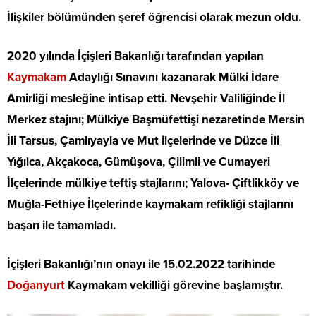
İlişkiler bölümünden şeref öğrencisi olarak mezun oldu.
2020 yılında İçişleri Bakanlığı tarafından yapılan
Kaymakam
Adaylığı Sınavını kazanarak Mülki İdare
Amirliği mesleğine intisap etti. Nevşehir Valiliğinde İl
Merkez stajını; Mülkiye Başmüfettişi nezaretinde Mersin
İli Tarsus, Çamlıyayla ve Mut ilçelerinde ve Düzce İli
Yığılca, Akçakoca, Gümüşova, Çilimli ve Cumayeri
İlçelerinde mülkiye teftiş stajlarını; Yalova- Çiftlikköy ve
Muğla-Fethiye İlçelerinde kaymakam refikliği stajlarını
başarı ile tamamladı.
İçişleri Bakanlığı’nın onayı ile 15.02.2022 tarihinde
Doğanyurt
Kaymakam vekilliği görevine başlamıştır.