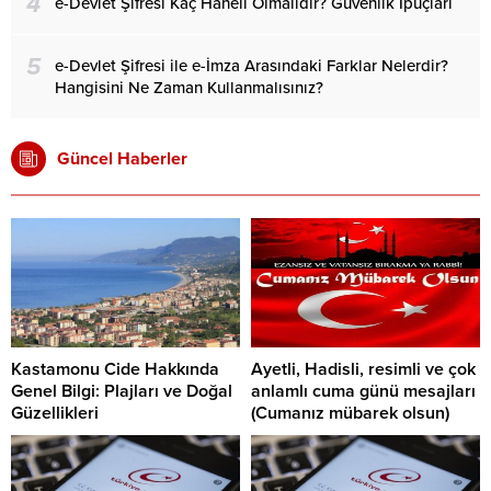
4
e-Devlet Şifresi Kaç Haneli Olmalıdır? Güvenlik İpuçları
5
e-Devlet Şifresi ile e-İmza Arasındaki Farklar Nelerdir?
Hangisini Ne Zaman Kullanmalısınız?
Güncel Haberler
Kastamonu Cide Hakkında
Ayetli, Hadisli, resimli ve çok
Genel Bilgi: Plajları ve Doğal
anlamlı cuma günü mesajları
Güzellikleri
(Cumanız mübarek olsun)