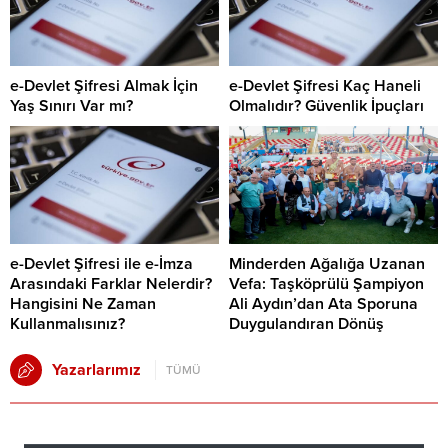
e-Devlet Şifresi Almak İçin
e-Devlet Şifresi Kaç Haneli
Yaş Sınırı Var mı?
Olmalıdır? Güvenlik İpuçları
e-Devlet Şifresi ile e-İmza
Minderden Ağalığa Uzanan
Arasındaki Farklar Nelerdir?
Vefa: Taşköprülü Şampiyon
Hangisini Ne Zaman
Ali Aydın’dan Ata Sporuna
Kullanmalısınız?
Duygulandıran Dönüş
Yazarlarımız
TÜMÜ