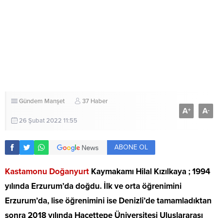
Gündem
Manşet
37 Haber
A
A
+
-
26 Şubat 2022 11:55
ABONE OL
Kastamonu Doğanyurt
Kaymakamı Hilal Kızılkaya ; 1994
yılında Erzurum’da doğdu. İlk ve orta öğrenimini
Erzurum’da, lise öğrenimini ise Denizli’de tamamladıktan
sonra 2018 yılında Hacettepe Üniversitesi Uluslararası