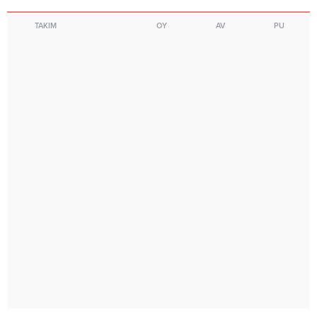
TAKIM
OY
AV
PU