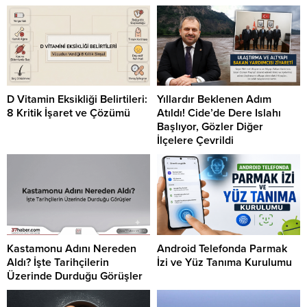
D Vitamin Eksikliği Belirtileri:
Yıllardır Beklenen Adım
8 Kritik İşaret ve Çözümü
Atıldı! Cide’de Dere Islahı
Başlıyor, Gözler Diğer
İlçelere Çevrildi
Kastamonu Adını Nereden
Android Telefonda Parmak
Aldı? İşte Tarihçilerin
İzi ve Yüz Tanıma Kurulumu
Üzerinde Durduğu Görüşler