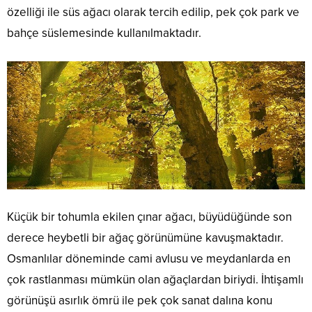
özelliği ile süs ağacı olarak tercih edilip, pek çok park ve
bahçe süslemesinde kullanılmaktadır.
Küçük bir tohumla ekilen çınar ağacı, büyüdüğünde son
derece heybetli bir ağaç görünümüne kavuşmaktadır.
Osmanlılar döneminde cami avlusu ve meydanlarda en
çok rastlanması mümkün olan ağaçlardan biriydi. İhtişamlı
görünüşü asırlık ömrü ile pek çok sanat dalına konu