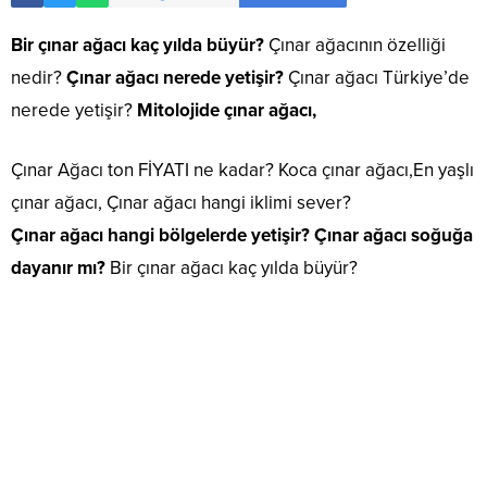
Bir çınar ağacı kaç yılda büyür?
Çınar ağacının özelliği
nedir?
Çınar ağacı nerede yetişir?
Çınar ağacı Türkiye’de
nerede yetişir?
Mitolojide çınar ağacı,
Çınar Ağacı ton FİYATI ne kadar? Koca çınar ağacı,En yaşlı
çınar ağacı, Çınar ağacı hangi iklimi sever?
Çınar ağacı hangi bölgelerde yetişir?
Çınar ağacı soğuğa
dayanır mı?
Bir çınar ağacı kaç yılda büyür?