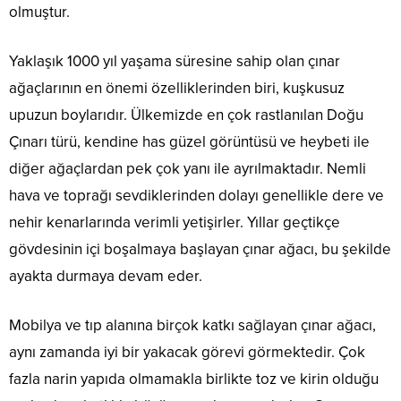
olmuştur.
Yaklaşık 1000 yıl yaşama süresine sahip olan çınar
ağaçlarının en önemi özelliklerinden biri, kuşkusuz
upuzun boylarıdır. Ülkemizde en çok rastlanılan Doğu
Çınarı türü, kendine has güzel görüntüsü ve heybeti ile
diğer ağaçlardan pek çok yanı ile ayrılmaktadır. Nemli
hava ve toprağı sevdiklerinden dolayı genellikle dere ve
nehir kenarlarında verimli yetişirler. Yıllar geçtikçe
gövdesinin içi boşalmaya başlayan çınar ağacı, bu şekilde
ayakta durmaya devam eder.
Mobilya ve tıp alanına birçok katkı sağlayan çınar ağacı,
aynı zamanda iyi bir yakacak görevi görmektedir. Çok
fazla narin yapıda olmamakla birlikte toz ve kirin olduğu