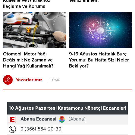
Külleme ve Antraknoz
Temizlenmeli?
İlaçlama ve Koruma
Otomobil Motor Yağı
9-16 Ağustos Haftalık Burç
Değişimi: Ne Zaman ve
Yorumu: Bu Hafta Sizi Neler
Hangi Yağ Kullanılmalı?
Bekliyor?
Yazarlarımız
TÜMÜ