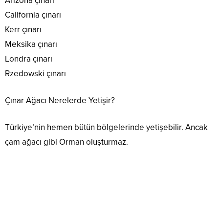
Arizona çınarı
California çınarı
Kerr çınarı
Meksika çınarı
Londra çınarı
Rzedowski çınarı
Çınar Ağacı Nerelerde Yetişir?
Türkiye’nin hemen bütün bölgelerinde yetişebilir. Ancak
çam ağacı gibi Orman oluşturmaz.