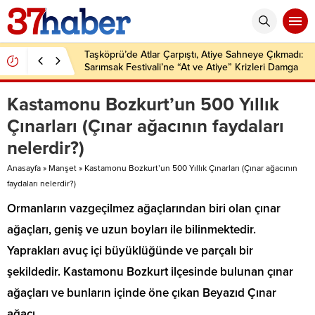
Taşköprü’de Atlar Çarpıştı, Atiye Sahneye Çıkmadı:
Sarımsak Festivali’ne “At ve Atiye” Krizleri Damga
Vurdu!
Kastamonu Bozkurt’un 500 Yıllık
Çınarları (Çınar ağacının faydaları
nelerdir?)
Anasayfa
»
Manşet
»
Kastamonu Bozkurt’un 500 Yıllık Çınarları (Çınar ağacının
faydaları nelerdir?)
Ormanların vazgeçilmez ağaçlarından biri olan çınar
ağaçları, geniş ve uzun boyları ile bilinmektedir.
Yaprakları avuç içi büyüklüğünde ve parçalı bir
şekildedir. Kastamonu Bozkurt ilçesinde bulunan çınar
ağaçları ve bunların içinde öne çıkan Beyazıd Çınar
ağacı…