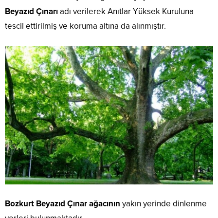
Beyazıd Çınarı
adı verilerek Anıtlar Yüksek Kuruluna
tescil ettirilmiş ve koruma altına da alınmıştır.
Bozkurt Beyazıd Çınar ağacının
yakın yerinde dinlenme