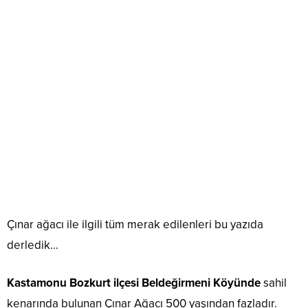
Çınar ağacı ile ilgili tüm merak edilenleri bu yazıda
derledik…
Kastamonu Bozkurt ilçesi
Beldeğirmeni Köyünde
sahil
kenarında bulunan Çınar Ağacı 500 yaşından fazladır.