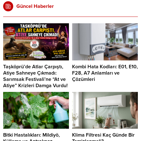
Güncel Haberler
Taşköprü’de Atlar Çarpıştı,
Kombi Hata Kodları: E01, E10,
Atiye Sahneye Çıkmadı:
F28, A7 Anlamları ve
Sarımsak Festivali’ne “At ve
Çözümleri
Atiye” Krizleri Damga Vurdu!
Bitki Hastalıkları: Mildiyö,
Klima Filtresi Kaç Günde Bir