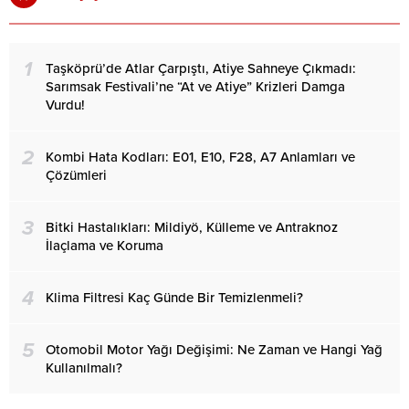
1
Taşköprü’de Atlar Çarpıştı, Atiye Sahneye Çıkmadı:
Sarımsak Festivali’ne “At ve Atiye” Krizleri Damga
Vurdu!
2
Kombi Hata Kodları: E01, E10, F28, A7 Anlamları ve
Çözümleri
3
Bitki Hastalıkları: Mildiyö, Külleme ve Antraknoz
İlaçlama ve Koruma
4
Klima Filtresi Kaç Günde Bir Temizlenmeli?
5
Otomobil Motor Yağı Değişimi: Ne Zaman ve Hangi Yağ
Kullanılmalı?