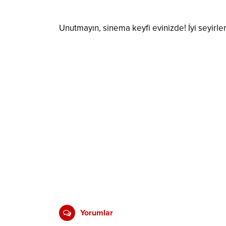
Unutmayın, sinema keyfi evinizde! İyi seyirler
Yorumlar