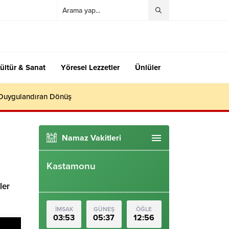
ültür & Sanat
Yöresel Lezzetler
Ünlüler
 Duygulandıran Dönüş
Namaz Vakitleri
Kastamonu
ler
İMSAK
GÜNEŞ
ÖĞLE
03:53
05:37
12:56