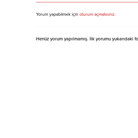
Yorum yapabilmek için
oturum açmalısınız
.
Henüz yorum yapılmamış. İlk yorumu yukarıdaki form