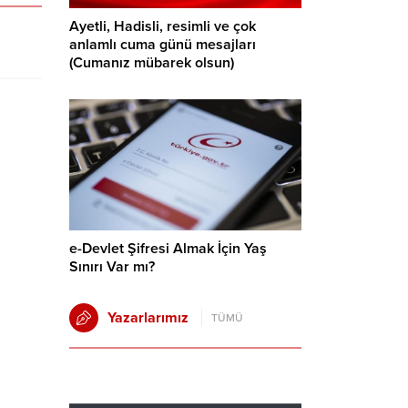
Ayetli, Hadisli, resimli ve çok
anlamlı cuma günü mesajları
(Cumanız mübarek olsun)
e-Devlet Şifresi Almak İçin Yaş
Sınırı Var mı?
Yazarlarımız
TÜMÜ