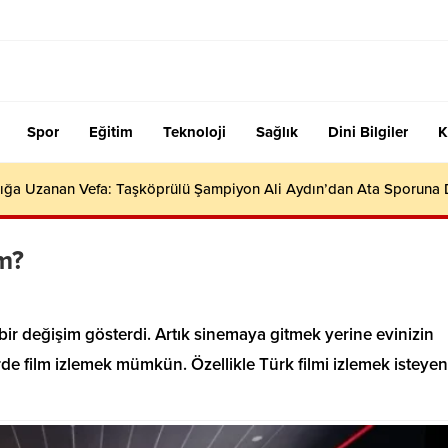
Spor
Eğitim
Teknoloji
Sağlık
Dini Bilgiler
K
ığa Uzanan Vefa: Taşköprülü Şampiyon Ali Aydın’dan Ata Sporuna
im?
ir değişim gösterdi. Artık sinemaya gitmek yerine evinizin
rde film izlemek mümkün. Özellikle Türk filmi izlemek isteyen