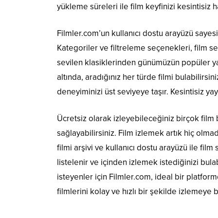
yükleme süreleri ile film keyfinizi kesintisiz ha
Filmler.com’un kullanıcı dostu arayüzü sayesin
Kategoriler ve filtreleme seçenekleri, film se
sevilen klasiklerinden günümüzün popüler yap
altında, aradığınız her türde filmi bulabilirsin
deneyiminizi üst seviyeye taşır. Kesintisiz yay
Ücretsiz olarak izleyebileceğiniz birçok film 
sağlayabilirsiniz. Film izlemek artık hiç olmad
filmi arşivi ve kullanıcı dostu arayüzü ile fi
listelenir ve içinden izlemek istediğinizi bul
isteyenler için Filmler.com, ideal bir platfor
filmlerini kolay ve hızlı bir şekilde izlemeye 