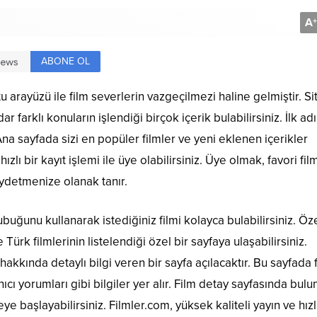
A
+
ABONE OL
tu arayüzü ile film severlerin vazgeçilmezi haline gelmiştir. Si
 farklı konuların işlendiği birçok içerik bulabilirsiniz. İlk ad
Ana sayfada sizi en popüler filmler ve yeni eklenen içerikler
zlı bir kayıt işlemi ile üye olabilirsiniz. Üye olmak, favori fil
kaydetmenize olanak tanır.
uğunu kullanarak istediğiniz filmi kolayca bulabilirsiniz. Öze
ürk filmlerinin listelendiği özel bir sayfaya ulaşabilirsiniz.
 hakkında detaylı bilgi veren bir sayfa açılacaktır. Bu sayfada 
ı yorumları gibi bilgiler yer alır. Film detay sayfasında bulu
ye başlayabilirsiniz. Filmler.com, yüksek kaliteli yayın ve hızl