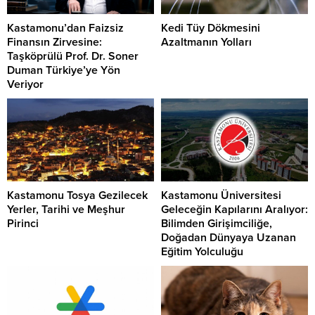
Kastamonu’dan Faizsiz
Kedi Tüy Dökmesini
Finansın Zirvesine:
Azaltmanın Yolları
Taşköprülü Prof. Dr. Soner
Duman Türkiye’ye Yön
Veriyor
Kastamonu Tosya Gezilecek
Kastamonu Üniversitesi
Yerler, Tarihi ve Meşhur
Geleceğin Kapılarını Aralıyor:
Pirinci
Bilimden Girişimciliğe,
Doğadan Dünyaya Uzanan
Eğitim Yolculuğu