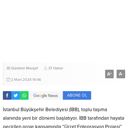
Gündem
Manşet
37 Haber
A
A
+
-
2 Mart 2024 19:46
ABONE OL
İstanbul Büyükşehir Belediyesi (İBB), toplu taşıma
alanında yeni bir dönemi başlatıyor. İBB tarafından hayata
geçirilen proje kapsamında “Ücret Entegrasyon Projesi”