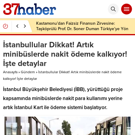
Kastamonu’dan Faizsiz Finansın Zirvesine:
Taşköprülü Prof. Dr. Soner Duman Türkiye’ye Yön
Veriyor
İstanbullular Dikkat! Artık
minibüslerde nakit ödeme kalkıyor!
İşte detaylar
Anasayfa
»
Gündem
»
İstanbullular Dikkat! Artık minibüslerde nakit ödeme
kalkıyor! İşte detaylar
İstanbul Büyükşehir Belediyesi (İBB), yürüttüğü proje
kapsamında minibüslerde nakit para kullanımı yerine
artık İstanbul Kart ile ödeme sistemi başlatıyor.