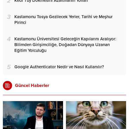
2
Kedi Tüy Dökmesini Azaltmanın Yolları
3
Kastamonu Tosya Gezilecek Yerler, Tarihi ve Meşhur
Pirinci
4
Kastamonu Üniversitesi Geleceğin Kapılarını Aralıyor:
Bilimden Girişimciliğe, Doğadan Dünyaya Uzanan
Eğitim Yolculuğu
5
Google Authenticator Nedir ve Nasıl Kullanılır?
Güncel Haberler