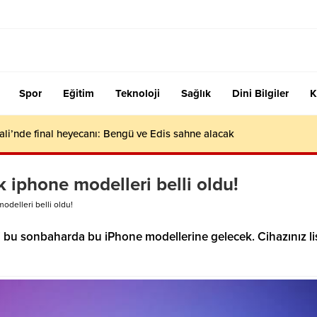
Spor
Eğitim
Teknoloji
Sağlık
Dini Bilgiler
K
ali’nde final heyecanı: Bengü ve Edis sahne alacak
 iphone modelleri belli oldu!
odelleri belli oldu!
i bu sonbaharda bu iPhone modellerine gelecek. Cihazınız li