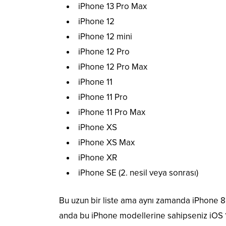
iPhone 13 Pro Max
iPhone 12
iPhone 12 mini
iPhone 12 Pro
iPhone 12 Pro Max
iPhone 11
iPhone 11 Pro
iPhone 11 Pro Max
iPhone XS
iPhone XS Max
iPhone XR
iPhone SE (2. nesil veya sonrası)
Bu uzun bir liste ama aynı zamanda iPhone 8, 
anda bu iPhone modellerine sahipseniz iOS 