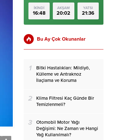
İKİNDİ
AKŞAM
YATSI
16:48
20:02
21:36
Bu Ay Çok Okunanlar
1
Bitki Hastalıkları: Mildiyö,
Külleme ve Antraknoz
İlaçlama ve Koruma
2
Klima Filtresi Kaç Günde Bir
Temizlenmeli?
3
Otomobil Motor Yağı
Değişimi: Ne Zaman ve Hangi
Yağ Kullanılmalı?