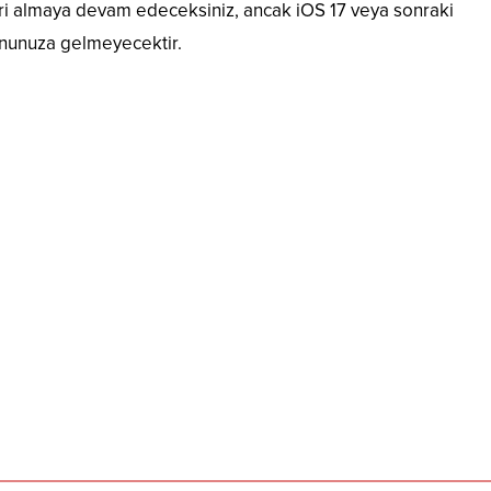
leri almaya devam edeceksiniz, ancak iOS 17 veya sonraki
fonunuza gelmeyecektir.