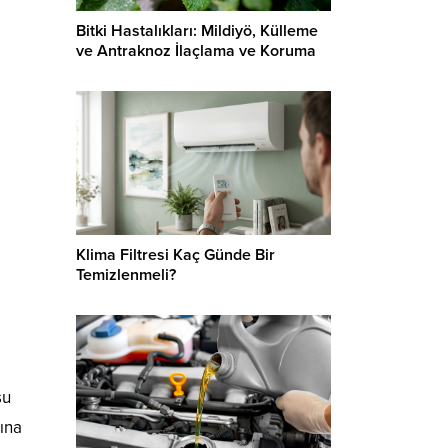
Bitki Hastalıkları: Mildiyö, Külleme
ve Antraknoz İlaçlama ve Koruma
Klima Filtresi Kaç Günde Bir
Temizlenmeli?
şu
ına