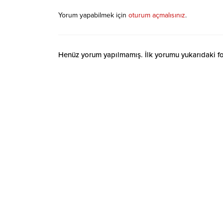
Yorum yapabilmek için
oturum açmalısınız
.
Henüz yorum yapılmamış. İlk yorumu yukarıdaki form