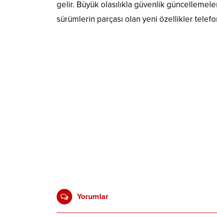
gelir. Büyük olasılıkla güvenlik güncelleme
sürümlerin parçası olan yeni özellikler tele
Yorumlar