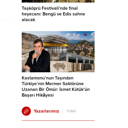
Taşköprü Festivali’nde final
heyecanı: Bengü ve Edis sahne
alacak
Kastamonu’nun Taşından
Türkiye’nin Mermer Sektörüne
Uzanan Bir Ömür: İsmet Kütük’ün
Başarı Hikâyesi
Yazarlarımız
TÜMÜ