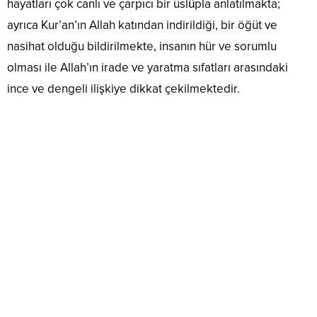
hayatları çok canlı ve çarpıcı bir üslûpla anlatılmakta;
ayrıca Kur’an’ın Allah katından indirildiği, bir öğüt ve
nasihat olduğu bildirilmekte, insanın hür ve sorumlu
olması ile Allah’ın irade ve yaratma sıfatları arasındaki
ince ve dengeli ilişkiye dikkat çekilmektedir.