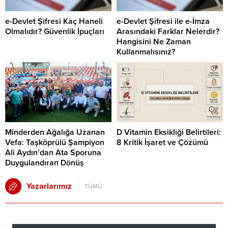
e-Devlet Şifresi Kaç Haneli
e-Devlet Şifresi ile e-İmza
Olmalıdır? Güvenlik İpuçları
Arasındaki Farklar Nelerdir?
Hangisini Ne Zaman
Kullanmalısınız?
Minderden Ağalığa Uzanan
D Vitamin Eksikliği Belirtileri:
Vefa: Taşköprülü Şampiyon
8 Kritik İşaret ve Çözümü
Ali Aydın’dan Ata Sporuna
Duygulandıran Dönüş
Yazarlarımız
TÜMÜ