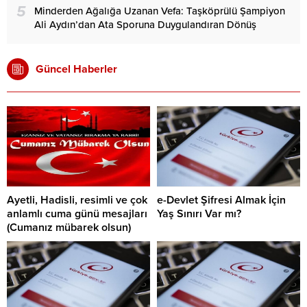
5
Minderden Ağalığa Uzanan Vefa: Taşköprülü Şampiyon
Ali Aydın’dan Ata Sporuna Duygulandıran Dönüş
Güncel Haberler
Ayetli, Hadisli, resimli ve çok
e-Devlet Şifresi Almak İçin
anlamlı cuma günü mesajları
Yaş Sınırı Var mı?
(Cumanız mübarek olsun)