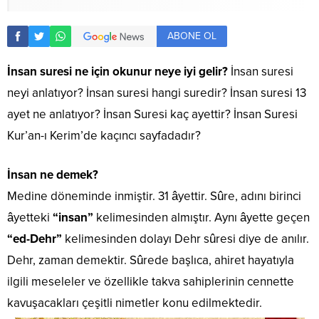
ABONE OL
İnsan suresi ne için okunur neye iyi gelir?
İnsan suresi
neyi anlatıyor? İnsan suresi hangi suredir? İnsan suresi 13
ayet ne anlatıyor? İnsan Suresi kaç ayettir? İnsan Suresi
Kur’an-ı Kerim’de kaçıncı sayfadadır?
İnsan ne demek?
Medine döneminde inmiştir. 31 âyettir. Sûre, adını birinci
âyetteki
“insan”
kelimesinden almıştır. Aynı âyette geçen
“ed-Dehr”
kelimesinden dolayı Dehr sûresi diye de anılır.
Dehr, zaman demektir. Sûrede başlıca, ahiret hayatıyla
ilgili meseleler ve özellikle takva sahiplerinin cennette
kavuşacakları çeşitli nimetler konu edilmektedir.