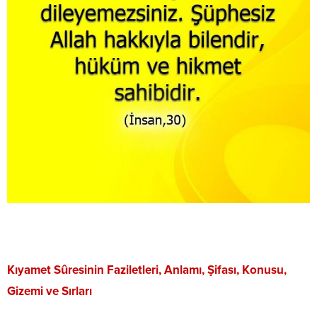
Kıyamet Sûresinin Faziletleri, Anlamı, Şifası, Konusu,
Gizemi ve Sırları