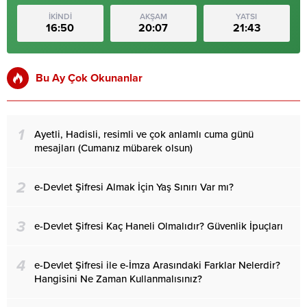
İKİNDİ
AKŞAM
YATSI
16:50
20:07
21:43
Bu Ay Çok Okunanlar
1
Ayetli, Hadisli, resimli ve çok anlamlı cuma günü
mesajları (Cumanız mübarek olsun)
2
e-Devlet Şifresi Almak İçin Yaş Sınırı Var mı?
3
e-Devlet Şifresi Kaç Haneli Olmalıdır? Güvenlik İpuçları
4
e-Devlet Şifresi ile e-İmza Arasındaki Farklar Nelerdir?
Hangisini Ne Zaman Kullanmalısınız?