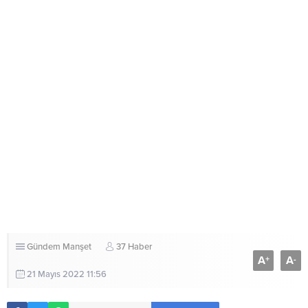
Gündem
Manşet
37 Haber
A
A
+
-
21 Mayıs 2022 11:56