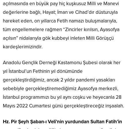
açılmasında en büyük pay hiç kuşkusuz Milli ve Manevi
değerlerine bağlı, Hayat; İman ve Cihad’dır düsturuyla
hareket eden, on yıllarca Fetih namazı buluşmalarıyla,
tüm engellemelere rağmen “Zincirler kırılsın, Ayasofya
açılsın” nidalarıyla gök kubbeyi inleten Milli Görüşçü
kardeşlerimizindir.
Anadolu Gençlik Derneği Kastamonu Şubesi olarak her
yıl İstanbul’un Fethinin yıl dönümünde
gerçekleştirdiğimiz, ancak 2 yıldır pandemi yasakları
sebebiyle gerçekleştiremediğimiz Ayasofya merkezli,
İstanbul programımızı bu yıl aynı coşku ve heyecanla 28
Mayıs 2022 Cumartesi günü gerçekleştireceğiz inşaalah.
Hz. Pir Şeyh Şaban-ı Veli’nin yurdundan Sultan Fatih’in