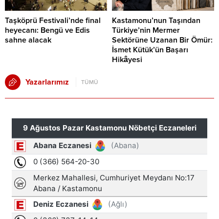
Taşköprü Festivali’nde final
Kastamonu’nun Taşından
heyecanı: Bengü ve Edis
Türkiye’nin Mermer
sahne alacak
Sektörüne Uzanan Bir Ömür:
İsmet Kütük’ün Başarı
Hikâyesi
Yazarlarımız
TÜMÜ