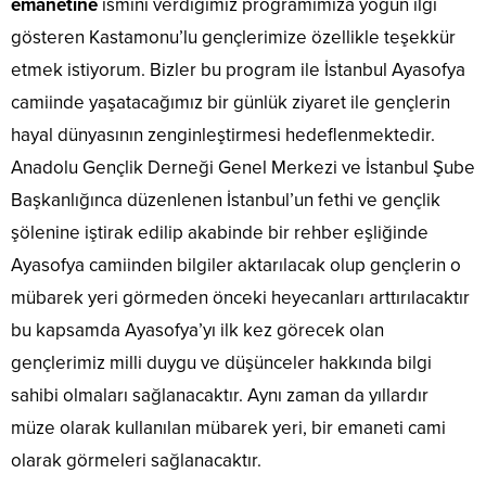
emanetine
ismini verdiğimiz programımıza yoğun ilgi
gösteren Kastamonu’lu gençlerimize özellikle teşekkür
etmek istiyorum. Bizler bu program ile İstanbul Ayasofya
camiinde yaşatacağımız bir günlük ziyaret ile gençlerin
hayal dünyasının zenginleştirmesi hedeflenmektedir.
Anadolu Gençlik Derneği Genel Merkezi ve İstanbul Şube
Başkanlığınca düzenlenen İstanbul’un fethi ve gençlik
şölenine iştirak edilip akabinde bir rehber eşliğinde
Ayasofya camiinden bilgiler aktarılacak olup gençlerin o
mübarek yeri görmeden önceki heyecanları arttırılacaktır
bu kapsamda Ayasofya’yı ilk kez görecek olan
gençlerimiz milli duygu ve düşünceler hakkında bilgi
sahibi olmaları sağlanacaktır. Aynı zaman da yıllardır
müze olarak kullanılan mübarek yeri, bir emaneti cami
olarak görmeleri sağlanacaktır.