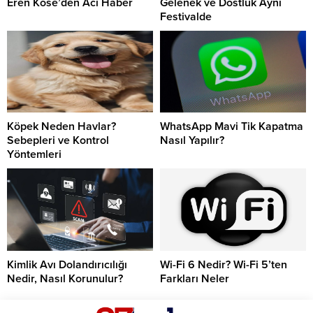
Eren Köse’den Acı Haber
Gelenek ve Dostluk Aynı
Festivalde
Köpek Neden Havlar?
WhatsApp Mavi Tik Kapatma
Sebepleri ve Kontrol
Nasıl Yapılır?
Yöntemleri
Kimlik Avı Dolandırıcılığı
Wi-Fi 6 Nedir? Wi-Fi 5’ten
Nedir, Nasıl Korunulur?
Farkları Neler