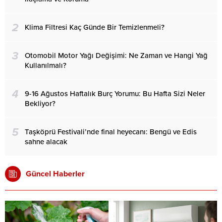
2
Klima Filtresi Kaç Günde Bir Temizlenmeli?
3
Otomobil Motor Yağı Değişimi: Ne Zaman ve Hangi Yağ
Kullanılmalı?
4
9-16 Ağustos Haftalık Burç Yorumu: Bu Hafta Sizi Neler
Bekliyor?
5
Taşköprü Festivali’nde final heyecanı: Bengü ve Edis
sahne alacak
Güncel Haberler