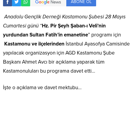
ABONE OL
Anadolu Gençlik Derneği Kastamonu Şubesi 28 Mayıs
Cumartesi günü “
Hz. Pir Şeyh Şaban-ı Veli’nin
yurdundan Sultan Fatih’in emanetine
” programı için
Kastamonu ve ilçelerinden
İstanbul Ayasofya Camisinde
yapılacak organizasyon için AGD Kastamonu Şube
Başkanı Ahmet Avcı bir açıklama yaparak tüm
Kastamonuluları bu programa davet etti…
İşte o açıklama ve davet mektubu…