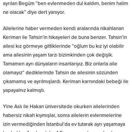
ayrılan Begüm “ben evlenmeden dul kaldım, benim halim
ne olacak” diye dert yanıyor.
Ailelerine haber vermeden kendi aralarında nikahlanan
Keriman ile Tahsin’in hikayeleri de buna benzer. Tahsin’in
ailesi kız görmeye gittiklerinde “oğlum bu kız iyi olabilir
ama ailesinin yaşam tarzı bizimkinden çok değişik.
Tamamen ayrı dünyaların insanlarıyız. Biz onlarla aile
olamayız” dediklerinde Tahsin de ailesinin sözünden
çıkamamış ve ayrılmışlardı. Keriman karnındaki bebeği ile
yapayalnız kalmıştı.
Yine Aslı ile Hakan üniversitede okurken ailelerinden
habersiz nikah kıymışlar, sonra ailelerin evlenmelerine
izin vermediğinden İstanbul’da ev tutarak ayrı yaşamaya