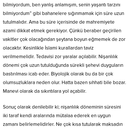
bilmiyordum, ben yanlış anlamışım, senin yaşantı tarzını
bilmiyordum” gibi bahanelere sığınmamak için süre uzun
tutulmalıdır. Ama bu süre içerisinde de mahremiyete
azami dikkat etmek gerekiyor. Çünkü beraber geçirilen
vakitler çok olacağından şeytana boyun eğmemek de zor
olacaktır. Kesinlikle İslami kurallardan taviz
verilmemelidir. Tedavisi zor yaralar açılabilir. Nişanlılık
dönemi çok uzun tutulduğunda sürekli şehevi duyguların
bastırılması icab eder. Biyolojik olarak bu da bir çok
olumsuzluklara neden olur. Hatta bazen sıhhati bile bozar.
Manevi olarak da sıkıntılara yol açabilir.
Sonuç olarak denilebilir ki; nişanlılık döneminin süresini
iki taraf kendi aralarında mütalaa ederek en uygun
zamanı belirlemelidirler. Ne çok kısa tutularak maksadın