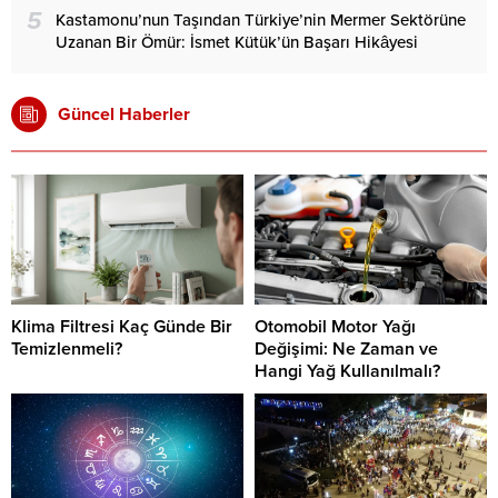
5
Kastamonu’nun Taşından Türkiye’nin Mermer Sektörüne
Uzanan Bir Ömür: İsmet Kütük’ün Başarı Hikâyesi
Güncel Haberler
Klima Filtresi Kaç Günde Bir
Otomobil Motor Yağı
Temizlenmeli?
Değişimi: Ne Zaman ve
Hangi Yağ Kullanılmalı?