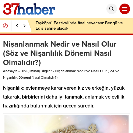
Taşköprü Festivali’nde final heyecanı: Bengü ve
Edis sahne alacak
Nişanlanmak Nedir ve Nasıl Olur
(Söz ve Nişanlılık Dönemi Nasıl
Olmalıdır?)
Anasayfa
»
Dini (İlmihal) Bilgiler
»
Nişanlanmak Nedir ve Nasıl Olur (Söz ve
Nişanlılık Dönemi Nasıl Olmalıdır?)
Nişanlılık; evlenmeye karar veren kız ve erkeğin, yüzük
takarak, birbirlerini daha iyi tanımak, anlamak ve evlilik
hazırlığında bulunmak için geçen süredir.