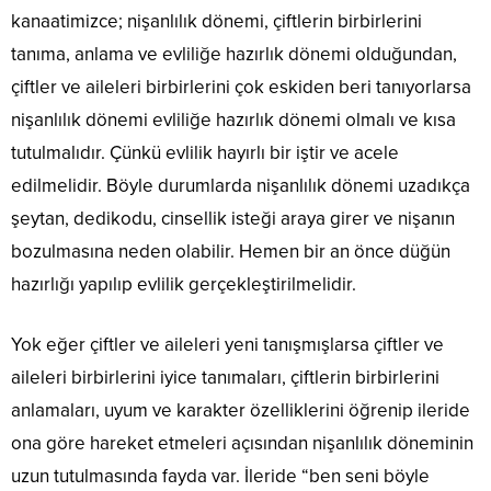
kanaatimizce; nişanlılık dönemi, çiftlerin birbirlerini
tanıma, anlama ve evliliğe hazırlık dönemi olduğundan,
çiftler ve aileleri birbirlerini çok eskiden beri tanıyorlarsa
nişanlılık dönemi evliliğe hazırlık dönemi olmalı ve kısa
tutulmalıdır. Çünkü evlilik hayırlı bir iştir ve acele
edilmelidir. Böyle durumlarda nişanlılık dönemi uzadıkça
şeytan, dedikodu, cinsellik isteği araya girer ve nişanın
bozulmasına neden olabilir. Hemen bir an önce düğün
hazırlığı yapılıp evlilik gerçekleştirilmelidir.
Yok eğer çiftler ve aileleri yeni tanışmışlarsa çiftler ve
aileleri birbirlerini iyice tanımaları, çiftlerin birbirlerini
anlamaları, uyum ve karakter özelliklerini öğrenip ileride
ona göre hareket etmeleri açısından nişanlılık döneminin
uzun tutulmasında fayda var. İleride “ben seni böyle