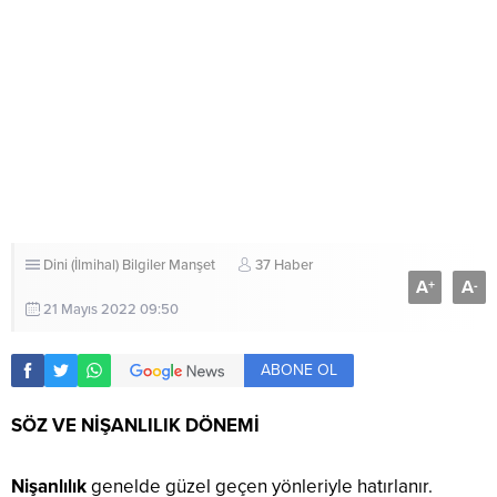
Dini (İlmihal) Bilgiler
Manşet
37 Haber
A
A
+
-
21 Mayıs 2022 09:50
ABONE OL
SÖZ VE NİŞANLILIK DÖNEMİ
Nişanlılık
genelde güzel geçen yönleriyle hatırlanır.