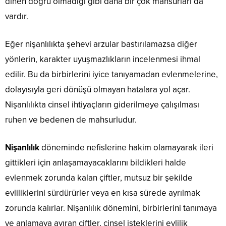
dinen doğru olmadığı gibi daha bir çok mahsurları da
vardır.
Eğer nişanlılıkta şehevi arzular bastırılamazsa diğer
yönlerin, karakter uyuşmazlıkların incelenmesi ihmal
edilir. Bu da birbirlerini iyice tanıyamadan evlenmelerine,
dolayısıyla geri dönüşü olmayan hatalara yol açar.
Nişanlılıkta cinsel ihtiyaçların giderilmeye çalışılması
ruhen ve bedenen de mahsurludur.
Nişanlılık
döneminde nefislerine hakim olamayarak ileri
gittikleri için anlaşamayacaklarını bildikleri halde
evlenmek zorunda kalan çiftler, mutsuz bir şekilde
evliliklerini sürdürürler veya en kısa sürede ayrılmak
zorunda kalırlar. Nişanlılık dönemini, birbirlerini tanımaya
ve anlamaya ayıran çiftler, cinsel isteklerini evlilik