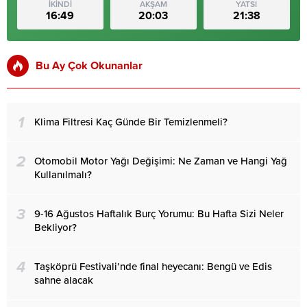
İKİNDİ
AKŞAM
YATSI
16:49
20:03
21:38
Bu Ay Çok Okunanlar
1
Klima Filtresi Kaç Günde Bir Temizlenmeli?
2
Otomobil Motor Yağı Değişimi: Ne Zaman ve Hangi Yağ
Kullanılmalı?
3
9-16 Ağustos Haftalık Burç Yorumu: Bu Hafta Sizi Neler
Bekliyor?
4
Taşköprü Festivali’nde final heyecanı: Bengü ve Edis
sahne alacak