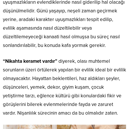
uyuşmazlıkların evlendiklerinde nasıl giderilip hal olacağı
düşünülmelidir. Günü yaşayıp, neşeli zaman geçirmek
yerine, aradaki karakter uyuşmazlıkları tespit edilip,
evlilik aşamasında nasıl düzeltilebilir veya
düzeltilemeyeceği kanaati hasıl olmuşsa bu süreç nasıl
sonlandırılabilir, bu konuda kafa yormak gerekir.
“Nikahta keramet vardır”
diyerek, olası muhtemel
sorunların üzeri örtülerek yapılan bir evlilik ideal bir evlilik
olmayacaktır. Hayattan beklentileri, haz aldıkları şeyler,
düşünceleri, yemek, dekor, giyim kuşam, çocuk
yetiştirme tarzı, eğlence kültürü gibi konulardaki fikir ve
görüşlerini bilerek evlenmelerinde fayda ve zaruret
vardır. Nişanlılık sürecinin amacı da bu olmalıdır zaten.