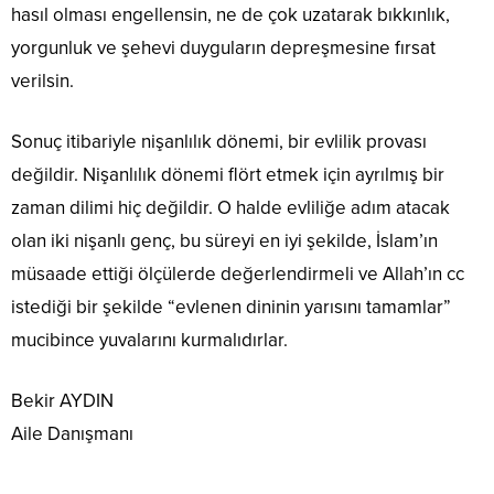
hasıl olması engellensin, ne de çok uzatarak bıkkınlık,
yorgunluk ve şehevi duyguların depreşmesine fırsat
verilsin.
Sonuç itibariyle nişanlılık dönemi, bir evlilik provası
değildir. Nişanlılık dönemi flört etmek için ayrılmış bir
zaman dilimi hiç değildir. O halde evliliğe adım atacak
olan iki nişanlı genç, bu süreyi en iyi şekilde, İslam’ın
müsaade ettiği ölçülerde değerlendirmeli ve Allah’ın cc
istediği bir şekilde “evlenen dininin yarısını tamamlar”
mucibince yuvalarını kurmalıdırlar.
Bekir AYDIN
Aile Danışmanı