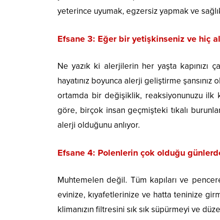
yeterince uyumak, egzersiz yapmak ve sağlık
Efsane 3: Eğer bir yetişkinseniz ve hiç a
Ne yazık ki alerjilerin her yaşta kapınızı ça
hayatınız boyunca alerji geliştirme şansınız 
ortamda bir değişiklik, reaksiyonunuzu ilk k
göre, birçok insan geçmişteki tıkalı burunla
alerji olduğunu anlıyor.
Efsane 4: Polenlerin çok olduğu günlerde
Muhtemelen değil. Tüm kapıları ve pencerele
evinize, kıyafetlerinize ve hatta teninize g
klimanızın filtresini sık sık süpürmeyi ve dü