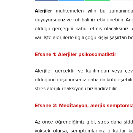
Alerjiler
muhtemelen yılın bu zamanında o
duyuyorsunuz ve ruh haliniz etkilenebilir. A
olduğu gerçeğini kabul etmiş olacaksınız. 
var. İşte alerjilerle ilgili çoğu kişiyi şaşırtan
Efsane 1: Alerjiler psikosomatiktir
Alerjiler gerçektir ve kalıtımdan veya ç
olduğunu düşünürseniz daha da kötüleşebilirl
stres alerjik reaksiyonu hızlandırabilir.
Efsane 2: Meditasyon, alerjik semptomla
Az önce öğrendiğimiz gibi, stres daha şidde
yüksek olursa, semptomlarınız o kadar köt