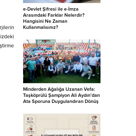
e-Devlet Şifresi ile e-İmza
Arasındaki Farklar Nelerdir?
Hangisini Ne Zaman
Kullanmalısınız?
jilerin
izdeki
iştirme
Minderden Ağalığa Uzanan Vefa:
Taşköprülü Şampiyon Ali Aydın’dan
Ata Sporuna Duygulandıran Dönüş