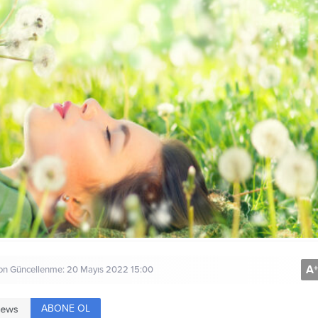
A
+
on Güncellenme: 20 Mayıs 2022 15:00
ABONE OL