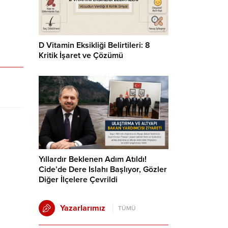
D Vitamin Eksikliği Belirtileri: 8
Kritik İşaret ve Çözümü
Yıllardır Beklenen Adım Atıldı!
Cide’de Dere Islahı Başlıyor, Gözler
Diğer İlçelere Çevrildi
Yazarlarımız
TÜMÜ