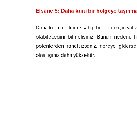
Efsane 5: Daha kuru bir bölgeye taşınm
Daha kuru bir iklime sahip bir bölge için val
olabileceğini bilmelisiniz. Bunun nedeni, 
polenlerden rahatsızsanız, nereye giderseni
olasılığınız daha yüksektir.