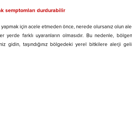
ak semptomları durdurabilir
iz yapmak için acele etmeden önce, nerede olursanız olun aler
her yerde farklı uyaranların olmasıdır. Bu nedenle, bölgen
z gidin, taşındığınız bölgedeki yerel bitkilere alerji gel