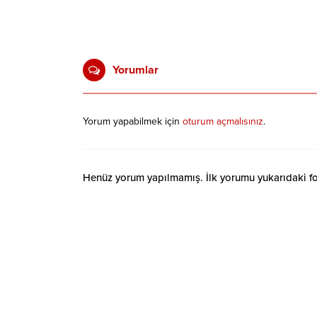
Yorumlar
Yorum yapabilmek için
oturum açmalısınız
.
Henüz yorum yapılmamış. İlk yorumu yukarıdaki form