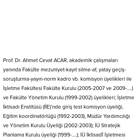
Prof. Dr. Ahmet Cevat ACAR, akademik çalışmaları
yanında Fakülte mezuniyet-kayıt silme-af, yatay geçiş-
soruşturma-yayın-norm kadro vb. komisyon üyelikleri ile
İşletme Fakültesi Fakülte Kurulu (2005-2007 ve 2009-….)
ve Fakülte Yönetim Kurulu (1999-2002) üyelikleri; İşletme
İktisadı Enstitüsü (İİE)’nde giriş test komisyon üyeliği,
Eğitim koordinatörlüğü (1992-2003), Müdür Yardımcılığı
ve Yönetim Kurulu Üyeliği (2002-2003); İÜ Stratejik
Planlama Kurulu üyeliği (1999-….); İÜ İktisadî İşletmesi