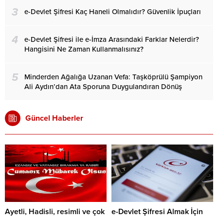
3
e-Devlet Şifresi Kaç Haneli Olmalıdır? Güvenlik İpuçları
4
e-Devlet Şifresi ile e-İmza Arasındaki Farklar Nelerdir?
Hangisini Ne Zaman Kullanmalısınız?
5
Minderden Ağalığa Uzanan Vefa: Taşköprülü Şampiyon
Ali Aydın’dan Ata Sporuna Duygulandıran Dönüş
Güncel Haberler
Ayetli, Hadisli, resimli ve çok
e-Devlet Şifresi Almak İçin