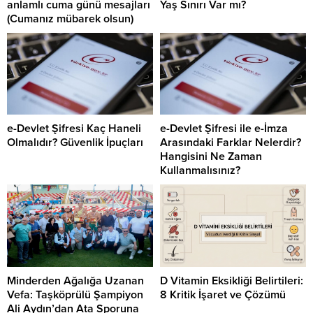
anlamlı cuma günü mesajları
Yaş Sınırı Var mı?
(Cumanız mübarek olsun)
e-Devlet Şifresi Kaç Haneli
e-Devlet Şifresi ile e-İmza
Olmalıdır? Güvenlik İpuçları
Arasındaki Farklar Nelerdir?
Hangisini Ne Zaman
Kullanmalısınız?
Minderden Ağalığa Uzanan
D Vitamin Eksikliği Belirtileri:
Vefa: Taşköprülü Şampiyon
8 Kritik İşaret ve Çözümü
Ali Aydın’dan Ata Sporuna