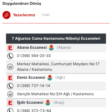
Duygulandıran Dönüş
Yazarlarımız
TÜMÜ