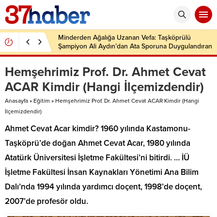
Minderden Ağalığa Uzanan Vefa: Taşköprülü
Şampiyon Ali Aydın’dan Ata Sporuna Duygulandıran
Dönüş
Hemşehrimiz Prof. Dr. Ahmet Cevat
ACAR Kimdir (Hangi İlçemizdendir)
Anasayfa
»
Eğitim
»
Hemşehrimiz Prof. Dr. Ahmet Cevat ACAR Kimdir (Hangi
İlçemizdendir)
Ahmet Cevat Acar kimdir? 1960 yılında Kastamonu-
Taşköprü’de doğan Ahmet Cevat Acar, 1980 yılında
Atatürk Üniversitesi İşletme Fakültesi’ni bitirdi. … İÜ
İşletme Fakültesi İnsan Kaynakları Yönetimi Ana Bilim
Dalı’nda 1994 yılında yardımcı doçent, 1998’de doçent,
2007’de profesör oldu.