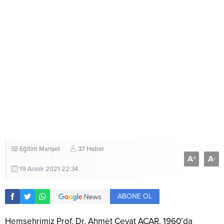
Eğitim
Manşet
37 Haber
A
A
+
-
19 Aralık 2021 22:34
ABONE OL
Hemşehrimiz Prof. Dr. Ahmet Cevat ACAR, 1960’da