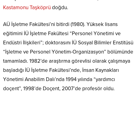
Kastamonu Taşköprü
doğdu.
AÜ İşletme Fakültesi’ni bitirdi (1980). Yüksek lisans
eğitimini İÜ İşletme Fakültesi “Personel Yönetimi ve
Endüstri İlişkileri”; doktorasını İÜ Sosyal Bilimler Enstitüsü
“İşletme ve Personel Yönetim-Organizasyon” bölümünde
tamamladı. 1982’de araştırma görevlisi olarak çalışmaya
başladığı İÜ İşletme Fakültesi’nde, İnsan Kaynakları
Yönetimi Anabilim Dalı’nda 1994 yılında “yardımcı
doçent”, 1998’de Doçent, 2007’de profesör oldu.