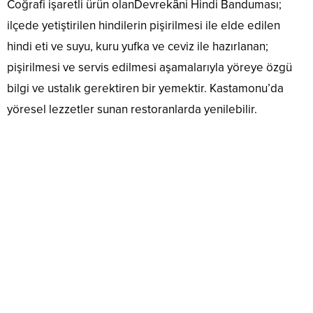
Coğrafi işaretli ürün olanDevrekâni Hindi Banduması;
ilçede yetiştirilen hindilerin pişirilmesi ile elde edilen
hindi eti ve suyu, kuru yufka ve ceviz ile hazırlanan;
pişirilmesi ve servis edilmesi aşamalarıyla yöreye özgü
bilgi ve ustalık gerektiren bir yemektir. Kastamonu’da
yöresel lezzetler sunan restoranlarda yenilebilir.