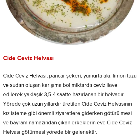
Cide Ceviz Helvası
Cide Ceviz Helvası; pancar şekeri, yumurta akı, limon tuzu
ve sudan oluşan karışıma bol miktarda ceviz ilave
edilerek yaklaşık 3,5-4 saatte hazırlanan bir helvadır.
Yörede çok uzun yıllardır üretilen Cide Ceviz Helvasının
kız isteme gibi önemli ziyaretlere giderken götürülmesi
ve bayram namazından çıkan erkeklerin eve Cide Ceviz
Helvası götürmesi yörede bir gelenektir.