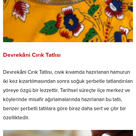
Devrekâni Cırık Tatlısı
Devrekâni Cırık Tatlısı, cıvık kıvamda hazırlanan hamurun
iki kez kızartılmasından sonra soğuk şerbetle tatlandırılan
yöreye özgü bir lezzettir. Tarihsel süreçte ilçe merkez ve
köylerinde misafir ağırlamalarında hazırlanan bu tatlı,
benzer şerbetli tatlılara göre biraz daha sert ve çıtır bir
özelliktedir.