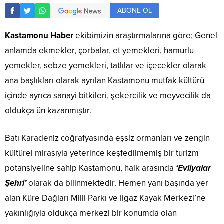
ABONE OL
Kastamonu Haber
ekibimizin araştırmalarına göre; Genel
anlamda ekmekler, çorbalar, et yemekleri, hamurlu
yemekler, sebze yemekleri, tatlılar ve içecekler olarak
ana başlıkları olarak ayrılan Kastamonu mutfak kültürü
içinde ayrıca sanayi bitkileri, şekercilik ve meyvecilik da
oldukça ün kazanmıştır.
Batı Karadeniz coğrafyasında eşsiz ormanları ve zengin
kültürel mirasıyla yeterince keşfedilmemiş bir turizm
potansiyeline sahip Kastamonu, halk arasında
‘Evliyalar
Şehri’
olarak da bilinmektedir. Hemen yanı başında yer
alan Küre Dağları Milli Parkı ve Ilgaz Kayak Merkezi’ne
yakınlığıyla oldukça merkezi bir konumda olan