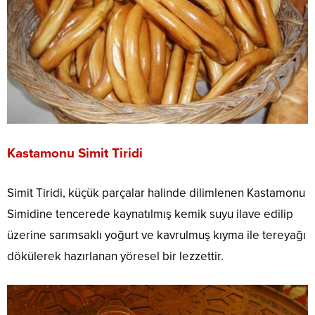
Kastamonu Simit Tiridi
Simit Tiridi, küçük parçalar halinde dilimlenen Kastamonu
Simidine tencerede kaynatılmış kemik suyu ilave edilip
üzerine sarımsaklı yoğurt ve kavrulmuş kıyma ile tereyağı
dökülerek hazırlanan yöresel bir lezzettir.