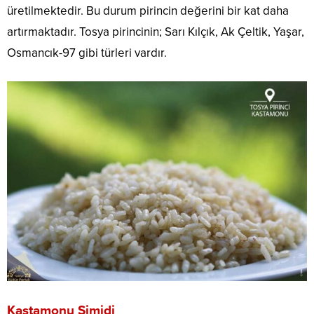
üretilmektedir. Bu durum pirincin değerini bir kat daha
artırmaktadır. Tosya pirincinin; Sarı Kılçık, Ak Çeltik, Yaşar,
Osmancık-97 gibi türleri vardır.
Kastamonu Simidi