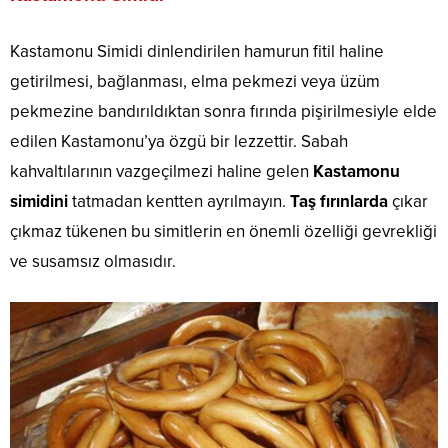
Kastamonu Simidi dinlendirilen hamurun fitil haline
getirilmesi, bağlanması, elma pekmezi veya üzüm
pekmezine bandırıldıktan sonra fırında pişirilmesiyle elde
edilen Kastamonu’ya özgü bir lezzettir. Sabah
kahvaltılarının vazgeçilmezi haline gelen
Kastamonu
simidini
tatmadan kentten ayrılmayın.
Taş fırınlarda
çıkar
çıkmaz tükenen bu simitlerin en önemli özelliği gevrekliği
ve susamsız olmasıdır.