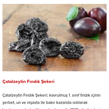
Çatalzeytin Fındık Şekeri
Çatalzeytin Fındık Şekeri; kavrulmuş 1. sınıf fındık içinin
şerbet, un ve nişasta ile bakır kazanda ısıtılarak