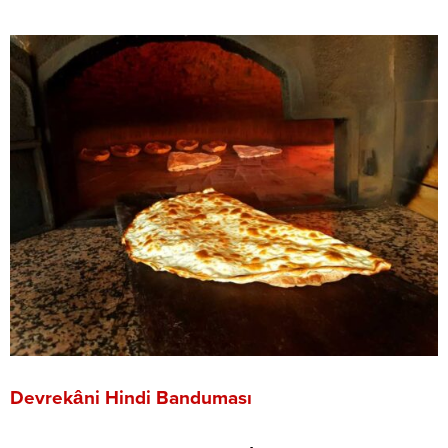
Devrekâni Hindi Banduması