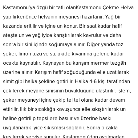
Kastamonu’ya özgü bir tatlı olanKastamonu Çekme Helva
yapılırkenönce helvanın meyanesi hazırlanır. Yağ bir
kazanda eritilir ve içine un konur. Bir saat kadar hafif
ateşte un ve yağ iyice karıştırılarak kavrulur ve daha
sonra bir sini içinde soğumaya alınır. Diğer yanda toz
şeker, limon tuzu ve su, akide kıvamına gelene kadar
ocakta kaynatılır. Kaynayan bu karışım mermer tezgâh
üzerine alınır. Karışım hafif soğuduğunda elle uzatılarak
simit gibi halka şekline getirilir. Halka 4-6 kişi tarafından
çekilerek meyane sinisinin büyüklüğüne ulaştırılır. İşlem,
şeker meyaneyi içine çekip tel tel olana kadar devam
ettirilir. Ilık bir sıcaklığa kavuşunca elle sıkıştırılarak un
haline getirilip tepsilere basılır ve üzerine baskı
uygulanarak iyice sıkışması sağlanır. Sonra bıçakla
kesilerek servise sunulur. Kastamonu’dan ayrılmadan