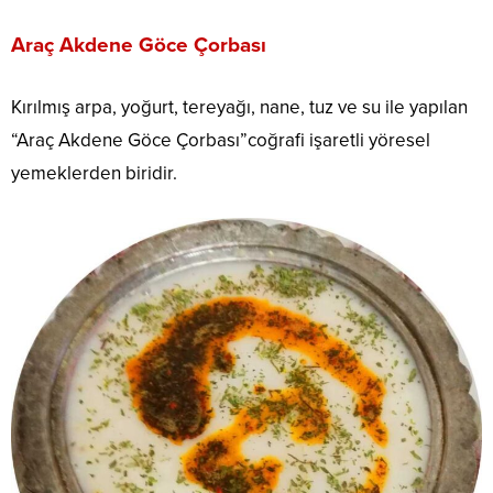
Araç Akdene Göce Çorbası
Kırılmış arpa, yoğurt, tereyağı, nane, tuz ve su ile yapılan
“Araç Akdene Göce Çorbası”coğrafi işaretli yöresel
yemeklerden biridir.