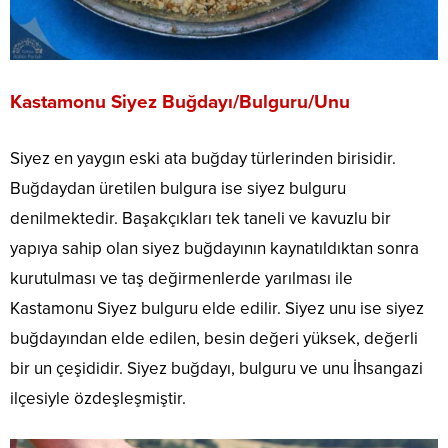
Kastamonu Siyez Buğdayı/Bulguru/Unu
Siyez en yaygın eski ata buğday türlerinden birisidir.
Buğdaydan üretilen bulgura ise siyez bulguru
denilmektedir. Başakçıkları tek taneli ve kavuzlu bir
yapıya sahip olan siyez buğdayının kaynatıldıktan sonra
kurutulması ve taş değirmenlerde yarılması ile
Kastamonu Siyez bulguru elde edilir. Siyez unu ise siyez
buğdayından elde edilen, besin değeri yüksek, değerli
bir un çeşididir. Siyez buğdayı, bulguru ve unu İhsangazi
ilçesiyle özdeşleşmiştir.