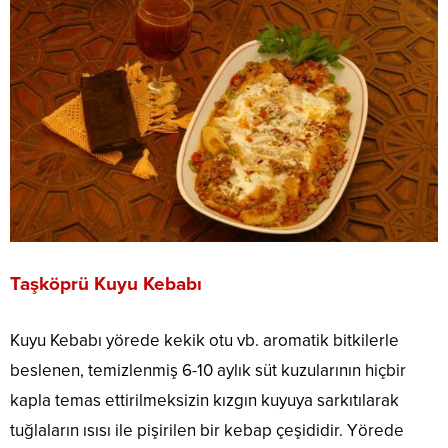
Taşköprü Kuyu Kebabı
Kuyu Kebabı yörede kekik otu vb. aromatik bitkilerle
beslenen, temizlenmiş 6-10 aylık süt kuzularının hiçbir
kapla temas ettirilmeksizin kızgın kuyuya sarkıtılarak
tuğlaların ısısı ile pişirilen bir kebap çeşididir. Yörede