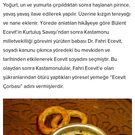
Yoğurt, un ve yumurta çırpıldıktan sonra haşlanan pirince,
yavaş yavaş ilave edilerek yapılır. Üzerine kızgın tereyağı
ve nane eklenir. Yörede anlatılan hikâyeye göre Bülent
Ecevit’in Kurtuluş Savaşı’ndan sonra Kastamonu
milletvekilliği görevini yürüten babası Dr. Fahri Ecevit,
soyadı kanunu çıkınca yöredeki bu mevkiden ve
tarihinden etkilenerek Ecevit soyadını seçmiştir. Bu
olaydan sonra Kastamonulular, Fahri Ecevit’e olan
şükranlarından ötürü yaptıkları yöresel yemeğe “Ecevit
Çorbası” adını vermişlerdir.