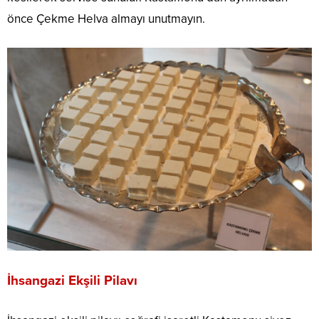
önce Çekme Helva almayı unutmayın.
İhsangazi Ekşili Pilavı