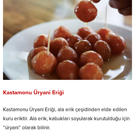
Kastamonu
Üryani Eriği
Kastamonu Üryani Eriği, ala erik çeşidinden elde edilen
kuru eriktir. Ala erik, kabukları soyularak kurutulduğu için
“üryani” olarak bilinir.