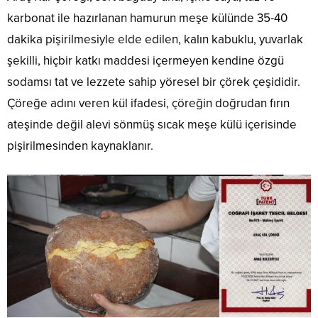
karbonat ile hazırlanan hamurun meşe külünde 35-40
dakika pişirilmesiyle elde edilen, kalın kabuklu, yuvarlak
şekilli, hiçbir katkı maddesi içermeyen kendine özgü
sodamsı tat ve lezzete sahip yöresel bir çörek çeşididir.
Çöreğe adını veren kül ifadesi, çöreğin doğrudan fırın
ateşinde değil alevi sönmüş sıcak meşe külü içerisinde
pişirilmesinden kaynaklanır.