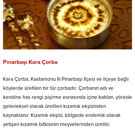
Pınarbaşı Kara Çorba
Kara Çorba, Kastamonu İli Pınarbaşı İlçesi ve ilçeye bağlı
köylerde üretilen bir tür çorbadır. Çorbanın adı ve
kendine has rengi pişirme esnasında içine katılan, yörede
geleneksel olarak üretilen kızamık ekşisinden
kaynaklanır. Kızamık ekşisi, bölgede endemik olarak
yetişen kızamık bitkisinin meyvelerinden üretilir.