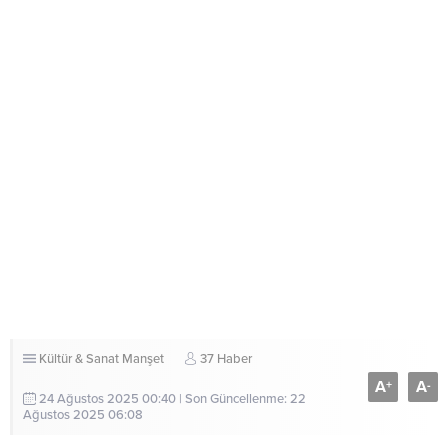
Kültür & Sanat
Manşet
37 Haber
A
A
+
-
24 Ağustos 2025 00:40 | Son Güncellenme: 22
Ağustos 2025 06:08