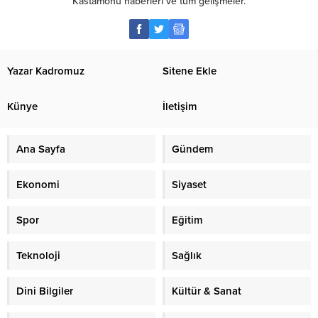
Kastamonu haberleri ve tüm gelişmeler.
Yazar Kadromuz
Sitene Ekle
Künye
İletişim
Ana Sayfa
Gündem
Ekonomi
Siyaset
Spor
Eğitim
Teknoloji
Sağlık
Dini Bilgiler
Kültür & Sanat