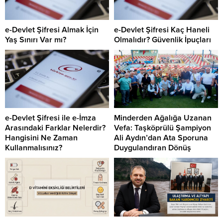
e-Devlet Şifresi Almak İçin
e-Devlet Şifresi Kaç Haneli
Yaş Sınırı Var mı?
Olmalıdır? Güvenlik İpuçları
e-Devlet Şifresi ile e-İmza
Minderden Ağalığa Uzanan
Arasındaki Farklar Nelerdir?
Vefa: Taşköprülü Şampiyon
Hangisini Ne Zaman
Ali Aydın’dan Ata Sporuna
Kullanmalısınız?
Duygulandıran Dönüş