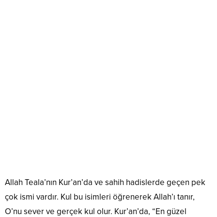
Allah Teala’nın Kur’an’da ve sahih hadislerde geçen pek
çok ismi vardır. Kul bu isimleri öğrenerek Allah’ı tanır,
O’nu sever ve gerçek kul olur. Kur’an’da, “En güzel