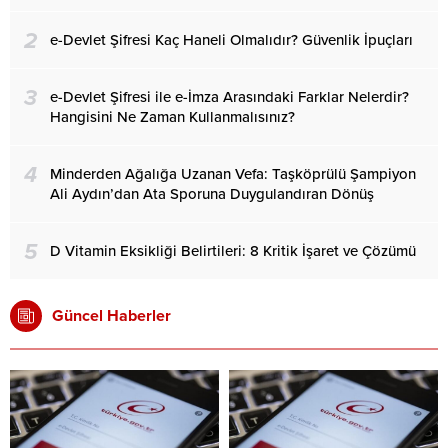
2
e-Devlet Şifresi Kaç Haneli Olmalıdır? Güvenlik İpuçları
3
e-Devlet Şifresi ile e-İmza Arasındaki Farklar Nelerdir?
Hangisini Ne Zaman Kullanmalısınız?
4
Minderden Ağalığa Uzanan Vefa: Taşköprülü Şampiyon
Ali Aydın’dan Ata Sporuna Duygulandıran Dönüş
5
D Vitamin Eksikliği Belirtileri: 8 Kritik İşaret ve Çözümü
Güncel Haberler