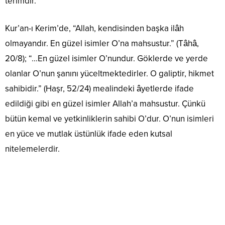
terimdir.
Kur’an-ı Kerim’de, “Allah, kendisinden başka ilâh
olmayandır. En güzel isimler O’na mahsustur.” (Tâhâ,
20/8); “…En güzel isimler O’nundur. Göklerde ve yerde
olanlar O’nun şanını yüceltmektedirler. O galiptir, hikmet
sahibidir.” (Haşr, 52/24) mealindeki âyetlerde ifade
edildiği gibi en güzel isimler Allah’a mahsustur. Çünkü
bütün kemal ve yetkinliklerin sahibi O’dur. O’nun isimleri
en yüce ve mutlak üstünlük ifade eden kutsal
nitelemelerdir.