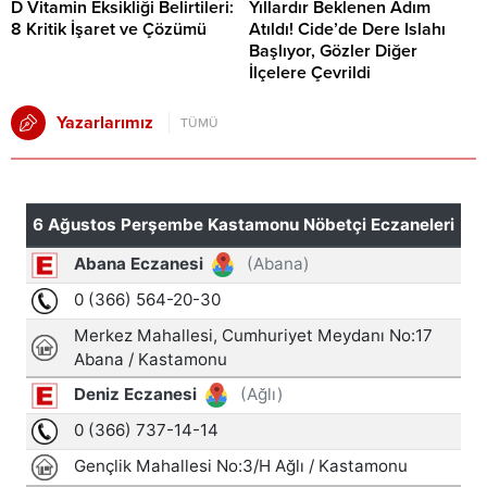
D Vitamin Eksikliği Belirtileri:
Yıllardır Beklenen Adım
8 Kritik İşaret ve Çözümü
Atıldı! Cide’de Dere Islahı
Başlıyor, Gözler Diğer
İlçelere Çevrildi
Yazarlarımız
TÜMÜ